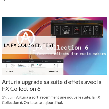
LA FX COLL' 6 EN TEST
Arturia upgrade sa suite d’effets avec la
FX Collection 6
29. Juil
·
Arturia a sorti récemment une nouvelle suite, la FX
Collection 6. On la teste aujourd'hui.