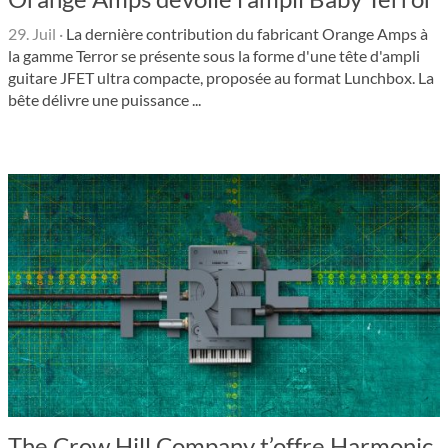
29. Juil
·
La dernière contribution du fabricant Orange Amps à
la gamme Terror se présente sous la forme d'une tête d'ampli
guitare JFET ultra compacte, proposée au format Lunchbox. La
bête délivre une puissance ...
The Crow Hill Company t’offre Harmonic