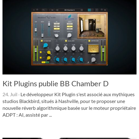
Kit Plugins publie BB Chamber D
24. Juil
·
Le développeur Kit Plugin s'est associé aux mythiques
studios Blackbird, situés à Nashville, pour te proposer une
nouvelle réverb algorithmique basée sur le moteur propriétaire
ADPT : AI, assisté par ...