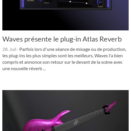
Waves présente le plug-in Atlas Reverb
28. Juil
·
Parfois lors d'une séance de mixage ou de production,
les plug-ins les plus simples sont les meilleurs, Waves l'a bien
compris et annonce son retour sur le devant de la scène avec
une nouvelle réverb ...