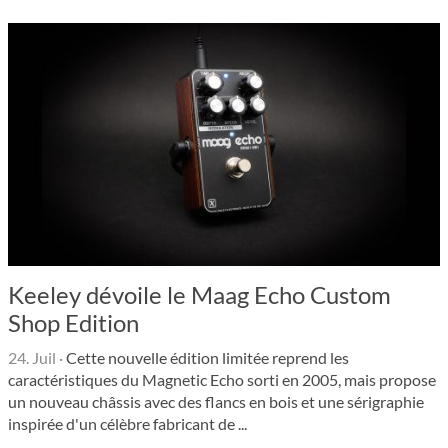
Keeley dévoile le Maag Echo Custom
Shop Edition
24. Juil
·
Cette nouvelle édition limitée reprend les
caractéristiques du Magnetic Echo sorti en 2005, mais propose
un nouveau châssis avec des flancs en bois et une sérigraphie
inspirée d'un célèbre fabricant de ...