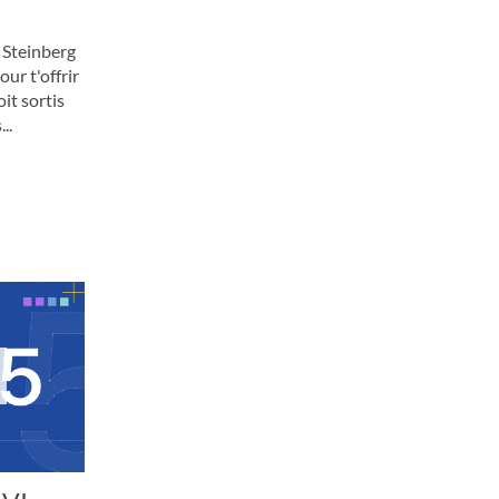
 Steinberg
our t'offrir
it sortis
..