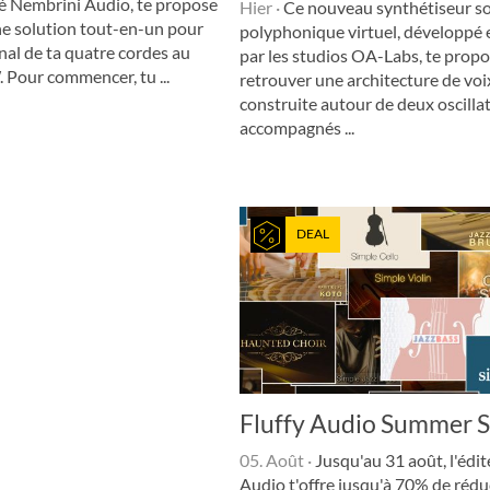
né Nembrini Audio, te propose
Hier
·
Ce nouveau synthétiseur so
ne solution tout-en-un pour
polyphonique virtuel, développé e
gnal de ta quatre cordes au
par les studios OA-Labs, te prop
 Pour commencer, tu ...
retrouver une architecture de voi
construite autour de deux oscilla
accompagnés ...
DEAL
Fluffy Audio Summer S
05. Août
·
Jusqu'au 31 août, l'édit
Audio t'offre jusqu'à 70% de rédu