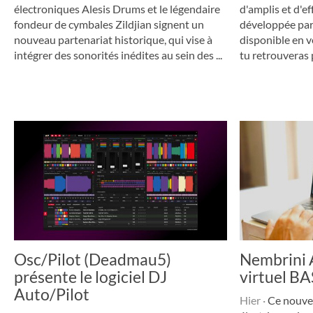
électroniques Alesis Drums et le légendaire
d'amplis et d'ef
fondeur de cymbales Zildjian signent un
développée par 
nouveau partenariat historique, qui vise à
disponible en 
intégrer des sonorités inédites au sein des ...
tu retrouveras p
Osc/Pilot (Deadmau5)
Nembrini A
présente le logiciel DJ
virtuel B
Auto/Pilot
Hier
·
Ce nouvel