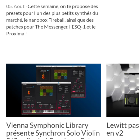
05. Août
·
Cette semaine, on te propose des
presets pour l'un des plus petits synthés du
marché, le nanobox Fireball, ainsi que des
patches pour The Messenger, l'ESQ-1 et le
Proxima !
Vienna Symphonic Library
Lewitt pas
présente Synchron Solo Violin
en v2