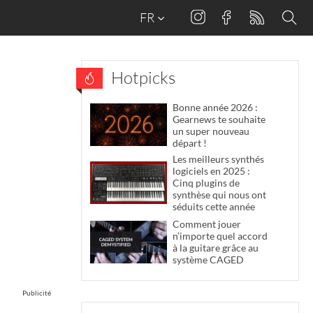
FR
Hotpicks
Bonne année 2026 :
Gearnews te souhaite
un super nouveau
départ !
Les meilleurs synthés
logiciels en 2025 :
Cinq plugins de
synthèse qui nous ont
séduits cette année
Comment jouer
n’importe quel accord
à la guitare grâce au
système CAGED
Publicité