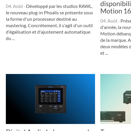
disponibil
04. Août
·
Développé par les studios RAWL,
Motion 16
le nouveau plug-in Phoalis se présente sous
la forme d'un processeur destiné au
04. Août
·
Prés
mastering. Concrètement, il s'agit d'un outil
d'année, la nou
d'égalisation et d'ajustement automatique
Motion débarqu
du ...
de la marque. 
deux modèles d
et ...