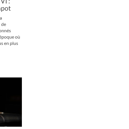
VI :
apot
a
n de
lonnés
 époque où
us en plus