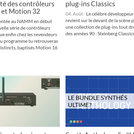
ité des contrôleurs
plug-ins Classics
 et Motion 32
04. Août
·
Le célèbre développeur
revient sur le devant de la scène p
entée au NAMM en début
une collection de plug-ins tout dro
velle série de contrôleurs
des années 90 : Steinberg Classics.
e enfin chez les revendeurs
Au programme tu retrouveras
istincts, baptisés Motion 16
LE BUNDLE SYNTHÉS
ULTIME?