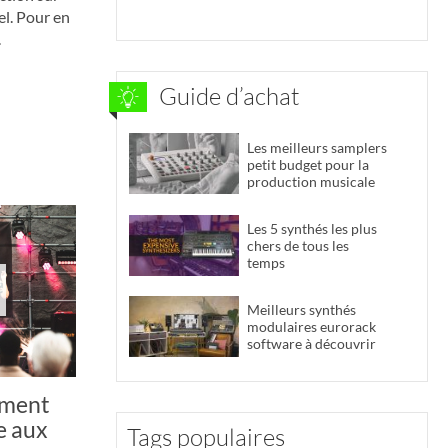
el. Pour en
.
Guide d’achat
Les meilleurs samplers
petit budget pour la
production musicale
Les 5 synthés les plus
chers de tous les
temps
Meilleurs synthés
modulaires eurorack
software à découvrir
mment
e aux
Tags populaires