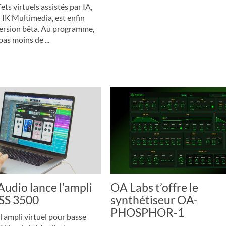
fets virtuels assistés par IA,
IK Multimedia, est enfin
version bêta. Au programme,
as moins de ...
udio lance l’ampli
OA Labs t’offre le
ASS 3500
synthétiseur OA-
PHOSPHOR-1
 ampli virtuel pour basse