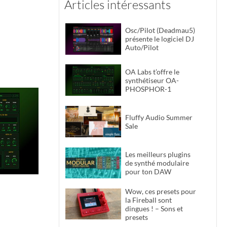
Articles intéressants
Osc/Pilot (Deadmau5)
présente le logiciel DJ
Auto/Pilot
OA Labs t’offre le
synthétiseur OA-
PHOSPHOR-1
Fluffy Audio Summer
Sale
Les meilleurs plugins
de synthé modulaire
pour ton DAW
Wow, ces presets pour
la Fireball sont
dingues ! – Sons et
presets