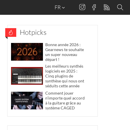
FR
Hotpicks
Bonne année 2026 :
Gearnews te souhaite
un super nouveau
départ !
Les meilleurs synthés
logiciels en 2025 :
Cinq plugins de
synthèse qui nous ont
séduits cette année
Comment jouer
n’importe quel accord
à la guitare grâce au
système CAGED