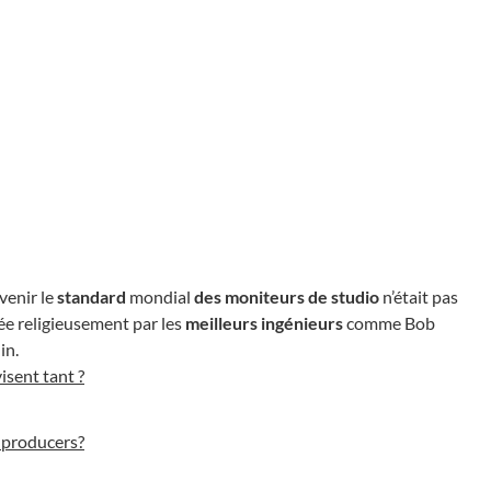
venir le
standard
mondial
des moniteurs de studio
n’était pas
ée religieusement par les
meilleurs ingénieurs
comme Bob
in.
isent tant ?
 producers?