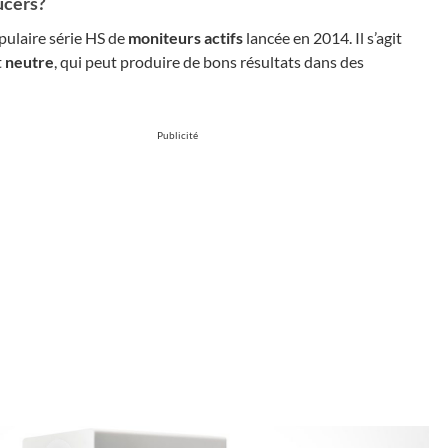
ucers?
pulaire série HS de
moniteurs actifs
lancée en 2014. Il s’agit
t
neutre
, qui peut produire de bons résultats dans des
Publicité