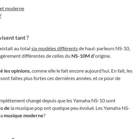
 et moderne
?
isent tant ?
 existait au total
six modèles différents
de haut-parleurs NS-10,
égèrement différentes de celles du
NS-10M d’
origine.
sé les opinions
, comme elle le fait encore aujourd’hui. En fait, les
sont faites plus fortes ces dernières années, et ce pour de
mplètement changé depuis que les Yamaha NS-10 sont
es de
la musique pop ont quelque peu évolué. Les Yamaha NS-
la
musique moderne
?