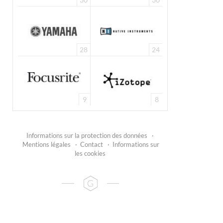
28
24
9
8
Informations sur la protection des données
·
Mentions légales
·
Contact
·
Informations sur
les cookies