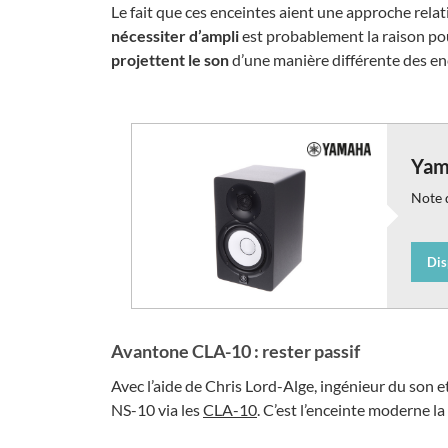
Le fait que ces enceintes aient une approche rel
nécessiter d’ampli
est probablement la raison pour
projettent le son
d’une manière différente des enc
Yam
Note d
Dis
Avantone CLA-10 : rester passif
Avec l’aide de Chris Lord-Alge, ingénieur du son e
NS-10 via les
CLA-10
. C’est l’enceinte moderne la 