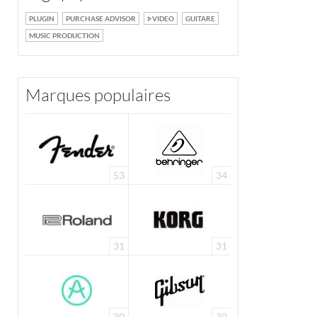
PLUGIN
PURCHASE ADVISOR
VIDEO
GUITARE
MUSIC PRODUCTION
Marques populaires
53
34
31
31
30
30