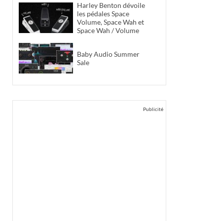
Harley Benton dévoile
les pédales Space
Volume, Space Wah et
Space Wah / Volume
Baby Audio Summer
Sale
Publicité