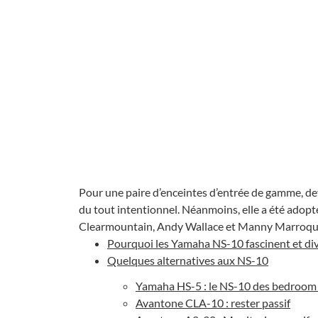
Pour une paire d’enceintes d’entrée de gamme, de
du tout intentionnel. Néanmoins, elle a été adopt
Clearmountain, Andy Wallace et Manny Marroqu
Pourquoi les Yamaha NS-10 fascinent et div
Quelques alternatives aux NS-10
Yamaha HS-5 : le NS-10 des bedroom
Avantone CLA-10 : rester passif