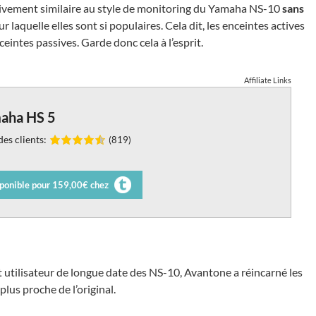
ativement similaire au style de monitoring du Yamaha NS-10
sans
 laquelle elles sont si populaires. Cela dit, les enceintes actives
eintes passives. Garde donc cela à l’esprit.
Affiliate Links
aha HS 5
es clients:
(819)
ponible pour 159,00€ chez
t utilisateur de longue date des NS-10, Avantone a réincarné les
plus proche de l’original.