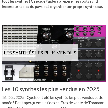
tout les synthés ! Ce guide t’aidera à repérer les spots synth
incontournables du pays et à organiser ton propre synth tour.
LES SYNTHÉS LES PLUS VENDUS
Les 10 synthés les plus vendus en 2025
16. Déc. 2025
·
Quels ont été les synthés les plus vendus cette
année ? Petit aperçu exclusif des chiffres de vente de Thomann
en 2025. Et il y a quelques surprises ! Nous avons demandé à