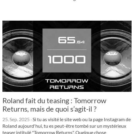
Roland fait du teasing : Tomorrow
Returns, mais de quoi s’agit-il ?
25. Sep. 2025
·
Si tu as visité le site web ou la page Instagram de
Roland aujourd'hui, tu es peut-être tombé sur un mystérieux
teaser intitulé "Tomorrow Returns". Quelque chose