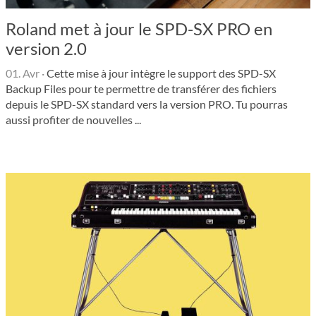
Roland met à jour le SPD-SX PRO en
version 2.0
01. Avr
·
Cette mise à jour intègre le support des SPD-SX
Backup Files pour te permettre de trans­fé­rer des fichiers
depuis le SPD-SX stan­dard vers la version PRO. Tu pour­ras
aussi profi­ter de nouvelles ...