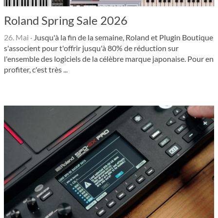
Roland Spring Sale 2026
26. Mai
·
Jusqu'à la fin de la semaine, Roland et Plugin Boutique
s'associent pour t'offrir jusqu'à 80% de réduction sur
l'ensemble des logiciels de la célèbre marque japonaise. Pour en
profiter, c'est très ...