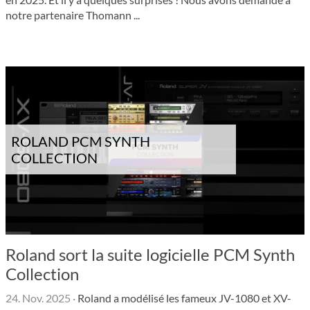
notre partenaire Thomann ...
ROLAND PCM SYNTH
COLLECTION
Roland sort la suite logicielle PCM Synth
Collection
24. Nov. 2025
·
Roland a modélisé les fameux JV-1080 et XV-