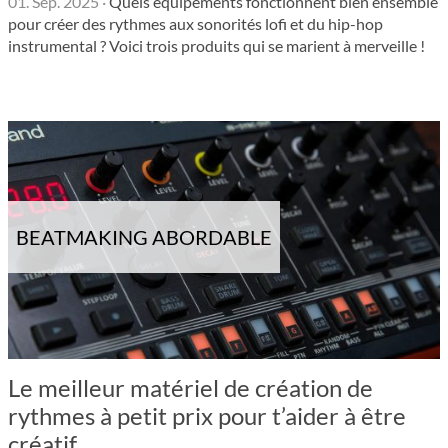
01. Sep. 2025
·
Quels équipements fonctionnent bien ensemble
pour créer des rythmes aux sonorités lofi et du hip-hop
instrumental ? Voici trois produits qui se marient à merveille !
BEATMAKING ABORDABLE
Le meilleur matériel de création de
rythmes à petit prix pour t’aider à être
créatif