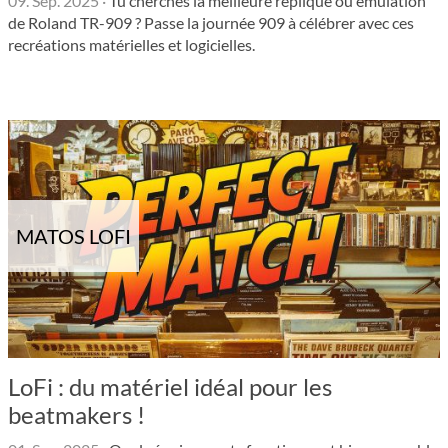
09. Sep. 2025
·
Tu cherches la meilleure réplique ou émulation
de Roland TR-909 ? Passe la journée 909 à célébrer avec ces
recréations matérielles et logicielles.
MATOS LOFI
LoFi : du matériel idéal pour les
beatmakers !