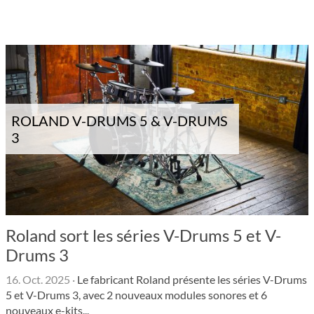
ROLAND V-DRUMS 5 & V-DRUMS
3
Roland sort les séries V-Drums 5 et V-
Drums 3
16. Oct. 2025
·
Le fabricant Roland présente les séries V-Drums
5 et V-Drums 3, avec 2 nouveaux modules sonores et 6
nouveaux e-kits...