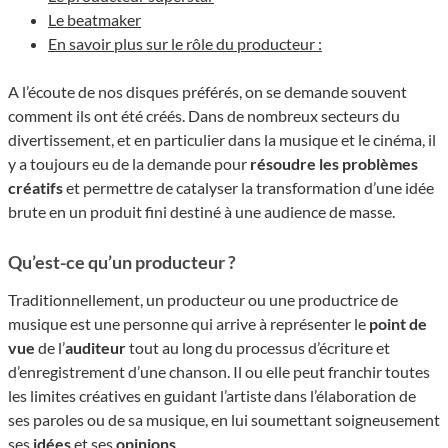
Le beatmaker
En savoir plus sur le rôle du producteur :
A l’écoute de nos disques préférés, on se demande souvent
comment ils ont été créés. Dans de nombreux secteurs du
divertissement, et en particulier dans la musique et le cinéma, il
y a toujours eu de la demande pour
résoudre les problèmes
créatifs
et permettre de catalyser la transformation d’une idée
brute en un produit fini destiné à une audience de masse.
Qu’est-ce qu’un producteur ?
Traditionnellement, un producteur ou une productrice de
musique est une personne qui arrive à représenter le
point de
vue
de l’
auditeur
tout au long du processus d’écriture et
d’enregistrement d’une chanson. Il ou elle peut franchir toutes
les limites créatives en guidant l’artiste dans l’élaboration de
ses paroles ou de sa musique, en lui soumettant soigneusement
ses
idées
et ses
opinions
.