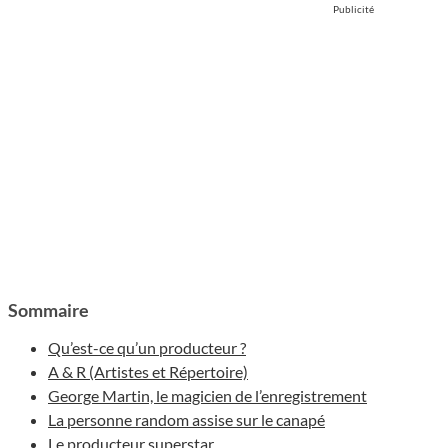
Publicité
Sommaire
Qu’est-ce qu’un producteur ?
A & R (Artistes et Répertoire)
George Martin, le magicien de l’enregistrement
La personne random assise sur le canapé
Le producteur superstar