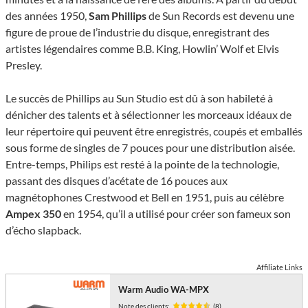
des années 1950,
Sam Phillips
de Sun Records est devenu une
figure de proue de l’industrie du disque, enregistrant des
artistes légendaires comme B.B. King, Howlin’ Wolf et Elvis
Presley.
Le succès de Phillips au Sun Studio est dû à son habileté à
dénicher des talents et à sélectionner les morceaux idéaux de
leur répertoire qui peuvent être enregistrés, coupés et emballés
sous forme de singles de 7 pouces pour une distribution aisée.
Entre-temps, Philips est resté à la pointe de la technologie,
passant des disques d’acétate de 16 pouces aux
magnétophones Crestwood et Bell en 1951, puis au célèbre
Ampex 350
en 1954, qu’il a utilisé pour créer son fameux son
d’écho slapback.
Affiliate Links
Warm Audio WA-MPX
Note des clients:
(8)