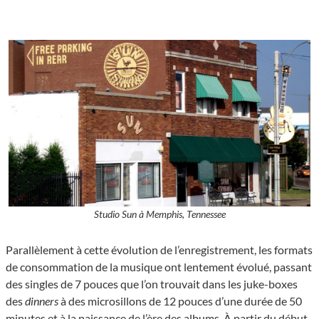
Studio Sun à Memphis, Tennessee
Parallèlement à cette évolution de l’enregistrement, les formats
de consommation de la musique ont lentement évolué, passant
des singles de 7 pouces que l’on trouvait dans les juke-boxes
des
dinners
à des microsillons de 12 pouces d’une durée de 50
minutes et à la naissance de l’ère des albums. À partir du début