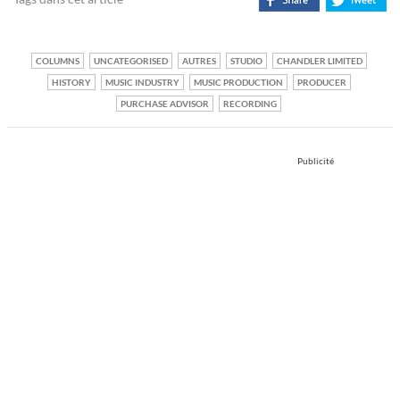
COLUMNS
UNCATEGORISED
AUTRES
STUDIO
CHANDLER LIMITED
HISTORY
MUSIC INDUSTRY
MUSIC PRODUCTION
PRODUCER
PURCHASE ADVISOR
RECORDING
Publicité