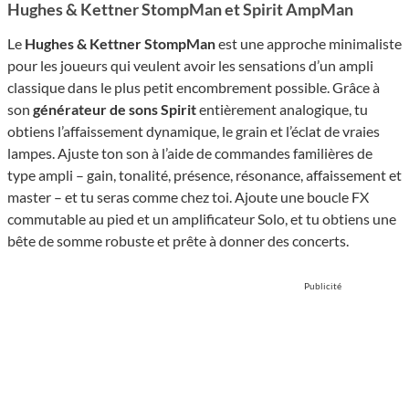
Hughes & Kettner StompMan et Spirit AmpMan
Le
Hughes & Kettner StompMan
est une approche minimaliste
pour les joueurs qui veulent avoir les sensations d’un ampli
classique dans le plus petit encombrement possible. Grâce à
son
générateur de sons Spirit
entièrement analogique, tu
obtiens l’affaissement dynamique, le grain et l’éclat de vraies
lampes. Ajuste ton son à l’aide de commandes familières de
type ampli – gain, tonalité, présence, résonance, affaissement et
master – et tu seras comme chez toi. Ajoute une boucle FX
commutable au pied et un amplificateur Solo, et tu obtiens une
bête de somme robuste et prête à donner des concerts.
Publicité