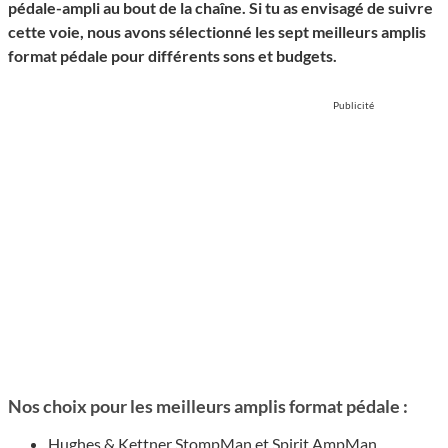
pédale-ampli au bout de la chaîne. Si tu as envisagé de suivre
cette voie, nous avons sélectionné les sept meilleurs amplis
format pédale pour différents sons et budgets.
Publicité
Nos choix pour les meilleurs amplis format pédale :
Hughes & Kettner StompMan et Spirit AmpMan