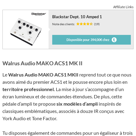
Affiliate Links
Blackstar Dept. 10 Amped 1
Note des clients:
(19)
Disponible pour 394,00€ chez
Walrus Audio MAKO ACS1 MK II
Le
Walrus Audio MAKO ACS1 MKII
reprend tout ce que nous
avons aimé du premier ACS1 et le pousse encore plus loin en
territoire professionnel.
La mise à jour s’accompagne d’un
écran lumineux et de commandes étendues. De plus, cette
pédale d’ampli te propose
six modèles d’ampli
inspirés de
classiques emblématiques, associés à douze IR conçus avec
York Audio et Tone Factor.
Tu disposes également de commandes pour un égaliseur à trois