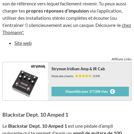
son de référence vers lequel facilement revenir. Tu peux aussi
charger tes
propres réponses d’impulsion
via l’application,
utiliser des installations stéréo complètes et écouter (ou
t’entraîner !) silencieusement avec un casque. Découvre-le
chez
Thomann*
.
Site web
Affiliate Links
Strymon Iridium Amp & IR Cab
Note des clients:
(159)
Disponible pour 377,00€ chez
Blackstar Dept. 10 Amped 1
Le
Blackstar Dept. 10 Amped 1
est une pédale d’ampli
puissante qui te permet d’avoir un
ampli de guitare de 100