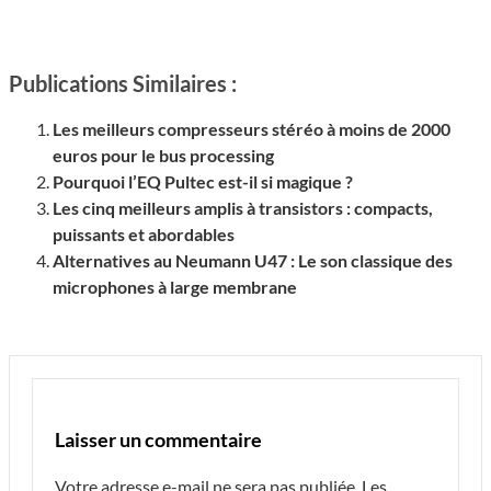
Publications Similaires :
Les meilleurs compresseurs stéréo à moins de 2000
euros pour le bus processing
Pourquoi l’EQ Pultec est-il si magique ?
Les cinq meilleurs amplis à transistors : compacts,
puissants et abordables
Alternatives au Neumann U47 : Le son classique des
microphones à large membrane
Laisser un commentaire
Votre adresse e-mail ne sera pas publiée.
Les