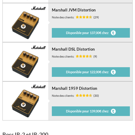
Marshall JVM Distortion
Note des clients:
(29)
Disponible pour 137,00€ chez
Marshall DSL Distortion
Note des clients:
(9)
Disponible pour 122,00€ chez
Marshall 1959 Distortion
Note des clients:
(30)
Disponible pour 139,00€ chez
Boss IR-2 et IR-200