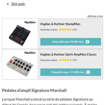
Site web
Affiliate Links
Hughes & Kettner StompMan
Note des clients:
(57)
Disponible pour 98,00€ chez
Hughes & Kettner Spirit AmpMan Classic
Note des clients:
(77)
Disponible pour 157,00€ chez
Pédales d’ampli Signature Marshall
Lorsque Marshall a lancé sa série de pédales Signature au
début de l’année, beaucoup ont été enthousiasmés. À moins