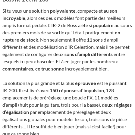
Si tu veux une solution
polyvalente
, compacte et au
son
incroyable
, alors ces deux modèles font partie des meilleurs
amplis format pédale. L’ IR-2 de Boss a été si
populaire
au cours
des premiers mois de sa sortie qu’il était pratiquement
en
rupture de stock
. Non seulement il offre
11
sons d’ampli
différents et des modélisation d’IR Celestion, mais il te permet
également de configurer deux
sons d’ampli différents
entre
lesquels tu peux basculer. Et à en juger par les nombreux
commentaires, ce truc sonne
incroyablement bien.
La solution la plus grande et la plus
éprouvée
est le puissant
IR-200. Il est livré avec
150 réponses d’impulsion
, 128
emplacements de préréglage, une boucle FX, 11 modèles
d’ampli (huit pour la guitare, trois pour la basse),
deux réglages
d’égalisation
par emplacement de préréglage et deux
égalisations globales pour modeler le son, trois sons de pièce
différents… Il te suffit de bien jouer (mais si c’est facile!) pour
que ça sonne bien.