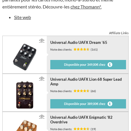
entièrement stéréo. Découvre-les
chez Thomann*.
Site web
Affiliate Links
Universal Audio UAFX Dream ’65
Note des clients:
(161)
Disponible pour 349,00€ chez
Universal Audio UAFX Lion 68 Super Lead
Amp
Note des clients:
(66)
Disponible pour 389,00€ chez
Universal Audio UAFX Enigmatic ’82
Overdrive
Note des clients:
(19)