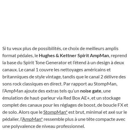
Si tu veux plus de possibilités, ce choix de meilleurs amplis
format pédales, le
Hughes & Kettner Spirit AmpMan
, reprend
la base du Spirit Tone Generator et l’étend à un design à deux
canaux. Le canal 1 couvre les nettoyages américains et
britanniques de style vintage, tandis que le canal 2 délivre des
sons rock classiques en direct. Par rapport au StompMan,
l’AmpMan ajoute des extras tels qu’un
noise gate
, une
émulation de haut-parleur via Red Box AE+, et un stockage
complet des canaux pour les réglages de boost, de boucle FX et
de solo. Alors que le
StompMan*
est brut, minimal et axé sur le
pédalier, l’
AmpMan*
ressemble plus à une tête compacte avec
une polyvalence de niveau professionnel.