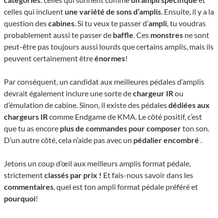
celles qui incluent
une variété de sons d’amplis
. Ensuite, il y a la
question des
cabines
. Si tu veux te passer d’
ampli
, tu voudras
probablement aussi te passer de
baffle
. Ces
monstres
ne sont
peut-être pas toujours aussi lourds que certains amplis, mais ils
peuvent certainement être
énormes
!
Par conséquent, un candidat aux meilleures pédales d’amplis
devrait également inclure une sorte de
chargeur IR
ou
d’émulation de cabine. Sinon, il existe des pédales
dédiées aux
chargeurs IR
comme Endgame de KMA. Le côté positif, c’est
que tu as encore
plus de commandes pour composer
ton son.
D’un autre côté, cela n’aide pas avec un
pédalier encombré
.
Jetons un coup d’œil aux meilleurs amplis format pédale,
strictement
classés par prix !
Et fais-nous savoir dans les
commentaires
, quel est ton ampli format pédale préféré et
pourquoi
!