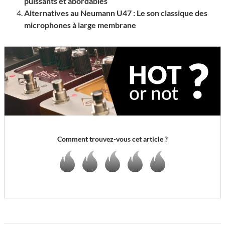
puissants et abordables
Alternatives au Neumann U47 : Le son classique des
microphones à large membrane
Comment trouvez-vous cet article ?