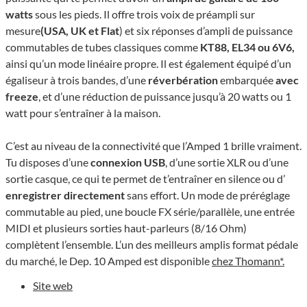
watts
sous les pieds. Il offre trois voix de préampli sur
mesure
(USA, UK et Flat
) et six réponses d’ampli de puissance
commutables de tubes classiques comme
KT88, EL34 ou 6V6,
ainsi qu’un mode linéaire propre. Il est également équipé d’un
égaliseur à trois bandes, d’une
réverbération
embarquée
avec
freeze
, et d’une réduction de puissance jusqu’à 20 watts ou 1
watt pour s’entraîner à la maison.
C’est au niveau de la connectivité que l’Amped 1 brille vraiment.
Tu disposes d’une
connexion USB
, d’une sortie XLR ou d’une
sortie casque, ce qui te permet de t’entraîner en silence ou d’
enregistrer directement
sans effort. Un mode de préréglage
commutable au pied, une boucle FX série/parallèle, une entrée
MIDI et plusieurs sorties haut-parleurs (8/16 Ohm)
complètent l’ensemble. L’un des meilleurs amplis format pédale
du marché, le Dep. 10 Amped est disponible
chez Thomann*.
Site web