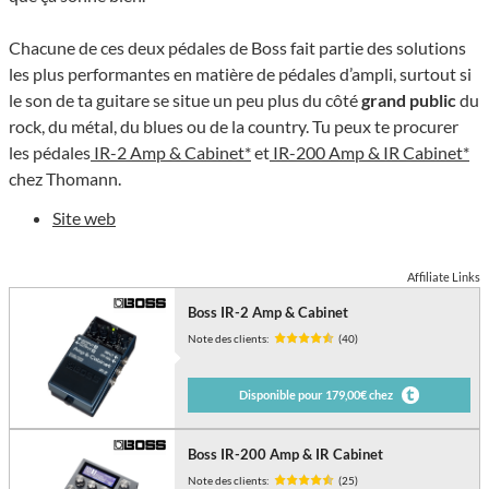
Chacune de ces deux pédales de Boss fait partie des solutions
les plus performantes en matière de pédales d’ampli, surtout si
le son de ta guitare se situe un peu plus du côté
grand public
du
rock, du métal, du blues ou de la country. Tu peux te procurer
les pédales
IR-2 Amp & Cabinet*
et
IR-200 Amp & IR Cabinet*
chez Thomann.
Site web
Affiliate Links
Boss IR-2 Amp & Cabinet
Note des clients:
(40)
Disponible pour 179,00€ chez
Boss IR-200 Amp & IR Cabinet
Note des clients:
(25)