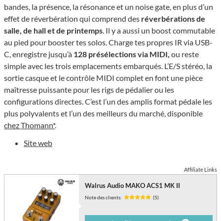
bandes, la présence, la résonance et un noise gate, en plus d’un
effet de réverbération qui comprend des
réverbérations de
salle, de hall et de printemps
. Il y a aussi un boost commutable
au pied pour booster tes solos. Charge tes propres IR via USB-
C, enregistre jusqu’à
128 présélections via MIDI,
ou reste
simple avec les trois emplacements embarqués. L’E/S stéréo, la
sortie casque et le contrôle MIDI complet en font une pièce
maîtresse puissante pour les rigs de pédalier ou les
configurations directes. C’est l’un des amplis format pédale les
plus polyvalents et l’un des meilleurs du marché, disponible
chez Thomann*
.
Site web
Affiliate Links
Walrus Audio MAKO ACS1 MK II
Note des clients:
(5)