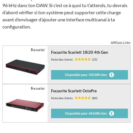
96 kHz dans ton DAW. Si c’est ce à quoi tu t’attends, tu devrais
d’abord vérifier si ton système peut supporter cette charge
avant d’envisager d’ajouter une interface multicanal à ta
configuration.
Affiliate Links
Focusrite Scarlett 18i20 4th Gen
Note des clients:
(25)
Disponible pour 539,00€ chez
Focusrite Scarlett OctoPre
Note des clients:
(80)
Disponible pour 444,00€ chez