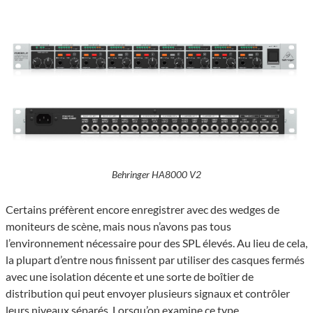
Behringer HA8000 V2
Certains préfèrent encore enregistrer avec des wedges de
moniteurs de scène, mais nous n’avons pas tous
l’environnement nécessaire pour des SPL élevés. Au lieu de cela,
la plupart d’entre nous finissent par utiliser des casques fermés
avec une isolation décente et une sorte de boîtier de
distribution qui peut envoyer plusieurs signaux et contrôler
leurs niveaux séparés. Lorsqu’on examine ce type