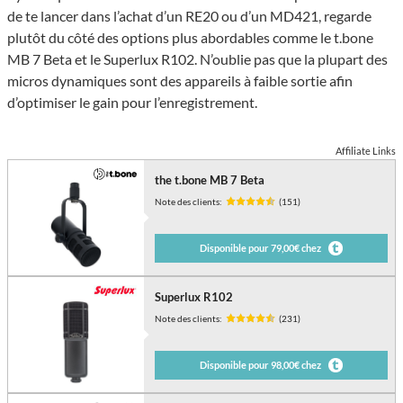
de te lancer dans l’achat d’un RE20 ou d’un MD421, regarde
plutôt du côté des options plus abordables comme le t.bone
MB 7 Beta et le Superlux R102. N’oublie pas que la plupart des
micros dynamiques sont des appareils à faible sortie afin
d’optimiser le gain pour l’enregistrement.
Affiliate Links
the t.bone MB 7 Beta
Note des clients:
(151)
Disponible pour 79,00€ chez
Superlux R102
Note des clients:
(231)
Disponible pour 98,00€ chez