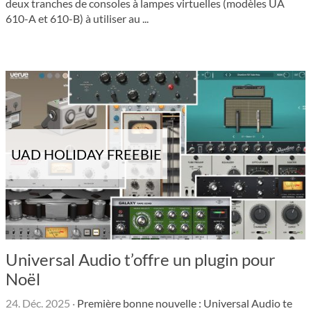
deux tranches de consoles à lampes virtuelles (modèles UA
610-A et 610-B) à utiliser au ...
UAD HOLIDAY FREEBIE
Universal Audio t’offre un plugin pour
Noël
24. Déc. 2025
·
Première bonne nouvelle : Universal Audio te