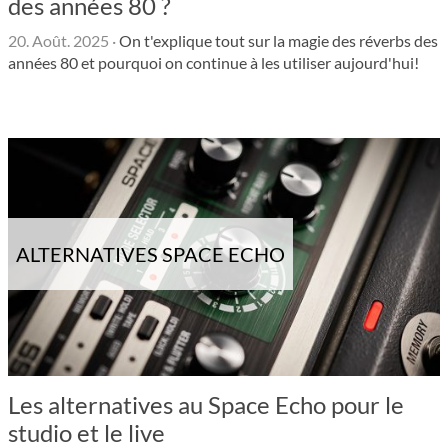
des années 80 ?
20. Août. 2025
·
On t'explique tout sur la magie des réverbs des
années 80 et pourquoi on continue à les utiliser aujourd'hui!
ALTERNATIVES SPACE ECHO
Les alternatives au Space Echo pour le
studio et le live