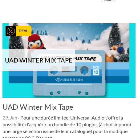
DEAL
UAD WINTER MIX TAPE
UAD Winter Mix Tape
29. Jan
·
Pour une durée limitée, Universal Audio t'offre la
possibilité d'acquérir un bundle de 10 plugins (à choisir parmi
une large sélection issue de leur catalogue) pour la modique
somme de 99 €. Pour en ...