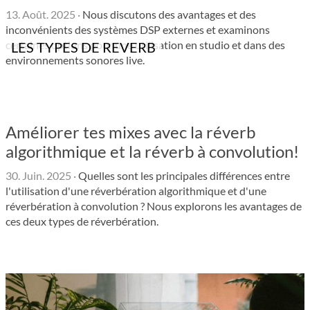
13. Août. 2025
·
Nous discutons des avantages et des
inconvénients des systèmes DSP externes et examinons
certaines options pour une utilisation en studio et dans des
LES TYPES DE REVERB
environnements sonores live.
Améliorer tes mixes avec la réverb
algorithmique et la réverb à convolution!
30. Juin. 2025
·
Quelles sont les principales différences entre
l'utilisation d'une réverbération algorithmique et d'une
réverbération à convolution ? Nous explorons les avantages de
ces deux types de réverbération.