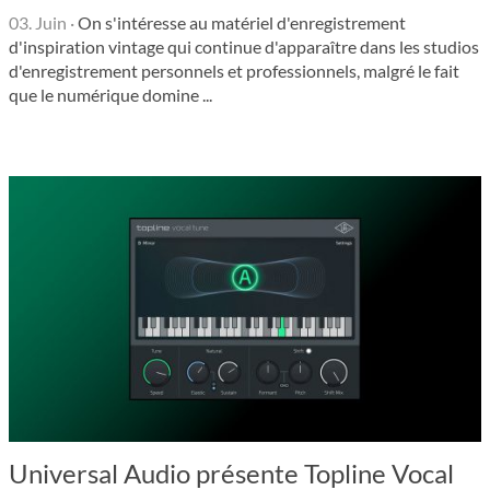
03. Juin
·
On s'intéresse au matériel d'enregistrement
d'inspiration vintage qui continue d'apparaître dans les studios
d'enregistrement personnels et professionnels, malgré le fait
que le numérique domine ...
Universal Audio présente Topline Vocal