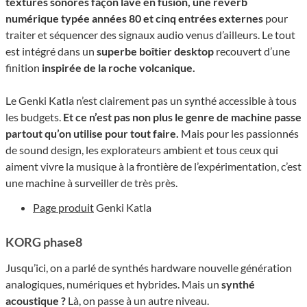
textures sonores façon lave en fusion, une reverb
numérique typée années 80 et cinq entrées externes
pour
traiter et séquencer des signaux audio venus d’ailleurs. Le tout
est intégré dans un
superbe boîtier desktop
recouvert d’une
finition
inspirée de la roche volcanique.
Le Genki Katla n’est clairement pas un synthé accessible à tous
les budgets.
Et ce n’est pas non plus le genre de machine passe
partout qu’on utilise pour tout faire.
Mais pour les passionnés
de sound design, les explorateurs ambient et tous ceux qui
aiment vivre la musique à la frontière de l’expérimentation, c’est
une machine à surveiller de très près.
Page produit
Genki Katla
KORG phase8
Jusqu’ici, on a parlé de synthés hardware nouvelle génération
analogiques, numériques et hybrides. Mais un
synthé
acoustique ?
Là, on passe à un autre niveau.