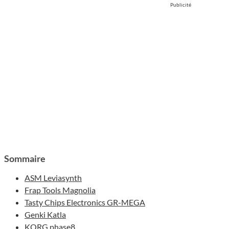
Publicité
Sommaire
ASM Leviasynth
Frap Tools Magnolia
Tasty Chips Electronics GR-MEGA
Genki Katla
KORG phase8