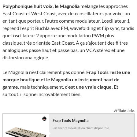
Polyphonique huit voix, le Magnolia
mélange les approches
East Coast et West Coast, avec deux oscillateurs par voix : un
en tant que porteur, l’autre comme modulateur. L’oscillateur 1
reprend l’esprit Buchla avec FM, wavefolding et flip sync, tandis
que l’oscillateur 2 apporte une modulation PWM plus
classique, très orientée East Coast. À ça s’ajoutent des filtres
analogiques passe haut et passe bas, un VCA stéréo et une
distorsion analogique.
Le Magnolia n’est clairement pas donné,
Frap Tools reste une
marque boutique et le Magnolia un instrument haut de
gamme,
mais techniquement,
c’est une vraie claque.
Et
surtout, il sonne incroyablement bien.
Affiliate Links
Frap Tools Magnolia
Pas encore d’évaluation client disponible