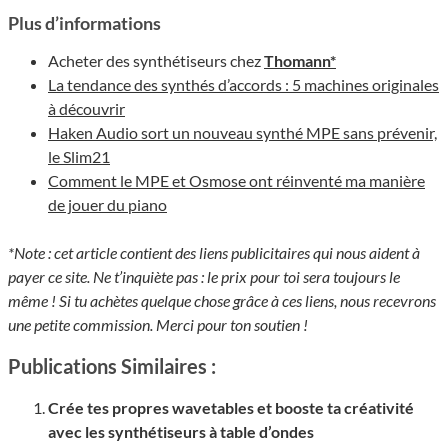
Plus d’informations
Acheter des synthétiseurs chez
Thomann*
La tendance des synthés d’accords : 5 machines originales
à découvrir
Haken Audio sort un nouveau synthé MPE sans prévenir,
le Slim21
Comment le MPE et Osmose ont réinventé ma manière
de jouer du piano
*Note : cet article contient des liens publicitaires qui nous aident à
payer ce site. Ne t’inquiète pas : le prix pour toi sera toujours le
même ! Si tu achètes quelque chose grâce à ces liens, nous recevrons
une petite commission. Merci pour ton soutien !
Publications Similaires :
Crée tes propres wavetables et booste ta créativité
avec les synthétiseurs à table d’ondes