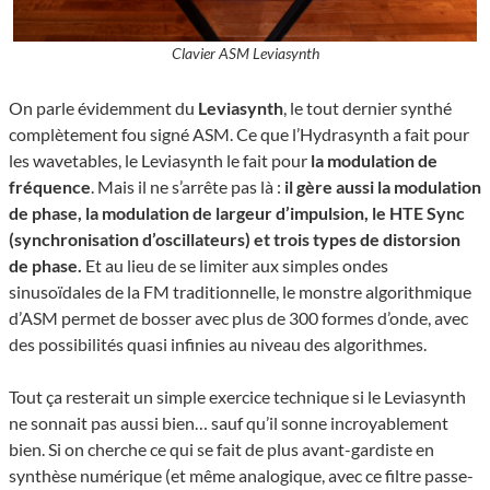
Clavier ASM Leviasynth
On parle évidemment du
Leviasynth
, le tout dernier synthé
complètement fou signé ASM. Ce que l’Hydrasynth a fait pour
les wavetables, le Leviasynth le fait pour
la modulation de
fréquence
. Mais il ne s’arrête pas là :
il gère aussi la modulation
de phase, la modulation de largeur d’impulsion, le HTE Sync
(synchronisation d’oscillateurs) et trois types de distorsion
de phase.
Et au lieu de se limiter aux simples ondes
sinusoïdales de la FM traditionnelle, le monstre algorithmique
d’ASM permet de bosser avec plus de 300 formes d’onde, avec
des possibilités quasi infinies au niveau des algorithmes.
Tout ça resterait un simple exercice technique si le Leviasynth
ne sonnait pas aussi bien… sauf qu’il sonne incroyablement
bien. Si on cherche ce qui se fait de plus avant-gardiste en
synthèse numérique (et même analogique, avec ce filtre passe-