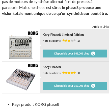
pas de moteurs de synthèse alternatifs ni de presets à
parcourir. Mais une chose est sûre :
le phase8 propose une
vision totalement unique de ce qu’un synthétiseur peut être.
Affiliate Links
Korg Phase8 Limited Edition
Note des clients:
(2)
Disponible pour 969,00€ chez
Korg Phase8
Note des clients:
(1)
Disponible pour 969,00€ chez
Page produit
KORG phase8