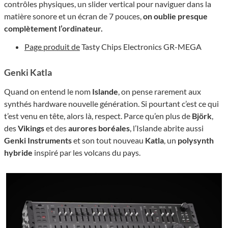
contrôles physiques, un slider vertical pour naviguer dans la
matière sonore et un écran de 7 pouces,
on oublie presque
complètement l’ordinateur.
Page produit de
Tasty Chips Electronics GR-MEGA
Genki Katla
Quand on entend le nom
Islande
, on pense rarement aux
synthés hardware nouvelle génération. Si pourtant c’est ce qui
t’est venu en tête, alors là, respect. Parce qu’en plus de
Björk
,
des
Vikings
et des
aurores boréales
, l’Islande abrite aussi
Genki Instruments
et son tout nouveau
Katla
, un
polysynth
hybride
inspiré par les volcans du pays.