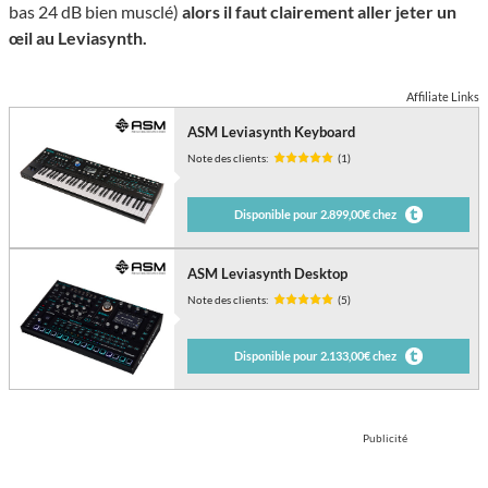
bas 24 dB bien musclé)
alors il faut clairement aller jeter un
œil au Leviasynth.
Affiliate Links
ASM Leviasynth Keyboard
Note des clients:
(1)
Disponible pour 2.899,00€ chez
ASM Leviasynth Desktop
Note des clients:
(5)
Disponible pour 2.133,00€ chez
Publicité