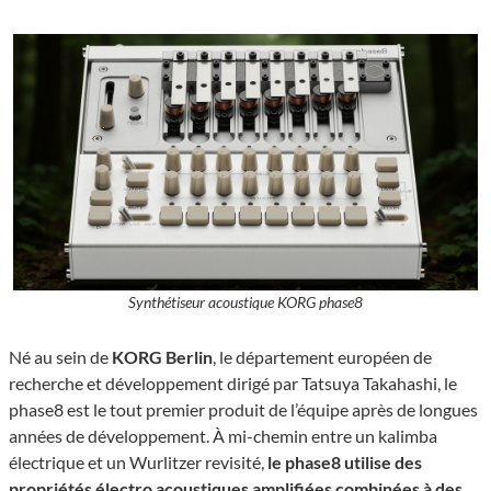
Synthétiseur acoustique KORG phase8
Né au sein de
KORG Berlin
, le département européen de
recherche et développement dirigé par Tatsuya Takahashi, le
phase8 est le tout premier produit de l’équipe après de longues
années de développement. À mi-chemin entre un kalimba
électrique et un Wurlitzer revisité,
le phase8 utilise des
propriétés électro acoustiques amplifiées combinées à des