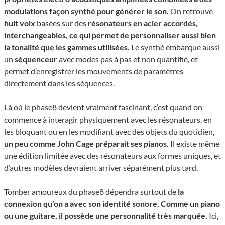
modulations façon synthé pour générer le son.
On retrouve
huit voix
basées sur des
résonateurs en acier accordés,
interchangeables, ce qui permet de personnaliser aussi bien
la tonalité que les gammes utilisées.
Le synthé embarque aussi
un
séquenceur
avec modes pas à pas et non quantifié, et
permet d’enregistrer les mouvements de paramètres
directement dans les séquences.
Là où le phase8 devient vraiment fascinant, c’est quand on
commence à interagir physiquement avec les résonateurs, en
les bloquant ou en les modifiant avec des objets du quotidien,
un peu comme John Cage préparait ses pianos.
Il existe même
une édition limitée avec des résonateurs aux formes uniques, et
d’autres modèles devraient arriver séparément plus tard.
Tomber amoureux du phase8 dépendra surtout de
la
connexion qu’on a avec son identité sonore. Comme un piano
ou une guitare, il possède une personnalité très marquée.
Ici,