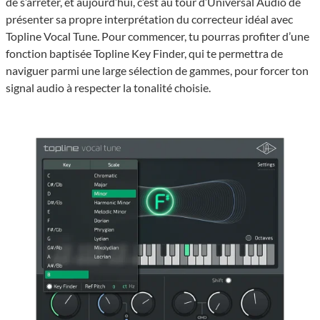
de s’arrêter, et aujourd’hui, c’est au tour d’Universal Audio de
présenter sa propre interprétation du correcteur idéal avec
Topline Vocal Tune. Pour commencer, tu pourras profiter d’une
fonction baptisée Topline Key Finder, qui te permettra de
naviguer parmi une large sélection de gammes, pour forcer ton
signal audio à respecter la tonalité choisie.