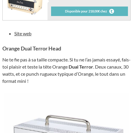
Disponible pour 218,00€ chez
Site web
Orange Dual Terror Head
Ne te fie pas à sa taille compacte. Si tu ne l’as jamais essayé, fais-
toi plaisir et teste la tête Orange
Dual Terror
. Deux canaux, 30
watts, et ce punch rugueux typique d’Orange, le tout dans un
format mini !