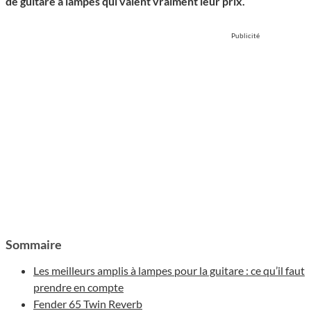
de guitare à lampes qui valent vraiment leur prix.
Publicité
Sommaire
Les meilleurs amplis à lampes pour la guitare : ce qu’il faut
prendre en compte
Fender 65 Twin Reverb