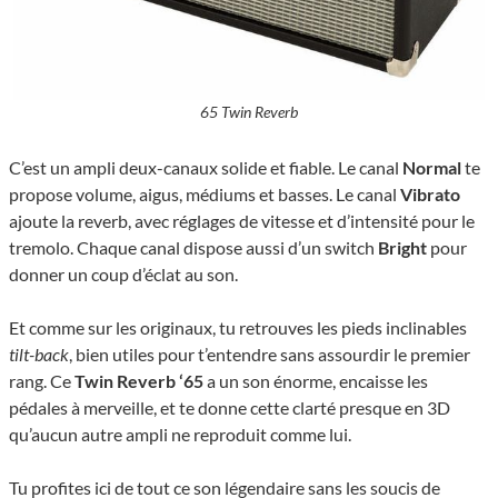
65 Twin Reverb
C’est un ampli deux-canaux solide et fiable. Le canal
Normal
te
propose volume, aigus, médiums et basses. Le canal
Vibrato
ajoute la reverb, avec réglages de vitesse et d’intensité pour le
tremolo. Chaque canal dispose aussi d’un switch
Bright
pour
donner un coup d’éclat au son.
Et comme sur les originaux, tu retrouves les pieds inclinables
tilt-back
, bien utiles pour t’entendre sans assourdir le premier
rang. Ce
Twin Reverb ‘65
a un son énorme, encaisse les
pédales à merveille, et te donne cette clarté presque en 3D
qu’aucun autre ampli ne reproduit comme lui.
Tu profites ici de tout ce son légendaire sans les soucis de