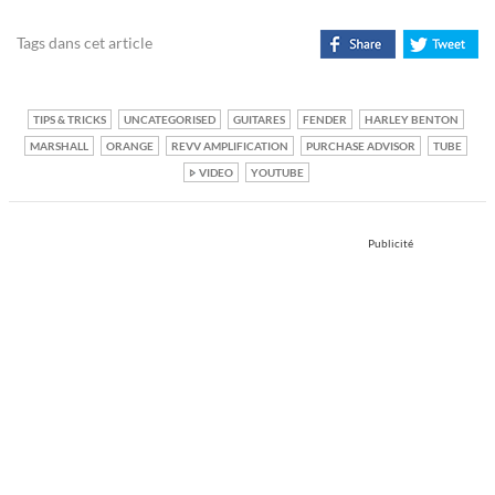
Tags dans cet article
TIPS & TRICKS
UNCATEGORISED
GUITARES
FENDER
HARLEY BENTON
MARSHALL
ORANGE
REVV AMPLIFICATION
PURCHASE ADVISOR
TUBE
VIDEO
YOUTUBE
Publicité