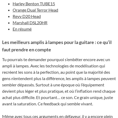
Harley Benton TUBE15
Orange Dual Terror Head
Revv D20 Head
Marshall DSL20HR
En résumé
Les meilleurs amplis à lampes pour la guitare : ce qu’il
faut prendre en compte
Tu pourrais te demander pourquoi s’embêter encore avec un
ampli à lampes. Avec les technologies de modélisation qui
recréent les sons à la perfection, au point que la majorité des
gens n’entendent plus la différence, les amplis à lampes peuvent
sembler dépassés. Surtout à une époque où l’équipement
devient plus léger et plus pratique, et où l’inflation rend chaque
achat plus difficile. Et pourtant… ce son. Ce grain unique, juste
avant la saturation. Ce feedback qui semble vivant.
Même avec tous ces arguments en défaveur, il y a encore plein