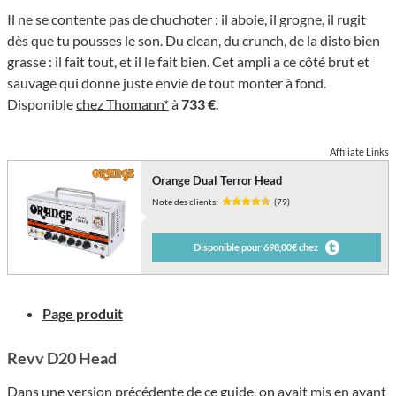
Il ne se contente pas de chuchoter : il aboie, il grogne, il rugit
dès que tu pousses le son. Du clean, du crunch, de la disto bien
grasse : il fait tout, et il le fait bien. Cet ampli a ce côté brut et
sauvage qui donne juste envie de tout monter à fond.
Disponible
chez Thomann*
à
733 €
.
Affiliate Links
Orange Dual Terror Head
Note des clients:
(79)
Disponible pour 698,00€ chez
Page produit
Revv D20 Head
Dans une version précédente de ce guide, on avait mis en avant