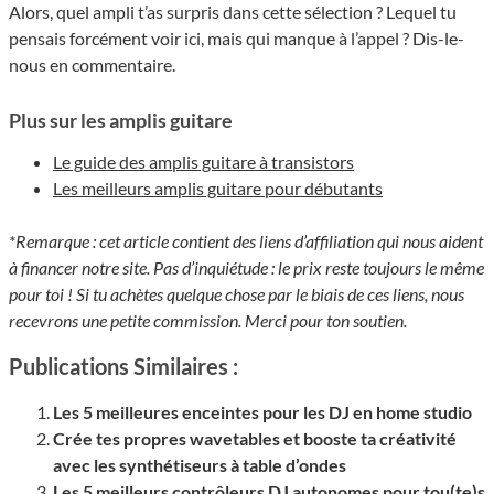
Alors, quel ampli t’as surpris dans cette sélection ? Lequel tu
pensais forcément voir ici, mais qui manque à l’appel ? Dis-le-
nous en commentaire.
Plus sur les amplis guitare
Le guide des amplis guitare à transistors
Les meilleurs amplis guitare pour débutants
*Remarque : cet article contient des liens d’affiliation qui nous aident
à financer notre site. Pas d’inquiétude : le prix reste toujours le même
pour toi ! Si tu achètes quelque chose par le biais de ces liens, nous
recevrons une petite commission. Merci pour ton soutien.
Publications Similaires :
Les 5 meilleures enceintes pour les DJ en home studio
Crée tes propres wavetables et booste ta créativité
avec les synthétiseurs à table d’ondes
Les 5 meilleurs contrôleurs DJ autonomes pour tou(te)s