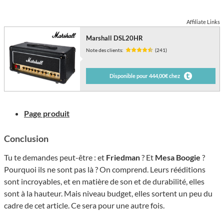
Affiliate Links
Marshall DSL20HR
Note des clients:
(241)
Disponible pour 444,00€ chez
Page produit
Conclusion
Tu te demandes peut-être : et
Friedman
? Et
Mesa
Boogie
?
Pourquoi ils ne sont pas là ? On comprend. Leurs rééditions
sont incroyables, et en matière de son et de durabilité, elles
sont à la hauteur. Mais niveau budget, elles sortent un peu du
cadre de cet article. Ce sera pour une autre fois.