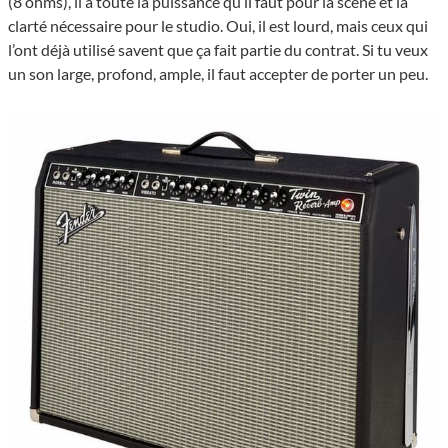
(8 ohms), il a toute la puissance qu’il faut pour la scène et la
clarté nécessaire pour le studio. Oui, il est lourd, mais ceux qui
l’ont déjà utilisé savent que ça fait partie du contrat. Si tu veux
un son large, profond, ample, il faut accepter de porter un peu.