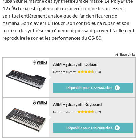
ruban sur le marché des synthétiseurs de masse.
Le PolyBrute
12 d’Arturia
est également considéré comme le successeur
spirituel entièrement analogique de l’ancien fleuron de
Yamaha. Son clavier FullTouch, son contrôleur à ruban et son
moteur de synthèse extrêmement puissant peuvent facilement
reproduire le son et les performances du CS-80.
Affiliate Links
ASM Hydrasynth Deluxe
Note des clients:
(26)
Disponible pour 1.729,00€ chez
ASM Hydrasynth Keyboard
Note des clients:
(72)
Disponible pour 1.149,00€ chez