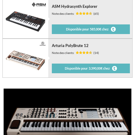
ASM Hydrasynth Explorer
Note des clients:
(65)
Disponible pour 585,00€ chez
Arturia PolyBrute 12
Note des clients:
(14)
Disponible pour 3.390,00€ chez