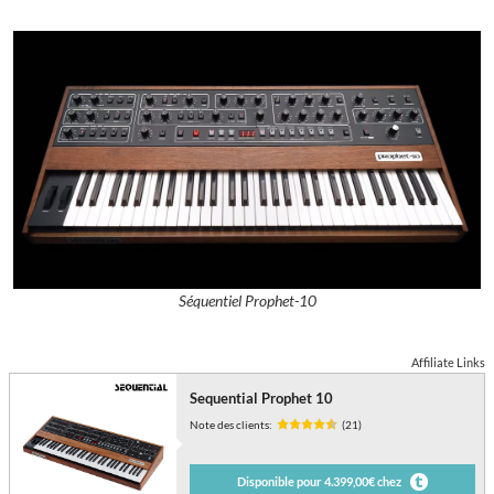
Séquentiel Prophet-10
Affiliate Links
Sequential Prophet 10
Note des clients:
(21)
Disponible pour 4.399,00€ chez