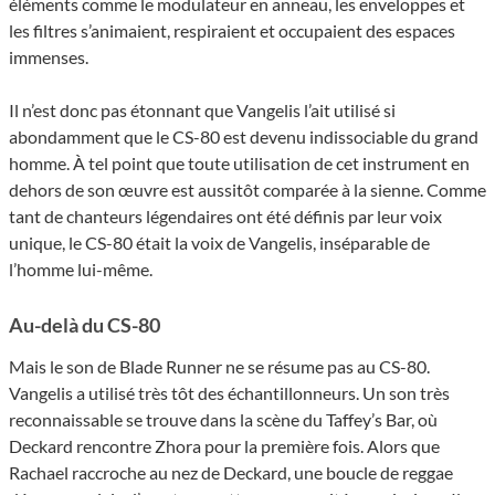
éléments comme le modulateur en anneau, les enveloppes et
les filtres s’animaient, respiraient et occupaient des espaces
immenses.
Il n’est donc pas étonnant que Vangelis l’ait utilisé si
abondamment que le CS-80 est devenu indissociable du grand
homme. À tel point que toute utilisation de cet instrument en
dehors de son œuvre est aussitôt comparée à la sienne. Comme
tant de chanteurs légendaires ont été définis par leur voix
unique, le CS-80 était la voix de Vangelis, inséparable de
l’homme lui-même.
Au-delà du CS-80
Mais le son de Blade Runner ne se résume pas au CS-80.
Vangelis a utilisé très tôt des échantillonneurs. Un son très
reconnaissable se trouve dans la scène du Taffey’s Bar, où
Deckard rencontre Zhora pour la première fois. Alors que
Rachael raccroche au nez de Deckard, une boucle de reggae