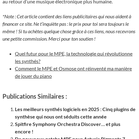
au retour d’une musique électronique plus humaine.
*Note : Cet article contient des liens publicitaires qui nous aident à
financer ce site. Ne t’inquiète pas : le prix pour toi sera toujours le
même ! Si tu achètes quelque chose grâce à ces liens, nous recevrons
une petite commission. Merci pour ton soutien !
Quel futur pour le MPE, la technologie qui révolutionne
les synthés?
Comment le MPE et Osmose ont réinventé ma manière
de jouer du piano
Publications Similaires :
Les meilleurs synthés logiciels en 2025 : Cinq plugins de
synthèse qui nous ont séduits cette année
Spitfire Symphony Orchestra Discover… et plus
encore !
De nouveaux patchs MPE pour Arturia Pigments 7 –