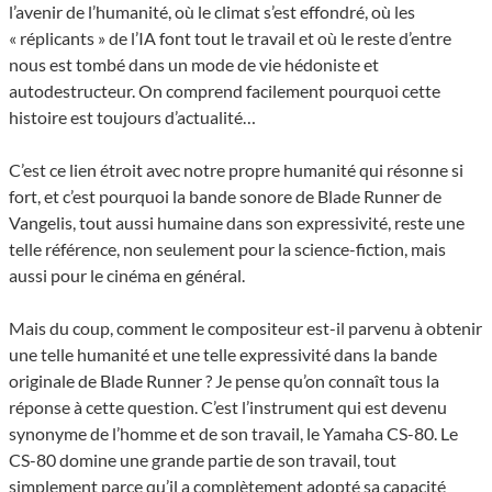
l’avenir de l’humanité, où le climat s’est effondré, où les
« réplicants » de l’IA font tout le travail et où le reste d’entre
nous est tombé dans un mode de vie hédoniste et
autodestructeur. On comprend facilement pourquoi cette
histoire est toujours d’actualité…
C’est ce lien étroit avec notre propre humanité qui résonne si
fort, et c’est pourquoi la bande sonore de Blade Runner de
Vangelis, tout aussi humaine dans son expressivité, reste une
telle référence, non seulement pour la science-fiction, mais
aussi pour le cinéma en général.
Mais du coup, comment le compositeur est-il parvenu à obtenir
une telle humanité et une telle expressivité dans la bande
originale de Blade Runner ? Je pense qu’on connaît tous la
réponse à cette question. C’est l’instrument qui est devenu
synonyme de l’homme et de son travail, le Yamaha CS-80. Le
CS-80 domine une grande partie de son travail, tout
simplement parce qu’il a complètement adopté sa capacité