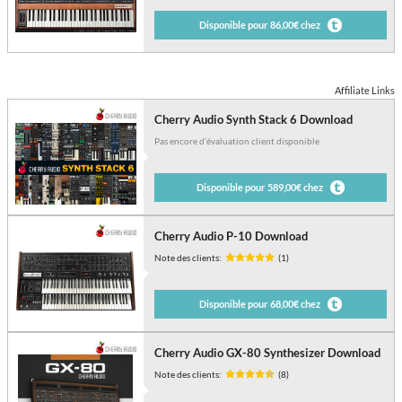
Disponible pour 86,00€ chez
Affiliate Links
Cherry Audio Synth Stack 6 Download
Pas encore d’évaluation client disponible
Disponible pour 589,00€ chez
Cherry Audio P-10 Download
Note des clients:
(1)
Disponible pour 68,00€ chez
Cherry Audio GX-80 Synthesizer Download
Note des clients:
(8)