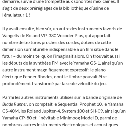
démarre, suivie d’une trompette aux sonorités mexicaines. Il
s’agit de deux préréglages de la bibliothèque d’usine de
l’émulateur 1 !
Il y avait ensuite, bien sûr, un autre des instruments favoris de
Vangelis : le Roland VP-330 Vocoder Plus, qui apportait
nombre de textures proches des cordes, dotées de cette
dimension surnaturelle indispensable à un film situé dans le
futur – du moins tel qu’on l’imaginait alors. On trouvait aussi
les débuts de la synthèse FM avec le Yamaha GS-1, ainsi qu’un
autre instrument magnifiquement expressif : le piano
électrique Fender Rhodes, dont le timbre pouvait être
profondément transformé par la seule vélocité du jeu.
Parmi les autres instruments utilisés sur la bande originale de
Blade Runner
, on comptait le Sequential Prophet 10, le Yamaha
CS-40M, les Roland Jupiter-4, System 100 et SH-09, ainsi qu’un
Yamaha CP-80 et l’inévitable Minimoog Model D, parmi de
nombreux autres instruments électroniques et acoustiques.