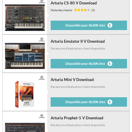
Arturia CS-80 V Download
Note des clients:
(1)
Disponible pour 86,00€ chez
Arturia Emulator II V Download
Pas encore d’évaluation client disponible
Disponible pour 86,00€ chez
Arturia Mini V Download
Pas encore d’évaluation client disponible
Disponible pour 86,00€ chez
Arturia Prophet-5 V Download
Pas encore d’évaluation client disponible