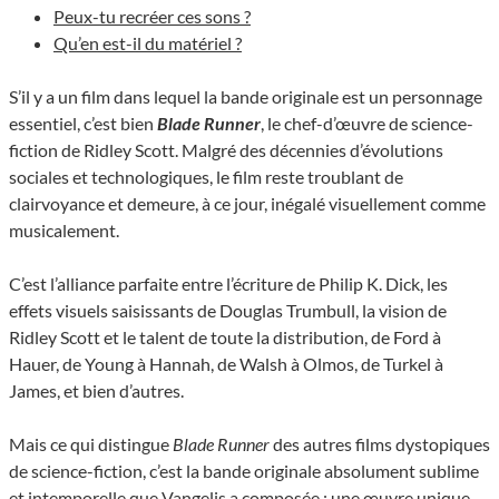
Peux-tu recréer ces sons ?
Qu’en est-il du matériel ?
S’il y a un film dans lequel la bande originale est un personnage
essentiel, c’est bien
Blade Runner
, le chef-d’œuvre de science-
fiction de Ridley Scott. Malgré des décennies d’évolutions
sociales et technologiques, le film reste troublant de
clairvoyance et demeure, à ce jour, inégalé visuellement comme
musicalement.
C’est l’alliance parfaite entre l’écriture de Philip K. Dick, les
effets visuels saisissants de Douglas Trumbull, la vision de
Ridley Scott et le talent de toute la distribution, de Ford à
Hauer, de Young à Hannah, de Walsh à Olmos, de Turkel à
James, et bien d’autres.
Mais ce qui distingue
Blade Runner
des autres films dystopiques
de science-fiction, c’est la bande originale absolument sublime
et intemporelle que Vangelis a composée : une œuvre unique