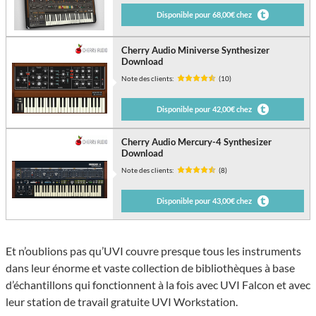
Disponible pour 68,00€ chez
Cherry Audio Miniverse Synthesizer
Download
Note des clients:
(10)
Disponible pour 42,00€ chez
Cherry Audio Mercury-4 Synthesizer
Download
Note des clients:
(8)
Disponible pour 43,00€ chez
Et n’oublions pas qu’UVI couvre presque tous les instruments
dans leur énorme et vaste collection de bibliothèques à base
d’échantillons qui fonctionnent à la fois avec UVI Falcon et avec
leur station de travail gratuite UVI Workstation.