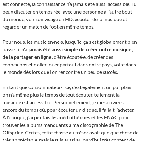
est connecté, la connaissance n’a jamais été aussi accessible. Tu
peux discuter en temps réel avec une personne à l’autre bout
du monde, voir son visage en HD, écouter de la musique et
regarder un match de foot en même temps.
Pour nous, les musicien·ne·s, jusqu’ici ça s’est globalement bien
passé :
il n’a jamais été aussi simple de créer notre musique,
de la partager en ligne,
d’être écouté·e, de créer des
connexions et d’aller jouer partout dans notre pays, voire dans
le monde dès lors que l’on rencontre un peu de succès.
En tant que consommateur·rice, c’est également un pur plaisir :
on n’a même plus le temps de tout écouter, tellement la
musique est accessible. Personnellement, je me souviens
encore du temps où, pour écouter un disque, il fallait l’acheter.
À l’époque,
j’arpentais les médiathèques et les FNAC
pour
trouver les albums manquants à ma discographie de The
Offspring. Certes, cette chasse au trésor avait quelque chose de
très appréciable, mais je suis aussi aujourd’hui très content de