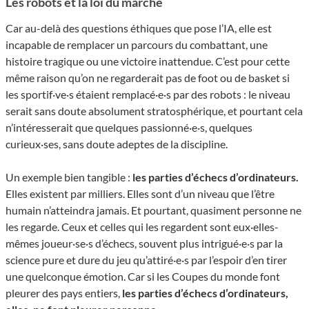
Les robots et la loi du marché
Car au-delà des questions éthiques que pose l’IA, elle est
incapable de remplacer un parcours du combattant, une
histoire tragique ou une victoire inattendue. C’est pour cette
même raison qu’on ne regarderait pas de foot ou de basket si
les sportif·ve·s étaient remplacé·e·s par des robots : le niveau
serait sans doute absolument stratosphérique, et pourtant cela
n’intéresserait que quelques passionné·e·s, quelques
curieux·ses, sans doute adeptes de la discipline.
Un exemple bien tangible :
les parties d’échecs d’ordinateurs.
Elles existent par milliers. Elles sont d’un niveau que l’être
humain n’atteindra jamais. Et pourtant, quasiment personne ne
les regarde. Ceux et celles qui les regardent sont eux·elles-
mêmes joueur·se·s d’échecs, souvent plus intrigué·e·s par la
science pure et dure du jeu qu’attiré·e·s par l’espoir d’en tirer
une quelconque émotion. Car si les Coupes du monde font
pleurer des pays entiers,
les parties d’échecs d’ordinateurs,