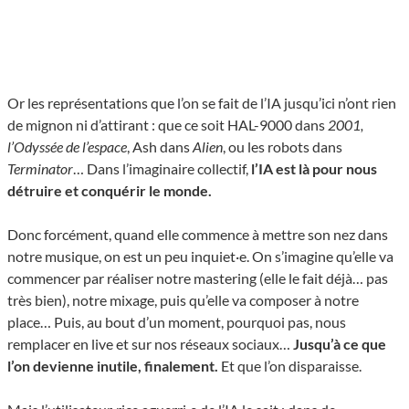
Or les représentations que l’on se fait de l’IA jusqu’ici n’ont rien
de mignon ni d’attirant : que ce soit HAL-9000 dans
2001,
l’Odyssée de l’espace
, Ash dans
Alien
, ou les robots dans
Terminator
… Dans l’imaginaire collectif,
l’IA est là pour nous
détruire et conquérir le monde.
Donc forcément, quand elle commence à mettre son nez dans
notre musique, on est un peu inquiet·e. On s’imagine qu’elle va
commencer par réaliser notre mastering (elle le fait déjà… pas
très bien), notre mixage, puis qu’elle va composer à notre
place… Puis, au bout d’un moment, pourquoi pas, nous
remplacer en live et sur nos réseaux sociaux…
Jusqu’à ce que
l’on devienne inutile, finalement.
Et que l’on disparaisse.