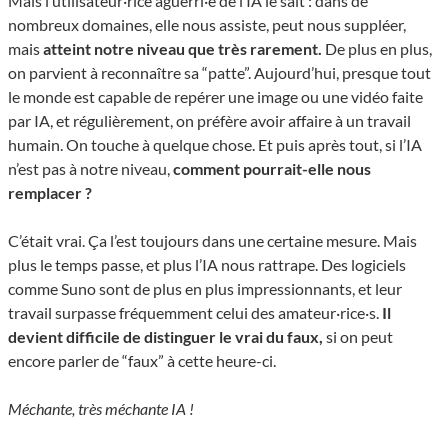
Mais l’utilisateur·rice aguerri·e de l’IA le sait : dans de
nombreux domaines, elle nous assiste, peut nous suppléer,
mais
atteint notre niveau que très rarement.
De plus en plus,
on parvient à reconnaître sa “patte”. Aujourd’hui, presque tout
le monde est capable de repérer une image ou une vidéo faite
par IA, et régulièrement, on préfère avoir affaire à un travail
humain. On touche à quelque chose. Et puis après tout, si l’IA
n’est pas à notre niveau,
comment pourrait-elle nous
remplacer ?
C’était vrai. Ça l’est toujours dans une certaine mesure. Mais
plus le temps passe, et plus l’IA nous rattrape. Des logiciels
comme Suno sont de plus en plus impressionnants, et leur
travail surpasse fréquemment celui des amateur·rice·s.
Il
devient difficile de distinguer le vrai du faux,
si on peut
encore parler de “faux” à cette heure-ci.
Méchante, très méchante IA !