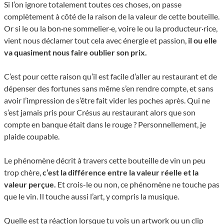
Si l’on ignore totalement toutes ces choses, on passe
complètement à côté de la raison de la valeur de cette bouteille.
Or si le ou la bon·ne sommelier·e, voire le ou la producteur·rice,
vient nous déclamer tout cela avec énergie et passion,
il ou elle
va quasiment nous faire oublier son prix.
C’est pour cette raison qu’il est facile d’aller au restaurant et de
dépenser des fortunes sans même s’en rendre compte, et sans
avoir l’impression de s’être fait vider les poches après. Qui ne
s’est jamais pris pour Crésus au restaurant alors que son
compte en banque était dans le rouge ? Personnellement, je
plaide coupable.
Le phénomène décrit à travers cette bouteille de vin un peu
trop chère,
c’est la différence entre la valeur réelle et la
valeur perçue.
Et crois-le ou non, ce phénomène ne touche pas
que le vin. Il touche aussi l’art, y compris la musique.
Quelle est ta réaction lorsque tu vois un artwork ou un clip