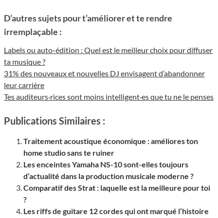
D’autres sujets pour t’améliorer et te rendre
irremplaçable :
Labels ou auto-édition : Quel est le meilleur choix pour diffuser
ta musique ?
31% des nouveaux et nouvelles DJ envisagent d’abandonner
leur carrière
Tes auditeurs·rices sont moins intelligent·es que tu ne le penses
Publications Similaires :
Traitement acoustique économique : améliores ton
home studio sans te ruiner
Les enceintes Yamaha NS-10 sont-elles toujours
d’actualité dans la production musicale moderne ?
Comparatif des Strat : laquelle est la meilleure pour toi
?
Les riffs de guitare 12 cordes qui ont marqué l’histoire