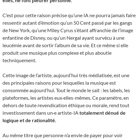
elles, ne font pleurer personne.
C’est pour cette raison précise qu’une IA ne pourra jamais faire
ressentir autant d’émotion qu’un 50 Cent passé par les gangs
de New York, qu’une Miley Cyrus s’étant affranchie de l’image
enfantine de Disney, ou qu’un Nergal ayant survécu à une
leucémie avant de sortir l’album de sa vie. Et ce même si elle
produit une musique plus complexe et plus aboutie
techniquement.
Cette image de l’artiste, aujourd’hui très médiatisée, est une
des principales raisons pour lesquelles la musique est
consommée aujourd’hui. Tout le monde le sait : les labels, les
plateformes, les artistes eux·elles-mêmes. Ce paramètre, en
dehors de toute revendication éthique ou morale, rend tout
investissement dans un·e artiste-IA
totalement dénué de
logique et de rationalité.
Au même titre que personne n’a envie de payer pour voir