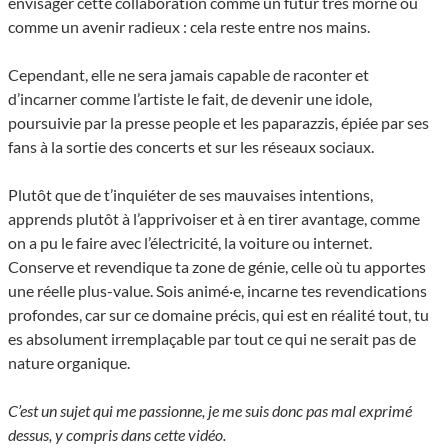
envisager cette collaboration comme un futur très morne ou
comme un avenir radieux : cela reste entre nos mains.
Cependant, elle ne sera jamais capable de raconter et
d’incarner comme l’artiste le fait, de devenir une idole,
poursuivie par la presse people et les paparazzis, épiée par ses
fans à la sortie des concerts et sur les réseaux sociaux.
Plutôt que de t’inquiéter de ses mauvaises intentions,
apprends plutôt à l’apprivoiser et à en tirer avantage, comme
on a pu le faire avec l’électricité, la voiture ou internet.
Conserve et revendique ta zone de génie, celle où tu apportes
une réelle plus-value. Sois animé·e, incarne tes revendications
profondes, car sur ce domaine précis, qui est en réalité tout, tu
es absolument irremplaçable par tout ce qui ne serait pas de
nature organique.
C’est un sujet qui me passionne, je me suis donc pas mal exprimé
dessus, y compris dans cette vidéo.