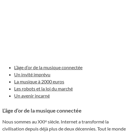
L’âge d’or de la musique connectée
Un invité imprévu
La musique à 2000 euros
Les robots et la loi du marché
Un avenir incarné
L’âge d’or de la musique connectée
Nous sommes au XXIᵉ siècle. Internet a transformé la
civilisation depuis déjà plus de deux décennies. Tout le monde