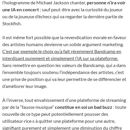
l’hologramme de Michael Jackson chanter,
personne n’ira voir
une IA en concert
; sauf peut-être avec la curiosité du joueur
ou de la joueuse d’échecs qui va regarder la dernière partie de
Stockfish.
Il est même fort possible que la revendication morale en faveur
des artistes humains devienne un solide argument marketing.
C’est par exemple le choix qu’a fait récemment Bandcamp en
interdisant purement et simplement l’IA sur sa plateforme.
Sans remettre en question les valeurs de Bandcamp, qui a dans
l’ensemble toujours soutenu l’indépendance des artistes, c’est
une prise de position qui va leur permettre de se différencier et
d’améliorer leur image.
À l’inverse, tout envahissement d’une plateforme de streaming
par de la “fausse musique”
constitue en soi un bad buzz
: toute
nouvelle de ce type peut potentiellement pousser des
utilisateur·rice·s à quitter une plateforme pour une autre,
signifiant purement et simplement une diminution du chiffre