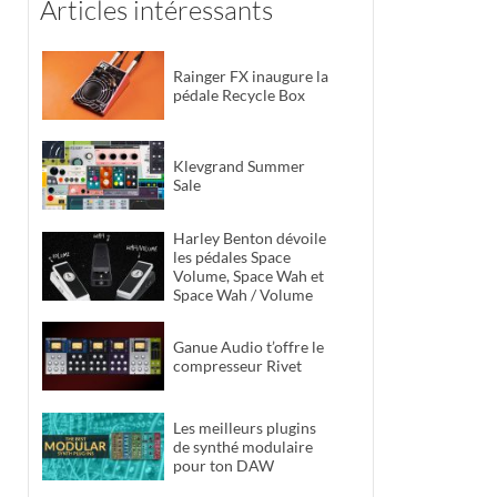
Articles intéressants
Rainger FX inaugure la
pédale Recycle Box
Klevgrand Summer
Sale
Harley Benton dévoile
les pédales Space
Volume, Space Wah et
Space Wah / Volume
Ganue Audio t’offre le
compresseur Rivet
Les meilleurs plugins
de synthé modulaire
pour ton DAW