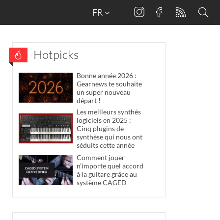
FR
Hotpicks
Bonne année 2026 :
Gearnews te souhaite
un super nouveau
départ !
Les meilleurs synthés
logiciels en 2025 :
Cinq plugins de
synthèse qui nous ont
séduits cette année
Comment jouer
n’importe quel accord
à la guitare grâce au
système CAGED