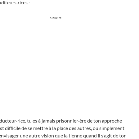
uditeurs·rices :
Publicité
oducteur·rice, tu es à jamais prisonnier·ère de ton approche
st difficile de se mettre à la place des autres, ou simplement
visager une autre vision que la tienne quand il s’agit de ton