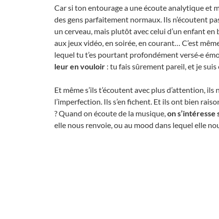
Car si ton entourage a une écoute analytique et m
des gens parfaitement normaux. Ils n’écoutent pa
un cerveau, mais plutôt avec celui d’un enfant en 
aux jeux vidéo, en soirée, en courant… C’est mê
lequel tu t’es pourtant profondément versé·e émo
leur en vouloir
: tu fais sûrement pareil, et je suis 
Et même s’ils t’écoutent avec plus d’attention, ils
l’imperfection. Ils s’en fichent. Et ils ont bien r
? Quand on écoute de la musique,
on s’intéresse 
elle nous renvoie, ou au mood dans lequel elle no