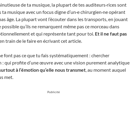
inutieuse de ta musique, la plupart de tes auditeurs·rices sont
s ta musique avec un focus digne d’un·e chirurgien·ne opérant
bas âge. La plupart vont l’écouter dans les transports, en jouant
me possible qu’ils ne remarquent même pas ce morceau dans
tionnellement et qui représente tant pour toi.
Et il ne faut pas
en train de le faire en écrivant cet article.
 ne font pas ce que tu fais systématiquement : chercher
aison : qui profite d’une œuvre avec une vision purement analytique
surtout à l’émotion qu’elle nous transmet
, au moment auquel
us met.
Publicité