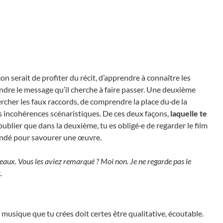
n serait de profiter du récit, d’apprendre à connaître les
ndre le message qu’il cherche à faire passer. Une deuxième
ercher les faux raccords, de comprendre la place du·de la
es incohérences scénaristiques. De ces deux façons,
laquelle te
ublier que dans la deuxième, tu es obligé·e de regarder le film
mandé pour savourer une œuvre.
neaux. Vous les aviez remarqué ? Moi non. Je ne regarde pas le
.
a musique que tu crées doit certes être qualitative, écoutable.