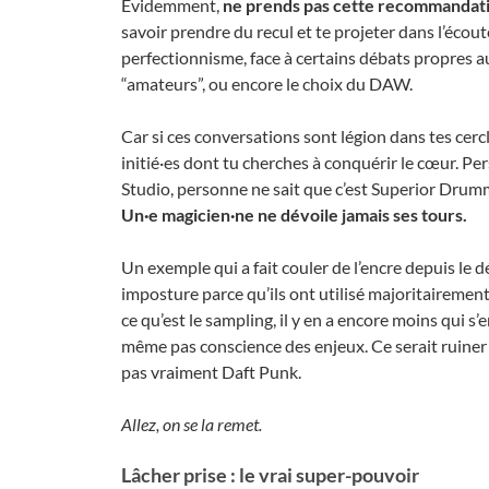
Évidemment,
ne prends pas cette recommandati
savoir prendre du recul et te projeter dans l’écout
perfectionnisme, face à certains débats propres aux
“amateurs”, ou encore le choix du DAW.
Car si ces conversations sont légion dans tes cerc
initié·es dont tu cherches à conquérir le cœur. Pe
Studio, personne ne sait que c’est Superior Drummer
Un·e magicien·ne ne dévoile jamais ses tours.
Un exemple qui a fait couler de l’encre depuis le dé
imposture parce qu’ils ont utilisé majoritaireme
ce qu’est le sampling, il y en a encore moins qui s’
même pas conscience des enjeux. Ce serait ruiner l
pas vraiment Daft Punk.
Allez, on se la remet.
Lâcher prise : le vrai super-pouvoir