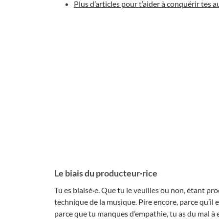
Plus d’articles pour t’aider à conquérir tes a
Le biais du producteur·rice
Tu es biaisé·e. Que tu le veuilles ou non, étant pr
technique de la musique. Pire encore, parce qu’il e
parce que tu manques d’empathie, tu as du mal à en