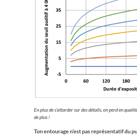
En plus de s’attarder sur des détails, on perd en qual
de plus !
Ton entourage n’est pas représentatif du pu