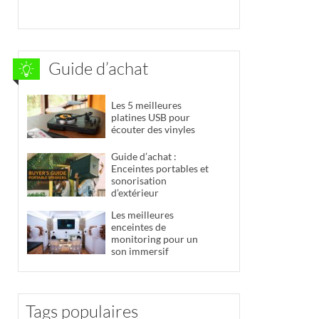
Guide d’achat
Les 5 meilleures
platines USB pour
écouter des vinyles
Guide d’achat :
Enceintes portables et
sonorisation
d’extérieur
Les meilleures
enceintes de
monitoring pour un
son immersif
Tags populaires