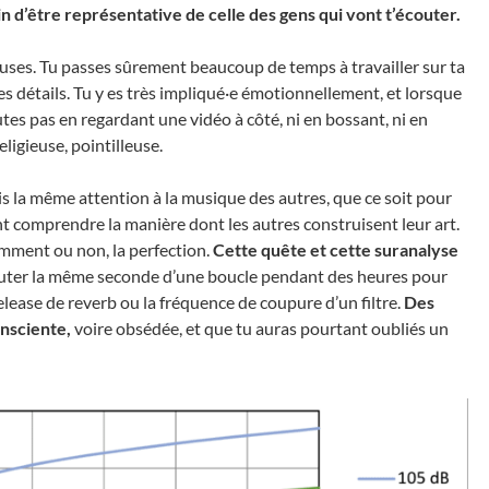
oin d’être représentative de celle des gens qui vont t’écouter.
ses. Tu passes sûrement beaucoup de temps à travailler sur ta
s détails. Tu y es très impliqué·e émotionnellement, et lorsque
outes pas en regardant une vidéo à côté, ni en bossant, ni en
eligieuse, pointilleuse.
is la même attention à la musique des autres, que ce soit pour
comprendre la manière dont les autres construisent leur art.
emment ou non, la perfection.
Cette quête et cette suranalyse
uter la même seconde d’une boucle pendant des heures pour
elease de reverb ou la fréquence de coupure d’un filtre.
Des
nsciente,
voire obsédée, et que tu auras pourtant oubliés un