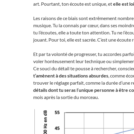
art. Pourtant, ton écoute est unique, et
elle est l
Les raisons de ce biais sont extrêmement nombreu
musique. Tu la connais par cœur, dans ses moindre
tu l’écoutes, elle a toute ton attention. Tu ne l’éc
jouant. Pour toi, elle est sacrée. C’est une écoute r
Et par ta volonté de progresser, tu accordes parfo
voler honteusement leur technique ou simplement 
Ce souci du détail te pousse à rechercher, consci
t’amènent à des situations absurdes
, comme éco
trouver le réglage parfait, comme la durée d’une r
détails dont tu seras l
‘
unique personne à être co
mois après la sortie du morceau.