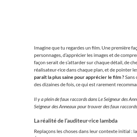
Imagine que tu regardes un film. Une première faço
personnages, d’apprécier les images et de compre
façon serait de s’attarder sur chaque détail, de ch
réalisateur·rice dans chaque plan, et de pointer l
paraît la plus saine pour apprécier le film ?
Sans o
des dizaines de fois, ce qui est rarement recom
Il y a plein de faux raccords dans Le Seigneur des An
Seigneur des Anneaux pour trouver des faux raccords
La réalité de l’auditeur·rice lambda
Replaçons les choses dans leur contexte initial : l