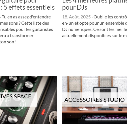
: 5 effets essentiels
pour DJs
·
Tu en as assez d'entendre
18. Août. 2025
·
Oublie les contrô
mes sons ? Cette liste des
en-un et opte pour un ensemble d
nsables pour les guitaristes
DJ numériques. Ce sont les meill
era à transformer
actuellement disponibles sur le m
on son !
IVES SPACE
ACCESSOIRES STUDIO