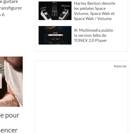
e guitare
Harley Benton dévoile
transfigurer
les pédales Space
Volume, Space Wah et
s 6
Space Wah / Volume
IK Multimedia publie
la version bêta de
TONEX 2.0 Player
Publicité
re pour
mencer