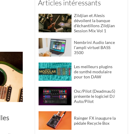
Articles intéressants
Zildjian et Alesis
dévoilent la banque
d’échantillons Zildjian
Session Mix Vol 1
Nembrini Audio lance
l’ampli virtuel BASS
3500
Les meilleurs plugins
de synthé modulaire
pour ton DAW
Osc/Pilot (Deadmau5)
présente le logiciel DJ
Auto/Pilot
lles
Rainger FX inaugure la
pédale Recycle Box