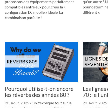
proposons des équipements parfaitement
qu'un autre ? N
compatibles entre eux pour créer la «
pour détermine
configuration DJ mobile » idéale. La
différent ».
combinaison parfaite !
LIGNES D
REVERBS 80S
SEVENTIE
Pourquoi utilise-t-on encore
Les lignes
les réverbs des années 80 ?
70 : le Fu
20. Août. 2025
·
On t'explique tout sur la
20. Août. 2025