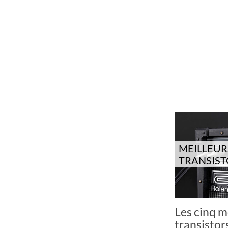
MEILLEUR
TRANSIS
Les cinq m
transistor