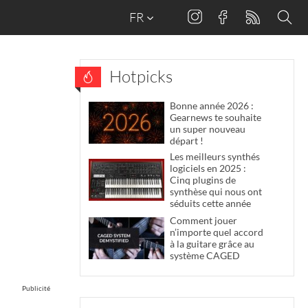
FR
Hotpicks
Bonne année 2026 :
Gearnews te souhaite
un super nouveau
départ !
Les meilleurs synthés
logiciels en 2025 :
Cinq plugins de
synthèse qui nous ont
séduits cette année
Comment jouer
n’importe quel accord
à la guitare grâce au
système CAGED
Publicité