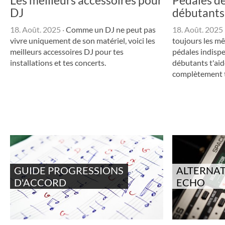
DJ
débutants 
18. Août. 2025
·
Comme un DJ ne peut pas
18. Août. 2025
vivre uniquement de son matériel, voici les
toujours les mê
meilleurs accessoires DJ pour tes
pédales indispe
installations et tes concerts.
débutants t'aid
complètement t
GUIDE PROGRESSIONS
ALTERNAT
D'ACCORD
ECHO