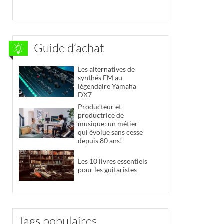
Guide d’achat
Les alternatives de
synthés FM au
légendaire Yamaha
DX7
Producteur et
productrice de
musique: un métier
qui évolue sans cesse
depuis 80 ans!
Les 10 livres essentiels
pour les guitaristes
Tags populaires