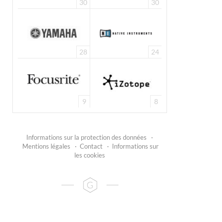
30
30
28
24
9
8
Informations sur la protection des données
·
Mentions légales
·
Contact
·
Informations sur
les cookies