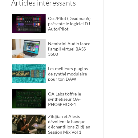
Articles intéressants
Osc/Pilot (Deadmau5)
présente le logiciel DJ
Auto/Pilot
Nembrini Audio lance
l’ampli virtuel BASS
3500
Les meilleurs plugins
de synthé modulaire
pour ton DAW
OA Labs t’offre le
synthétiseur OA-
PHOSPHOR-1
Zildjian et Alesis
dévoilent la banque
d’échantillons Zildjian
Session Mix Vol 1