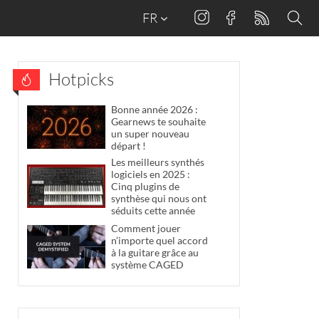
FR
Hotpicks
Bonne année 2026 :
Gearnews te souhaite
un super nouveau
départ !
Les meilleurs synthés
logiciels en 2025 :
Cinq plugins de
synthèse qui nous ont
séduits cette année
Comment jouer
n’importe quel accord
à la guitare grâce au
système CAGED