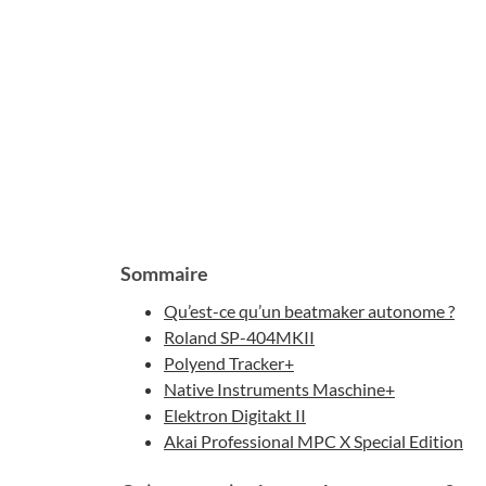
Sommaire
Qu’est-ce qu’un beatmaker autonome ?
Roland SP-404MKII
Polyend Tracker+
Native Instruments Maschine+
Elektron Digitakt II
Akai Professional MPC X Special Edition