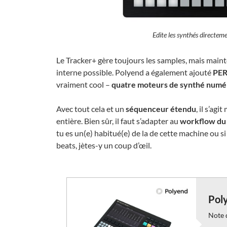
Edite les synthés directeme
Le Tracker+ gère toujours les samples, mais main
interne possible. Polyend a également ajouté
PE
vraiment cool –
quatre moteurs de synthé numé
Avec tout cela et un
séquenceur étendu
, il s’ag
entière. Bien sûr, il faut s’adapter au
workflow du
tu es un(e) habitué(e) de la de cette machine ou s
beats, jètes-y un coup d’œil.
Pol
Note d