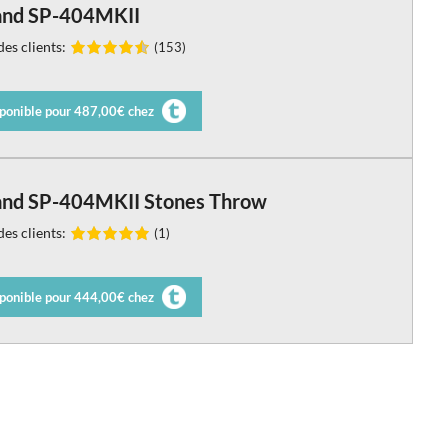
and SP-404MKII
es clients:
(153)
ponible pour 487,00€ chez
and SP-404MKII Stones Throw
es clients:
(1)
ponible pour 444,00€ chez