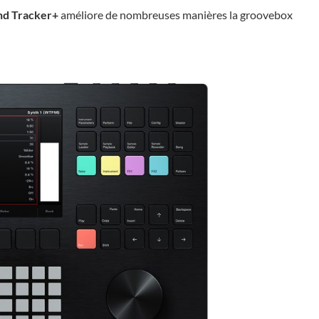
nd Tracker+
améliore de nombreuses manières la groovebox