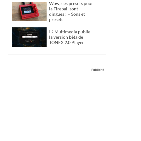
Wow, ces presets pour
la Fireball sont
dingues ! – Sons et
presets
IK Multimedia publie
la version bêta de
TONEX 2.0 Player
Publicité