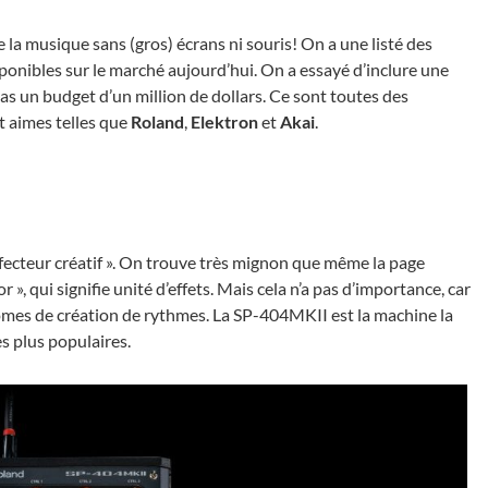
 la musique sans (gros) écrans ni souris! On a une listé des
ponibles sur le marché aujourd’hui. On a essayé d’inclure une
pas un budget d’un million de dollars. Ce sont toutes des
t aimes telles que
Roland
,
Elektron
et
Akai
.
ffecteur créatif ». On trouve très mignon que même la page
 », qui signifie unité d’effets. Mais cela n’a pas d’importance, car
omes de création de rythmes. La SP-404MKII est la machine la
es plus populaires.