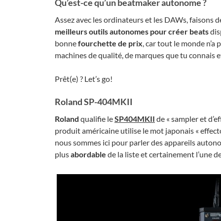
Qu’est-ce qu’un beatmaker autonome ?
Assez avec les ordinateurs et les DAWs, faisons de
meilleurs outils
autonomes
pour créer beats
dis
bonne
fourchette de prix
, car tout le monde n’a 
machines de qualité, de marques que tu connais e
Prêt(e) ? Let’s go!
Roland SP-404MKII
Roland
qualifie le
SP404MKII
de « sampler et d’e
produit américaine utilise le mot japonais « effector
nous sommes ici pour parler des appareils auton
plus
abordable
de la liste et certainement l’une d