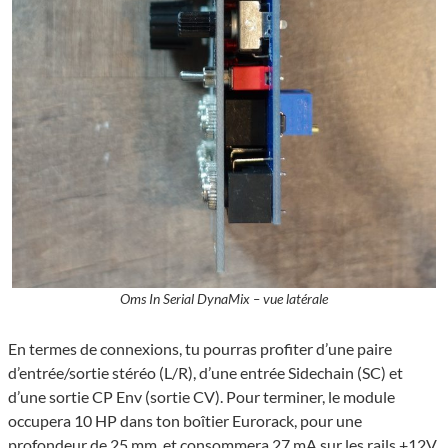
Oms In Serial DynaMix – vue latérale
En termes de connexions, tu pourras profiter d’une paire
d’entrée/sortie stéréo (L/R), d’une entrée Sidechain (SC) et
d’une sortie CP Env (sortie CV). Pour terminer, le module
occupera 10 HP dans ton boîtier Eurorack, pour une
profondeur de 25 mm, et consommera 27 mA sur les rails +12V