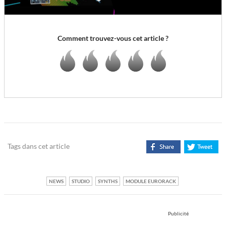
Comment trouvez-vous cet article ?
Tags dans cet article
NEWS
STUDIO
SYNTHS
MODULE EURORACK
Publicité