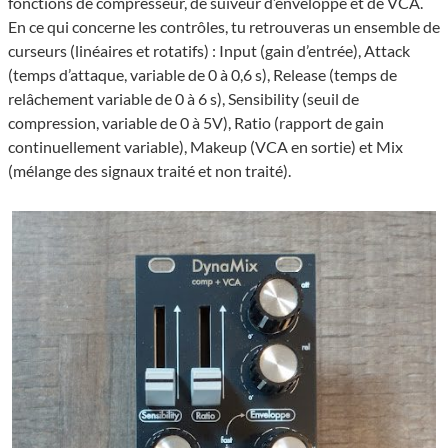
fonctions de compresseur, de suiveur d’enveloppe et de VCA.
En ce qui concerne les contrôles, tu retrouveras un ensemble de
curseurs (linéaires et rotatifs) : Input (gain d’entrée), Attack
(temps d’attaque, variable de 0 à 0,6 s), Release (temps de
relâchement variable de 0 à 6 s), Sensibility (seuil de
compression, variable de 0 à 5V), Ratio (rapport de gain
continuellement variable), Makeup (VCA en sortie) et Mix
(mélange des signaux traité et non traité).