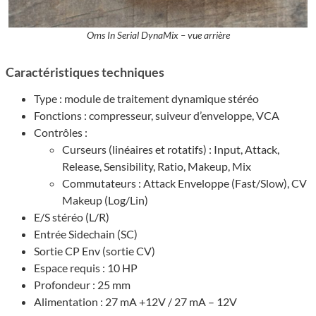
Oms In Serial DynaMix – vue arrière
Caractéristiques techniques
Type : module de traitement dynamique stéréo
Fonctions : compresseur, suiveur d’enveloppe, VCA
Contrôles :
Curseurs (linéaires et rotatifs) : Input, Attack,
Release, Sensibility, Ratio, Makeup, Mix
Commutateurs : Attack Enveloppe (Fast/Slow), CV
Makeup (Log/Lin)
E/S stéréo (L/R)
Entrée Sidechain (SC)
Sortie CP Env (sortie CV)
Espace requis : 10 HP
Profondeur : 25 mm
Alimentation : 27 mA +12V / 27 mA – 12V