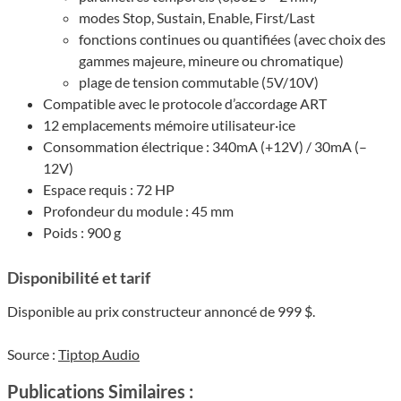
modes Stop, Sustain, Enable, First/Last
fonctions continues ou quantifiées (avec choix des
gammes majeure, mineure ou chromatique)
plage de tension commutable (5V/10V)
Compatible avec le protocole d’accordage ART
12 emplacements mémoire utilisateur·ice
Consommation électrique : 340mA (+12V) / 30mA (–
12V)
Espace requis : 72 HP
Profondeur du module : 45 mm
Poids : 900 g
Disponibilité et tarif
Disponible au prix constructeur annoncé de 999 $.
Source :
Tiptop Audio
Publications Similaires :