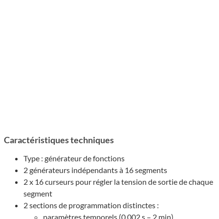
Caractéristiques techniques
Type : générateur de fonctions
2 générateurs indépendants à 16 segments
2 x 16 curseurs pour régler la tension de sortie de chaque
segment
2 sections de programmation distinctes :
paramètres temporels (0,002 s – 2 min)