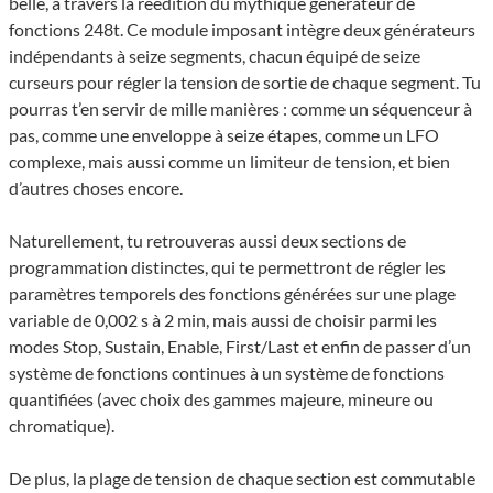
belle, à travers la réédition du mythique générateur de
fonctions 248t. Ce module imposant intègre deux générateurs
indépendants à seize segments, chacun équipé de seize
curseurs pour régler la tension de sortie de chaque segment. Tu
pourras t’en servir de mille manières : comme un séquenceur à
pas, comme une enveloppe à seize étapes, comme un LFO
complexe, mais aussi comme un limiteur de tension, et bien
d’autres choses encore.
Naturellement, tu retrouveras aussi deux sections de
programmation distinctes, qui te permettront de régler les
paramètres temporels des fonctions générées sur une plage
variable de 0,002 s à 2 min, mais aussi de choisir parmi les
modes Stop, Sustain, Enable, First/Last et enfin de passer d’un
système de fonctions continues à un système de fonctions
quantifiées (avec choix des gammes majeure, mineure ou
chromatique).
De plus, la plage de tension de chaque section est commutable