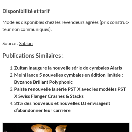
Dispo­ni­bi­lité et tarif
Modèles dispo­nibles chez les reven­deurs agréés (prix construc­
teur non commu­niqués).
Source :
Sabian
Publications Similaires :
Zultan inaugure la nouvelle série de cymbales Alaris
Meinl lance 5 nouvelles cymbales en édition limitée :
Byzance Brillant Polyphonic
Paiste renouvelle la série PST X avec les modèles PST
X Swiss Flanger Crashes & Stacks
31% des nouveaux et nouvelles DJ envisagent
d’abandonner leur carrière