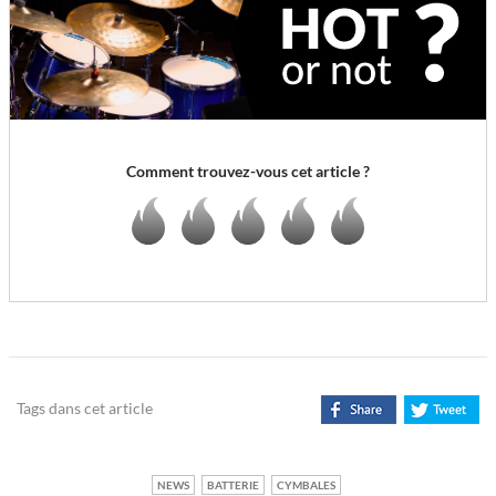
Comment trouvez-vous cet article ?
Tags dans cet article
NEWS
BATTERIE
CYMBALES