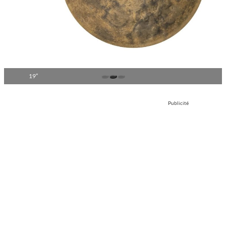
18″
Publicité