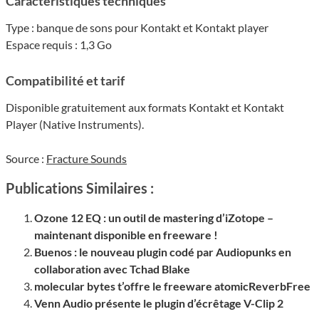
Caractéristiques techniques
Type : banque de sons pour Kontakt et Kontakt player
Espace requis : 1,3 Go
Compa­ti­bi­lité et tarif
Disponible gratuitement aux formats Kontakt et Kontakt
Player (Native Instruments).
Source :
Fracture Sounds
Publications Similaires :
Ozone 12 EQ : un outil de mastering d’iZotope –
maintenant disponible en freeware !
Buenos : le nouveau plugin codé par Audiopunks en
collaboration avec Tchad Blake
molecular bytes t’offre le freeware atomicReverbFree
Venn Audio présente le plugin d’écrêtage V-Clip 2