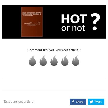
Comment trouvez-vous cet article ?
Tags dans cet article