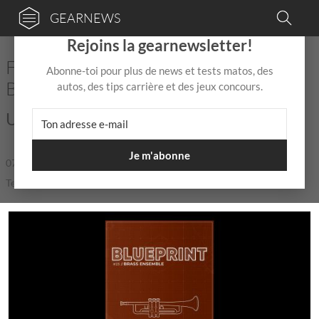
GEARNEWS
×
Rejoins la gearnewsletter!
Fracture Sounds t’offre Blueprint :
Abonne-toi pour plus de news et tests matos, des
Brass Ensemble
autos, des tips carrière et des jeux concours.
Un quatuor joue pour tes morceaux !
Je m'abonne
07 Oct 2025
de
Mix Jagger
|
|
Temps de lecture: 1 min