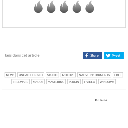
Tags dans cet article
NEWS
UNCATEGORISED
STUDIO
IZOTOPE
NATIVE INSTRUMENTS
FREE
FREEWARE
MACOS
MASTERING
PLUGIN
VIDEO
WINDOWS
Publicité