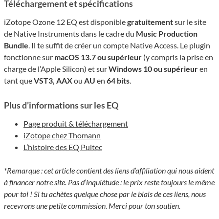
Téléchargement et spécifications
iZotope Ozone 12 EQ est disponible
gratuitement
sur le site
de Native Instruments dans le cadre du
Music Production
Bundle
. Il te suffit de créer un compte Native Access. Le plugin
fonctionne sur
macOS 13.7 ou supérieur
(y compris la prise en
charge de l’Apple Silicon) et sur
Windows 10 ou supérieur
en
tant que
VST3, AAX
ou
AU
en
64 bits
.
Plus d’informations sur les EQ
Page produit & téléchargement
iZotope chez Thomann
L’histoire des EQ Pultec
*Remarque : cet article contient des liens d’affiliation qui nous aident
à financer notre site. Pas d’inquiétude : le prix reste toujours le même
pour toi ! Si tu achètes quelque chose par le biais de ces liens, nous
recevrons une petite commission. Merci pour ton soutien.