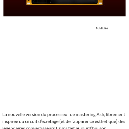
Publicité
La nouvelle version du processeur de mastering Ash, librement
inspirée du circuit d’écrêtage (et de l’apparence esthétique) des
légendaires convertisseurs Lavry, fait aujourd’hui son