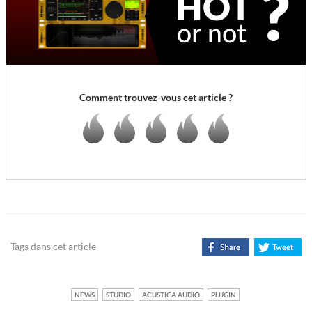
Comment trouvez-vous cet article ?
Tags dans cet article
NEWS
STUDIO
ACUSTICA AUDIO
PLUGIN