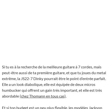
Si tu es à la recherche de la meilleure guitare à 7 cordes, mais
peut-être aussi de ta première guitare, et que tu joues du metal
extrême, la JS22-7 Dinky pourrait être le point d’entrée parfait.
Elle a un look diabolique, elle est équipée de deux micros
humbucker qui offrent un gain très important, et elle est très
abordable
(chez Thomann en tous cas)
.
Et si ton budget est un peu plus flexible, les modèles Jackson