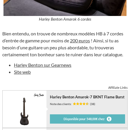
Harley Benton Amarok 6 cordes
Bien entendu, on trouve de nombreux modèles HB à 7 cordes
d’entrée de gamme pour moins de
200 euros
! Ainsi, si tu as
besoin d’une guitare un peu plus abordable, tu trouveras
certainement ton bonheur sans te ruiner dans leur catalogue.
Harley Benton sur Gearnews
Site web
Affiliate Links
Harley Benton Amarok-7 BKNT Flame Burst
Note des clients:
(38)
Disponible pour 548,00€ chez