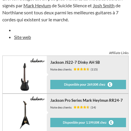
signés par
Mark Heylum
de Suicide Silence et
Josh Smith
de
Northlane sont tous deux parmi les meilleures guitares à 7
cordes qui existent sur le marché.
Site web
Affiliate Links
Jackson JS22-7 Dinky AH SB
Note des clients:
(115)
Disponible pour 269,00€ chez
Jackson Pro Series Mark Heylmun RR24-7
Note des clients:
(14)
Disponible pour 1.199,00€ chez