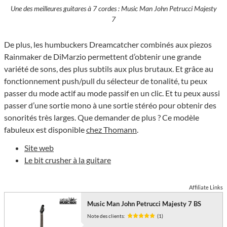
Une des meilleures guitares à 7 cordes : Music Man John Petrucci Majesty
7
De plus, les humbuckers Dreamcatcher combinés aux piezos
Rainmaker de DiMarzio permettent d’obtenir une grande
variété de sons, des plus subtils aux plus brutaux. Et grâce au
fonctionnement push/pull du sélecteur de tonalité, tu peux
passer du mode actif au mode passif en un clic. Et tu peux aussi
passer d’une sortie mono à une sortie stéréo pour obtenir des
sonorités très larges. Que demander de plus ? Ce modèle
fabuleux est disponible
chez Thomann
.
Site web
Le bit crusher à la guitare
Affiliate Links
Music Man John Petrucci Majesty 7 BS
Note des clients:
(1)