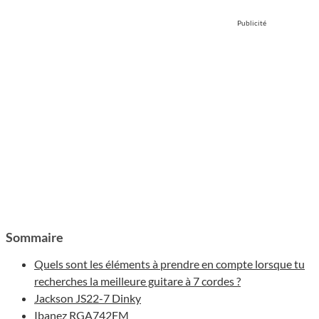
Publicité
Sommaire
Quels sont les éléments à prendre en compte lorsque tu
recherches la meilleure guitare à 7 cordes ?
Jackson JS22-7 Dinky
Ibanez RGA742FM