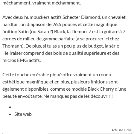
méchamment, vraiment méchamment.
Avec deux humbuckers actifs Schecter Diamond, un chevalet
hardtail, un diapason de 26,5 pouces et cette magnifique
finition Satin (ou Satan ?) Black, la Demon-7 est la guitare à 7
cordes de milieu de gamme parfaite
(à se procurer ici chez
Thomann)
. De plus, si tu as un peu plus de budget, la
série
Hellraiser
comprend des bois de qualité supérieure et des
micros EMG actifs.
Cette touche en érable piqué offre vraiment un rendu
esthétique magnifique et en plus, plusieurs finitions sont
également disponibles, comme ce modèle Black Cherry d’une
beauté envoûtante. Ne manques pas de les découvrir !
Site web
Affiliate Links