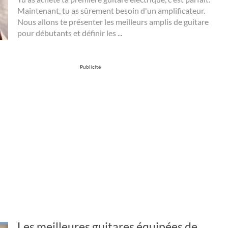
Maintenant, tu as sûrement besoin d'un amplificateur.
Nous allons te présenter les meilleurs amplis de guitare
pour débutants et définir les ...
Publicité
Les meilleures guitares équipées de