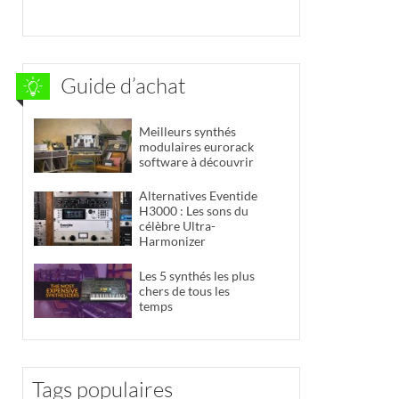
Guide d’achat
Meilleurs synthés
modulaires eurorack
software à découvrir
Alternatives Eventide
H3000 : Les sons du
célèbre Ultra-
Harmonizer
Les 5 synthés les plus
chers de tous les
temps
Tags populaires