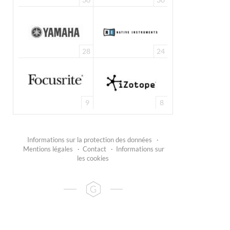
28
24
9
8
Informations sur la protection des données
·
Mentions légales
·
Contact
·
Informations sur
les cookies