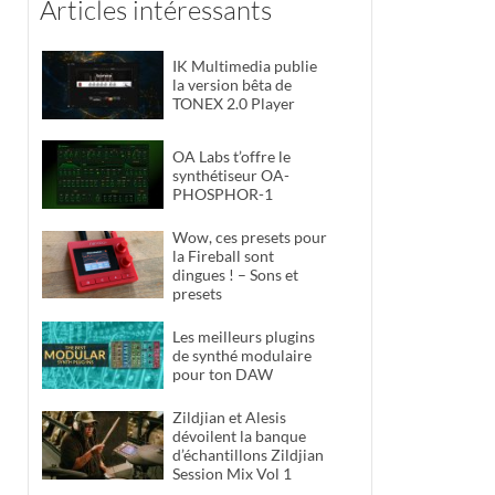
Articles intéressants
IK Multimedia publie
la version bêta de
TONEX 2.0 Player
OA Labs t’offre le
synthétiseur OA-
PHOSPHOR-1
Wow, ces presets pour
la Fireball sont
dingues ! – Sons et
presets
Les meilleurs plugins
de synthé modulaire
pour ton DAW
Zildjian et Alesis
dévoilent la banque
d’échantillons Zildjian
Session Mix Vol 1