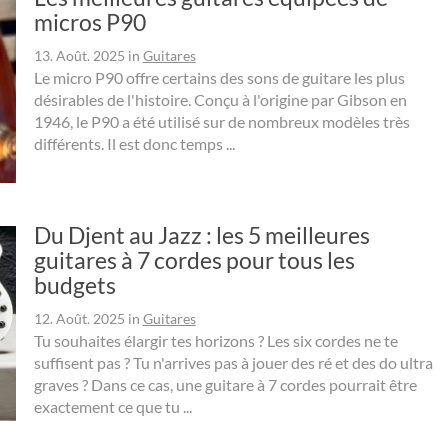
micros P90
13. Août. 2025
in
Guitares
Le micro P90 offre certains des sons de guitare les plus
désirables de l'histoire. Conçu à l'origine par Gibson en
1946, le P90 a été utilisé sur de nombreux modèles très
différents. Il est donc temps ...
Du Djent au Jazz : les 5 meilleures
guitares à 7 cordes pour tous les
budgets
12. Août. 2025
in
Guitares
Tu souhaites élargir tes horizons ? Les six cordes ne te
suffisent pas ? Tu n'arrives pas à jouer des ré et des do ultra
graves ? Dans ce cas, une guitare à 7 cordes pourrait être
exactement ce que tu ...