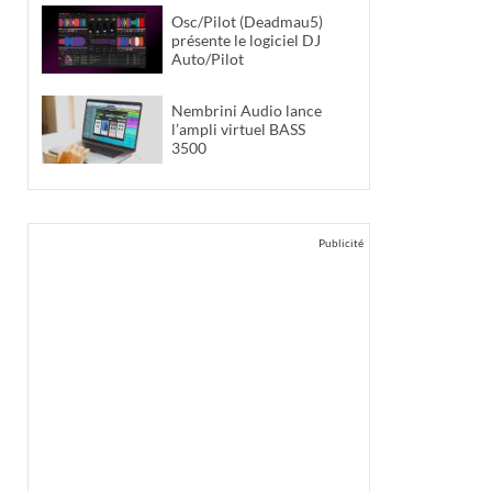
Osc/Pilot (Deadmau5)
présente le logiciel DJ
Auto/Pilot
Nembrini Audio lance
l’ampli virtuel BASS
3500
Publicité