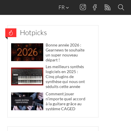
FR
Hotpicks
Bonne année 2026 :
Gearnews te souhaite
un super nouveau
départ !
Les meilleurs synthés
logiciels en 2025 :
Cinq plugins de
synthèse qui nous ont
séduits cette année
Comment jouer
n’importe quel accord
à la guitare grâce au
système CAGED