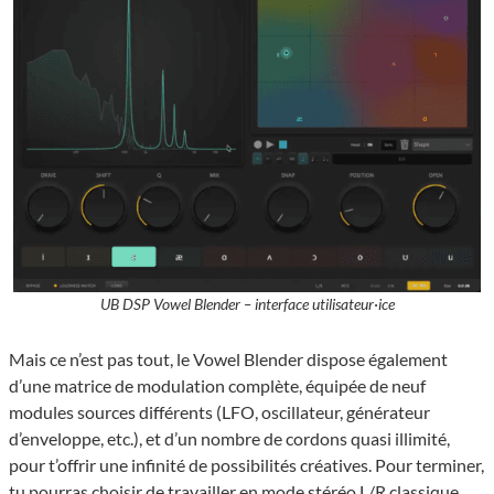
UB DSP Vowel Blender – interface utilisateur·ice
Mais ce n’est pas tout, le Vowel Blender dispose également
d’une matrice de modulation complète, équipée de neuf
modules sources différents (LFO, oscillateur, générateur
d’enveloppe, etc.), et d’un nombre de cordons quasi illimité,
pour t’offrir une infinité de possibilités créatives. Pour terminer,
tu pourras choisir de travailler en mode stéréo L/R classique,