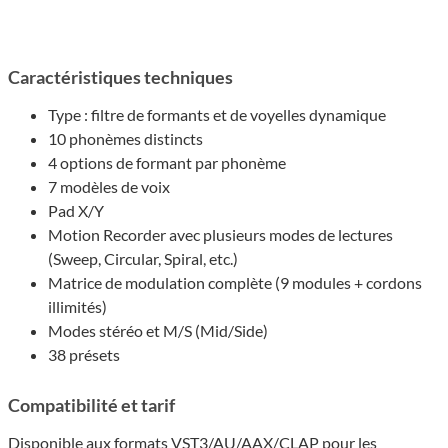
Caractéristiques techniques
Type : filtre de formants et de voyelles dynamique
10 phonèmes distincts
4 options de formant par phonème
7 modèles de voix
Pad X/Y
Motion Recorder avec plusieurs modes de lectures
(Sweep, Circular, Spiral, etc.)
Matrice de modulation complète (9 modules + cordons
illimités)
Modes stéréo et M/S (Mid/Side)
38 présets
Compa­ti­bi­lité et tarif
Disponible aux formats VST3/AU/AAX/CLAP pour les