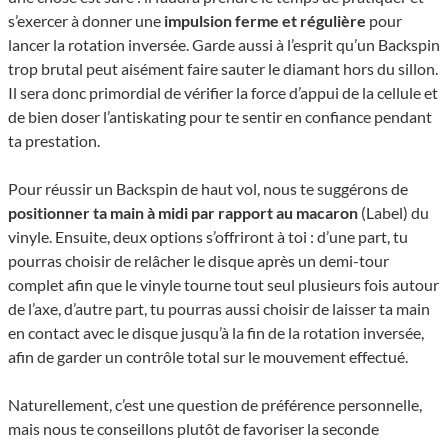
s’exercer à donner une
impulsion ferme et régulière
pour
lancer la rotation inversée. Garde aussi à l’esprit qu’un Backspin
trop brutal peut aisément faire sauter le diamant hors du sillon.
Il sera donc primordial de véri­fier la force d’ap­pui de la cellule et
de bien doser l’an­ti­ska­ting pour te sentir en confiance pendant
ta prestation.
Pour réussir un Backspin de haut vol, nous te suggérons de
positionner ta main à midi par rapport au macaron
(Label) du
vinyle. Ensuite, deux options s’offriront à toi : d’une part, tu
pourras choisir de relâcher le disque après un demi-tour
complet afin que le vinyle tourne tout seul plusieurs fois autour
de l’axe, d’autre part, tu pourras aussi choisir de laisser ta main
en contact avec le disque jusqu’à la fin de la rotation inversée,
afin de garder un contrôle total sur le mouvement effectué.
Naturellement, c’est une ques­tion de préfé­rence personnelle,
mais nous te conseillons plutôt de favoriser la seconde