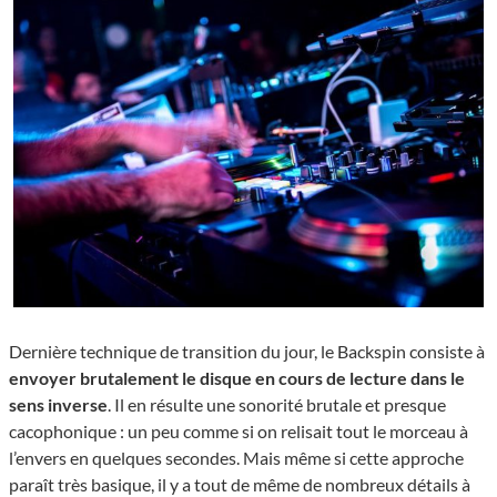
Dernière technique de transition du jour, le Backspin consiste à
envoyer brutalement le disque en cours de lecture dans le
sens inverse
. Il en résulte une sonorité brutale et presque
cacophonique : un peu comme si on relisait tout le morceau à
l’envers en quelques secondes. Mais même si cette approche
paraît très basique, il y a tout de même de nombreux détails à