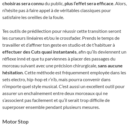
choisiras sera connu
du public,
plus l’effet sera efficace
. Alors,
n’hésite pas à faire appel à de véritables classiques pour
satisfaire les oreilles de la foule.
Tes outils de prédilection pour réussir cette transition seront
les curseurs linéaires et/ou le crossfader. Prends le temps de
travailler et d’affiner ton geste en studio et de t’habituer à
effectuer des Cuts quasi instantanés
, afin qu’ils deviennent un
réflexe inné et que tu parviennes à placer des passages du
morceau suivant avec une précision chirurgicale,
sans aucune
hésitation
. Cette méthode est fréquemment employée dans les
sets electro, hip-hop et r’n’b, mais pourra convenir dans
n’importe quel style musical. C’est aussi un excellent outil pour
assurer un enchaînement entre deux morceaux qui ne
s’associent pas facilement et qu’il serait trop difficile de
superposer ensemble pendant plusieurs mesures.
Motor Stop