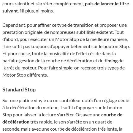
cours ralentir et s’arrêter complètement,
puis de lancer le titre
suivant
. Ni plus, ni moins.
Cependant, pour affiner ce type de transition et proposer une
prestation originale, de nombreuses subtilités existent. Tout
d’abord, pour exécu­ter un Motor Stop de la meilleure manière,
il ne suffit pas toujours d’ap­puyer bêtement sur le bouton Stop.
Et pour cause, toute la musicalité de l’ef­fet réside dans la
parfaite gestion de la courbe de décé­lé­ra­tion et du
timing
de
l’arrêt du moteur. Pour faire simple, on recense trois types de
Motor Stop différents.
Standard Stop
Sur une platine vinyle ou un contrô­leur doté d’un réglage dédié
à la décélération du moteur, il suffit d’ap­puyer sur le bouton
Stop pour lais­ser la lecture s’ar­rê­ter. Or, avec une
courbe de
décélération
très rapide, le son s’ar­rête en un quart de
seconde, mais avec une courbe de décélération très lente, la