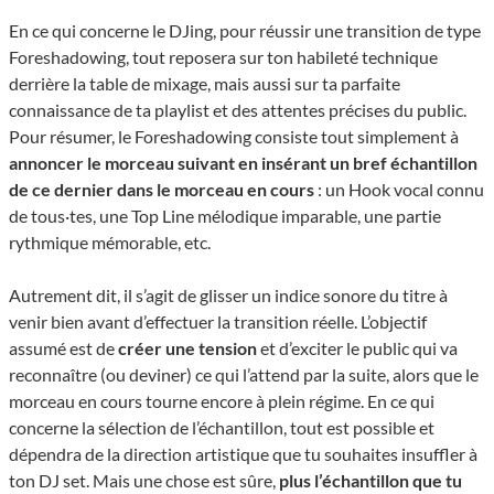
En ce qui concerne le DJing, pour réussir une transition de type
Foreshadowing, tout reposera sur ton habileté technique
derrière la table de mixage, mais aussi sur ta parfaite
connaissance de ta playlist et des attentes précises du public.
Pour résumer, le Foreshadowing consiste tout simplement à
annoncer le morceau suivant en insérant un bref échantillon
de ce dernier dans le morceau en cours
: un Hook vocal connu
de tous·tes, une Top Line mélodique imparable, une partie
rythmique mémorable, etc.
Autrement dit, il s’agit de glisser un indice sonore du titre à
venir bien avant d’effectuer la transition réelle. L’objectif
assumé est de
créer une tension
et d’exciter le public qui va
reconnaître (ou deviner) ce qui l’attend par la suite, alors que le
morceau en cours tourne encore à plein régime. En ce qui
concerne la sélection de l’échantillon, tout est possible et
dépendra de la direction artistique que tu souhaites insuffler à
ton DJ set. Mais une chose est sûre,
plus l’échantillon que tu