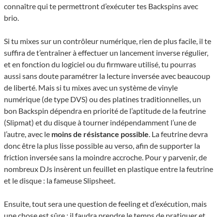
connaître qui te permettront d’exécuter tes Backspins avec
brio.
Si tu mixes sur un contrôleur numérique, rien de plus facile, il te
suffira de t’entraîner à effectuer un lancement inverse régulier,
et en fonction du logiciel ou du firmware utilisé, tu pourras
aussi sans doute paramétrer la lecture inversée avec beaucoup
de liberté. Mais si tu mixes avec un système de vinyle
numérique (de type DVS) ou des platines traditionnelles, un
bon Backspin dépendra en priorité de l’aptitude de la feutrine
(Slipmat) et du disque à tourner indépendamment l’une de
l’autre, avec le
moins de résistance possible
. La feutrine devra
donc être la plus lisse possible au verso, afin de supporter la
friction inversée sans la moindre accroche. Pour y parvenir, de
nombreux DJs insèrent un feuillet en plastique entre la feutrine
et le disque : la fameuse Slipsheet.
Ensuite, tout sera une question de feeling et d’exécution, mais
une chose est sûre : il faudra prendre le temps de pratiquer et