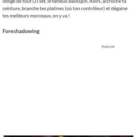
obligé de tout DJ set, le fameux Backspin. Alors, accroche ta
ceinture, branche tes platines (où ton contrôleur) et dégaine
tes meilleurs morceaux, on y va !
Foreshadowing
Publicité