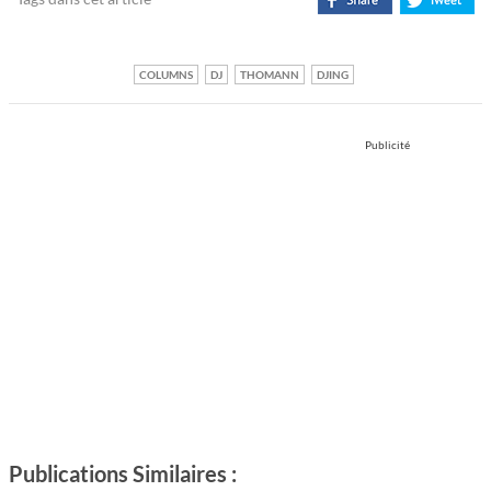
COLUMNS
DJ
THOMANN
DJING
Publicité
Publications Similaires :