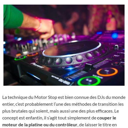
La technique du Motor Stop est bien connue des DJs du monde
entier, c’est probablement l’une des méthodes de transition les
plus brutales qui soient, mais aussi une des plus efficaces. Le
concept est enfantin, il s’agit tout simplement de
couper le
moteur de la platine ou du contrôleur
, de laisser le titre en