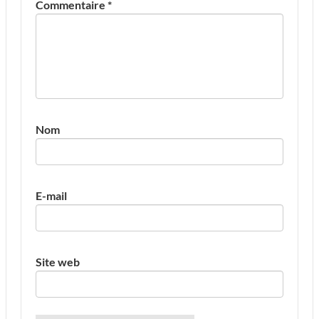
Commentaire
*
Nom
E-mail
Site web