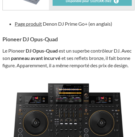
Disponible pour 1.029,00€ chez
Page produit
Denon DJ Prime Go+ (en anglais)
Pioneer DJ Opus-Quad
Le Pioneer
DJ Opus-Quad
est un superbe contrôleur DJ. Avec
son
panneau avant incurvé
et ses reflets bronze, il fait bonne
figure. Apparemment, il a même remporté des prix de design.