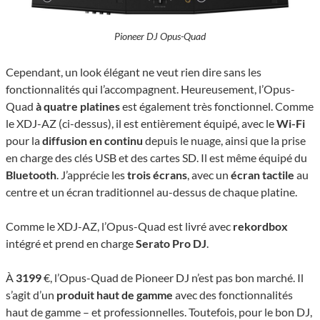
Pioneer DJ Opus-Quad
Cependant, un look élégant ne veut rien dire sans les
fonctionnalités qui l’accompagnent. Heureusement, l’Opus-
Quad
à quatre platines
est également très fonctionnel. Comme
le XDJ-AZ (ci-dessus), il est entièrement équipé, avec le
Wi-Fi
pour la
diffusion en continu
depuis le nuage, ainsi que la prise
en charge des clés USB et des cartes SD. Il est même équipé du
Bluetooth
. J’apprécie les
trois écrans
, avec un
écran tactile
au
centre et un écran traditionnel au-dessus de chaque platine.
Comme le XDJ-AZ, l’Opus-Quad est livré avec
rekordbox
intégré et prend en charge
Serato Pro DJ
.
À
3199
€, l’Opus-Quad de Pioneer DJ n’est pas bon marché. Il
s’agit d’un
produit haut de gamme
avec des fonctionnalités
haut de gamme – et professionnelles. Toutefois, pour le bon DJ,