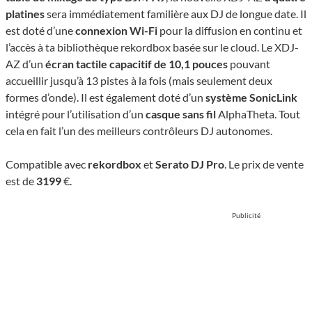
platines
sera immédiatement familière aux DJ de longue date. Il
est doté d’une
connexion Wi-Fi
pour la diffusion en continu et
l’accès à ta bibliothèque rekordbox basée sur le cloud. Le XDJ-
AZ d’un
écran tactile capacitif de 10,1 pouces
pouvant
accueillir jusqu’à 13 pistes à la fois (mais seulement deux
formes d’onde). Il est également doté d’un
système SonicLink
intégré pour l’utilisation d’un
casque sans fil
AlphaTheta. Tout
cela en fait l’un des meilleurs contrôleurs DJ autonomes.
Compatible avec
rekordbox
et
Serato DJ Pro
. Le prix de vente
est de
3199
€.
Publicité