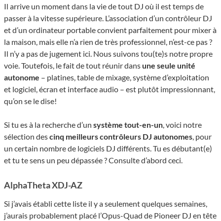
Il arrive un moment dans la vie de tout DJ où il est temps de
passer à la vitesse supérieure. L’association d’un contrôleur DJ
et d’un ordinateur portable convient parfaitement pour mixer à
la maison, mais elle n’a rien de très professionnel, n’est-ce pas ?
Il n’y a pas de jugement ici. Nous suivons tou(te)s notre propre
voie. Toutefois, le fait de tout réunir dans
une seule unité
autonome
– platines, table de mixage, système d’exploitation
et logiciel, écran et interface audio – est plutôt impressionnant,
qu’on se le dise!
Si tu es à la recherche d’un
système tout-en-un
, voici notre
sélection des
cinq meilleurs contrôleurs DJ autonomes
, pour
un certain nombre de logiciels DJ différents. Tu es débutant(e)
et tu te sens un peu dépassée ? Consulte d’abord ceci.
AlphaTheta XDJ-AZ
Si j’avais établi cette liste il y a seulement quelques semaines,
j’aurais probablement placé l’Opus-Quad de Pioneer DJ en tête