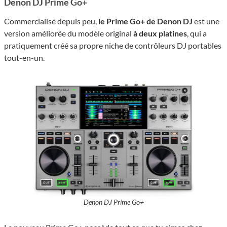
Denon DJ Prime Go+
Commercialisé depuis peu,
le Prime Go+ de Denon DJ
est une
version améliorée du modèle original
à deux platines
, qui a
pratiquement créé sa propre niche de contrôleurs DJ portables
tout-en-un.
Denon DJ Prime Go+