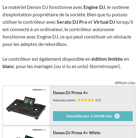
Le matériel Denon DJ fonctionne avec
Engine DJ
, le système
d’exploitation propriétaire de la société. Bien que tu puisses
utiliser le contrôleur avec
Serato DJ Pro
et
Virtual DJ
lorsqu’il
est connecté à un ordinateur, le contrôleur autonome
fonctionne avec Engine DJ, ce qui peut constituer un obstacle
pour les adeptes de rekordbox.
Le contrôleur est également disponible en
édition limitée
en
blanc
, pour les mariages (ou si tu es un(e) Stormtrooper).
Affiliate Links
Denon DJ Prime 4+
Note des clients:
(57)
Disponible pour 2.149,00€ chez
Denon DJ Prime 4+ White