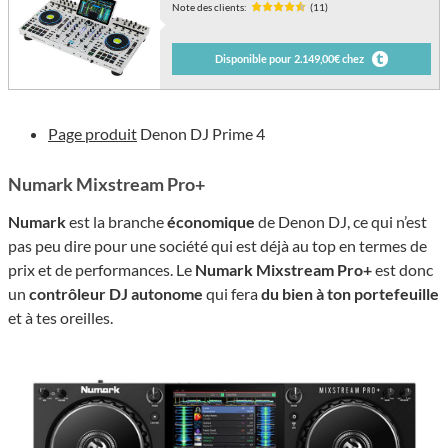
Note des clients:
(11)
Disponible pour 2.149,00€ chez
Page produit
Denon DJ Prime 4
Numark Mixstream Pro+
Numark
est la branche
économique
de Denon DJ, ce qui n’est
pas peu dire pour une société qui est déjà au top en termes de
prix et de performances. Le
Numark Mixstream Pro+
est donc
un
contrôleur DJ autonome
qui fera
du bien à ton portefeuille
et à tes oreilles.