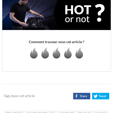
Comment trouvez-vous cet article ?
Tags dans cet article