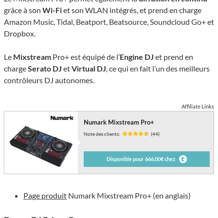
grâce à son
Wi-Fi
et son WLAN intégrés, et prend en charge
Amazon Music, Tidal, Beatport, Beatsource, Soundcloud Go+ et
Dropbox.
Le
Mixstream
Pro+ est équipé de l’
Engine DJ
et prend en
charge
Serato DJ
et
Virtual DJ
, ce qui en fait l’un des meilleurs
contrôleurs DJ autonomes.
Affiliate Links
Numark Mixstream Pro+
Note des clients:
(44)
Disponible pour 666,00€ chez
Page produit
Numark Mixstream Pro+ (en anglais)