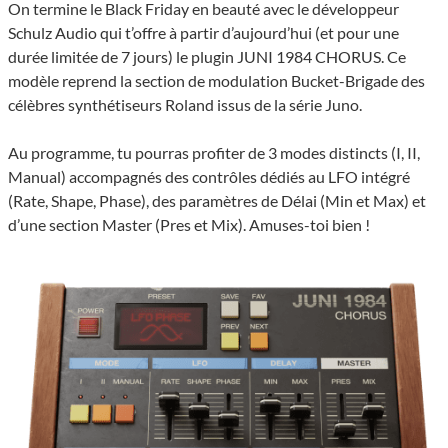
On termine le Black Friday en beauté avec le développeur
Schulz Audio qui t’offre à partir d’aujourd’hui (et pour une
durée limitée de 7 jours) le plugin JUNI 1984 CHORUS. Ce
modèle reprend la section de modulation Bucket-Brigade des
célèbres synthétiseurs Roland issus de la série Juno.
Au programme, tu pourras profiter de 3 modes distincts (I, II,
Manual) accompagnés des contrôles dédiés au LFO intégré
(Rate, Shape, Phase), des paramètres de Délai (Min et Max) et
d’une section Master (Pres et Mix). Amuses-toi bien !