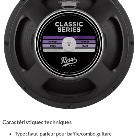
Caractéristiques techniques
Type : haut-parleur pour baffle/combo guitare