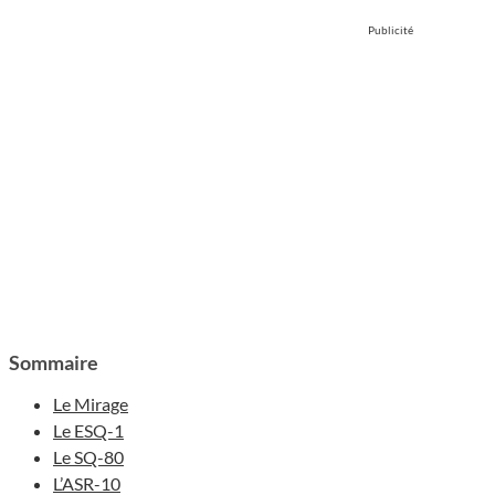
Publicité
Sommaire
Le Mirage
Le ESQ-1
Le SQ-80
L’ASR-10