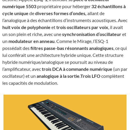
numérique 5503
propriétaire pour héberger
32 échantillons à
cycle unique
de
diverses formes d’ondes,
allant de
l’analogique à des échantillons d’instruments acoustiques. Avec
huit voix de polyphonie
et
trois oscillateurs par voix
, il avait
un son plein et riche, avec une
synchronisation d’oscillateur
et
un
modulateur en anneau
. Comme le Mirage, l’ESQ-1
possédait des
filtres passe-bas résonnants analogiques
, ce qui
lui conférait une architecture hybride unique. Cette structure
hybride numérique/analogique se poursuit au niveau de
l’amplificateur, avec
trois DCA à commande numérique
(un par
oscillateur) et un
analogique à la sortie
.
Trois LFO
complètent
les capacités de modulation.