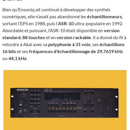
Bien qu’Ensoniq ait continué à développer des synthés
numériques, elle n’avait pas abandonné les
échantillonneurs
,
sortant l’EPS en 1988, puis l’
ASR-10
ultra-populaire en 1992.
Abordable et puissant, l’ASR-10 était disponible en
version
standard
,
88 touches
et en
version rackable
. Il a donné du fil à
retordre à Akai avec sa
polyphonie à 31 voix
, ses
échantillons
16 bits
et ses
fréquences d’échantillonnage
de 29,7619 kHz
ou
44,1 kHz
.