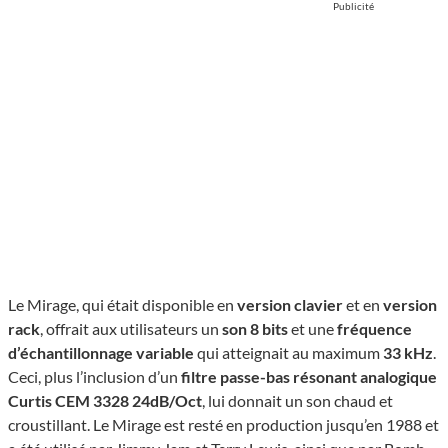
Publicité
Le Mirage, qui était disponible en
version
clavier
et en
version
rack
, offrait aux utilisateurs un
son 8 bits
et une
fréquence
d’échantillonnage variable
qui atteignait au maximum
33 kHz
.
Ceci, plus l’inclusion d’un
filtre passe-bas résonant analogique
Curtis CEM 3328 24dB/Oct
, lui donnait un son chaud et
croustillant. Le Mirage est resté en production jusqu’en 1988 et