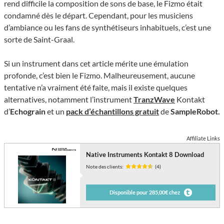
rend difficile la composition de sons de base, le Fizmo était
condamné dès le départ. Cependant, pour les musiciens
d’ambiance ou les fans de synthétiseurs inhabituels, c’est une
sorte de Saint-Graal.
Si un instrument dans cet article mérite une émulation
profonde, c’est bien le Fizmo. Malheureusement, aucune
tentative n’a vraiment été faite, mais il existe quelques
alternatives, notamment l’instrument
TranzWave
Kontakt
d’
Echograin
et un
pack d’échantillons gratuit
de
SampleRobot.
Affiliate Links
Native Instruments Kontakt 8 Download
Note des clients:
(4)
Disponible pour 285,00€ chez