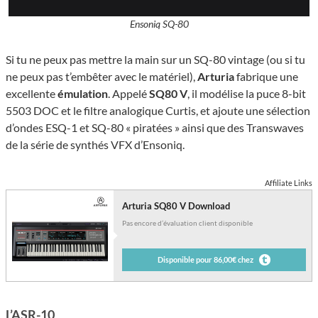
Ensoniq SQ-80
Si tu ne peux pas mettre la main sur un SQ-80 vintage (ou si tu
ne peux pas t’embêter avec le matériel),
Arturia
fabrique une
excellente
émulation
. Appelé
SQ80 V
, il modélise la puce 8-bit
5503 DOC et le filtre analogique Curtis, et ajoute une sélection
d’ondes ESQ-1 et SQ-80 « piratées » ainsi que des Transwaves
de la série de synthés VFX d’Ensoniq.
Affiliate Links
Arturia SQ80 V Download
Pas encore d’évaluation client disponible
Disponible pour 86,00€ chez
L’ASR-10