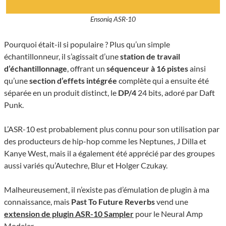
Ensoniq ASR-10
Pourquoi était-il si populaire ? Plus qu’un simple
échantillonneur, il s’agissait d’une
station de travail
d’échantillonnage
, offrant un
séquenceur à 16 pistes
ainsi
qu’une
section d’effets intégrée
complète qui a ensuite été
séparée en un produit distinct, le
DP/4
24 bits, adoré par Daft
Punk.
L’ASR-10 est probablement plus connu pour son utilisation par
des producteurs de hip-hop comme les Neptunes, J Dilla et
Kanye West, mais il a également été apprécié par des groupes
aussi variés qu’Autechre, Blur et Holger Czukay.
Malheureusement, il n’existe pas d’émulation de plugin à ma
connaissance, mais
Past To Future Reverbs
vend une
extension de plugin ASR-10 Sampler
pour le Neural Amp
Modeler.