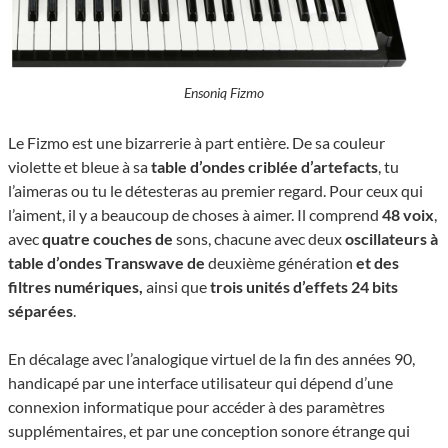
Ensoniq Fizmo
Le Fizmo est une bizarrerie à part entière. De sa couleur
violette et bleue à sa
table d’ondes criblée d’artefacts
, tu
l’aimeras ou tu le détesteras au premier regard. Pour ceux qui
l’aiment, il y a beaucoup de choses à aimer. Il comprend
48 voix
,
avec
quatre couches de
sons, chacune avec deux
oscillateurs à
table d’ondes Transwave de
deuxième génération
et des
filtres numériques,
ainsi que
trois unités d’effets 24 bits
séparées
.
En décalage avec l’analogique virtuel de la fin des années 90,
handicapé par une interface utilisateur qui dépend d’une
connexion informatique pour accéder à des paramètres
supplémentaires, et par une conception sonore étrange qui