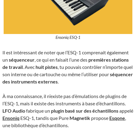
Ensoniq ESQ-1
Il est intéressant de noter que l’ESQ-1 comprenait également
un
séquenceur
, ce qui en faisait l’une des
premières stations
de travail
. Avec
huit pistes
, tu pouvais contrôler n’importe quel
son interne ou de cartouche ou même l’utiliser pour
séquencer
des instruments externes
.
À ma connaissance, il n’existe pas d’émulations de plugins de
l’ESQ-1, mais il existe des instruments à base d’échantillons.
LFO Audio
fabrique un
plugin basé sur des échantillons
appelé
Ensoniq
ESQ-1, tandis que Pure
Magnetik
propose
Esqone
,
une bibliothèque d’échantillons.