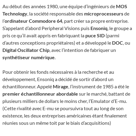
Au début des années 1980, une équipe d’ingénieurs de
MOS
Technology
, la société responsable des
microprocesseurs
de
l’
ordinateur Commodore 64
, part créer sa propre entreprise.
S’appelant d’abord Peripheral Visions puis
Ensoniq
, le groupe a
pris ce qu’il avait appris en fabriquant la
puce SID
(parmi
d’autres conceptions propriétaires) et a développé le
DOC
, ou
Digital Oscillator Chip
, avec l’intention de fabriquer un
synthétiseur numérique
.
Pour obtenir les fonds nécessaires à la recherche et au
développement, Ensoniq a décidé de sortir d’abord un
échantillonneur. Appelé
Mirage
, l’instrument de 1985 a été le
premier échantillonneur abordable
sur le marché, battant de
plusieurs milliers de dollars le moins cher, l’Emulator d’E-mu.
(Cette rivalité avec E-mu se poursuivra tout au long de son
existence, les deux entreprises américaines étant finalement
réunies sous un même toit par le biais d’acquisitions)