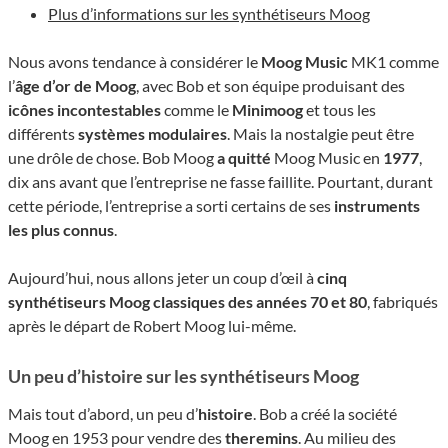
Plus d’informations sur les synthétiseurs Moog
Nous avons tendance à considérer le
Moog Music
MK1 comme
l’
âge d’or de Moog
, avec Bob et son équipe produisant des
icônes incontestables
comme le
Minimoog
et tous les
différents
systèmes modulaires
. Mais la nostalgie peut être
une drôle de chose. Bob Moog
a quitté
Moog Music en
1977
,
dix ans avant que l’entreprise ne fasse faillite. Pourtant, durant
cette période, l’entreprise a sorti certains de ses
instruments
les plus connus
.
Aujourd’hui, nous allons jeter un coup d’œil à
cinq
synthétiseurs Moog classiques des années 70 et 80
, fabriqués
après le départ de Robert Moog lui-même.
Un peu d’histoire sur les synthétiseurs Moog
Mais tout d’abord, un peu d’
histoire
. Bob a créé la société
Moog en 1953 pour vendre des
theremins
. Au milieu des