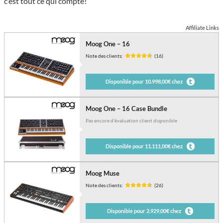
c’est tout ce qui compte!
Affiliate Links
Moog One – 16
Note des clients:
(16)
Disponible pour 10.998,00€ chez
Moog One – 16 Case Bundle
Pas encore d’évaluation client disponible
Disponible pour 11.111,00€ chez
Moog Muse
Note des clients:
(26)
Disponible pour 2.929,00€ chez