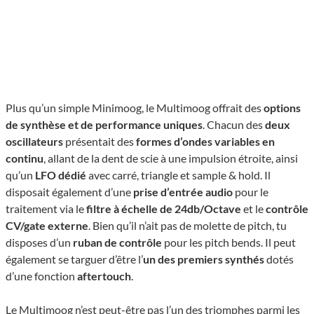
Plus qu’un simple Minimoog, le Multimoog offrait des
options
de synthèse et de performance uniques
. Chacun des
deux
oscillateurs
présentait des
formes d’ondes variables en
continu
, allant de la dent de scie à une impulsion étroite, ainsi
qu’un
LFO dédié
avec carré, triangle et sample & hold. Il
disposait également d’une
prise d’entrée audio
pour le
traitement via le
filtre à échelle de 24db/Octave
et le
contrôle
CV/gate externe
. Bien qu’il n’ait pas de molette de pitch, tu
disposes d’un
ruban de contrôle
pour les pitch bends. Il peut
également se targuer d’être l’
un des premiers synthés
dotés
d’une fonction
aftertouch
.
Le Multimoog n’est peut-être pas l’un des triomphes parmi les