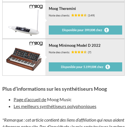
Moog Theremini
Note des clients:
(149)
Disponible pour 399,00€ chez
Moog Minimoog Model D 2022
Note des clients:
(7)
Disponible pour 5.199,00€ chez
Plus d’informations sur les synthétiseurs Moog
Page d’accueil de
Moog Music
Les meilleurs synthétiseurs polyphoniques
*Remarque : cet article contient des liens d’affiliation qui nous aident
à financer notre site. Pas d’inquiétude : le prix reste toujours le même