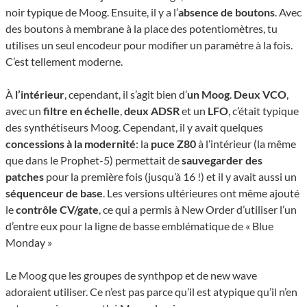
noir typique de Moog. Ensuite, il y a l’
absence de boutons
. Avec
des boutons à membrane à la place des potentiomètres, tu
utilises un seul encodeur pour modifier un paramètre à la fois.
C’est tellement moderne.
À
l’intérieur
, cependant, il s’agit bien d’
un Moog
.
Deux VCO
,
avec un
filtre en échelle
,
deux ADSR
et un
LFO
, c’était typique
des synthétiseurs Moog. Cependant, il y avait quelques
concessions à la modernité
: la
puce Z80
à l’intérieur (la même
que dans le Prophet-5) permettait de
sauvegarder des
patches
pour la première fois (jusqu’à 16 !) et il y avait aussi un
séquenceur de base
. Les versions ultérieures ont même ajouté
le
contrôle CV/gate
, ce qui a permis à New Order d’utiliser l’un
d’entre eux pour la ligne de basse emblématique de « Blue
Monday »
Le Moog que les groupes de synthpop et de new wave
adoraient utiliser. Ce n’est pas parce qu’il est atypique qu’il n’en