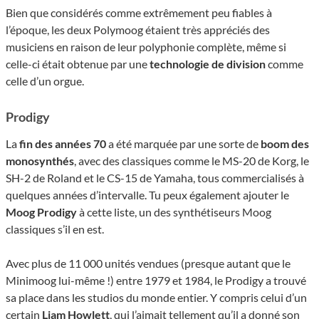
Bien que considérés comme extrêmement peu fiables à
l’époque, les deux Polymoog étaient très appréciés des
musiciens en raison de leur polyphonie complète, même si
celle-ci était obtenue par une
technologie de division
comme
celle d’un orgue.
Prodigy
La
fin des années 70
a été marquée par une sorte de
boom des
monosynthés
, avec des classiques comme le MS-20 de Korg, le
SH-2 de Roland et le CS-15 de Yamaha, tous commercialisés à
quelques années d’intervalle. Tu peux également ajouter le
Moog Prodigy
à cette liste, un des synthétiseurs Moog
classiques s’il en est.
Avec plus de 11 000 unités vendues (presque autant que le
Minimoog lui-même !) entre 1979 et 1984, le Prodigy a trouvé
sa place dans les studios du monde entier. Y compris celui d’un
certain
Liam Howlett
, qui l’aimait tellement qu’il a donné son