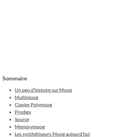
Sommaire
Un peu d’histoire sur Moog
Multimoog
Clavier Polymoog
Prodigy
Source
Memorymoog
Les synthétiseurs Moog aujourd’hui