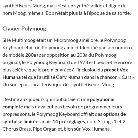
synthétiseurs Moog, mais c’est un synthé solide et digne du
nom Moog, même si Bob n’était plus là à l’époque de sa sortie.
Clavier Polymoog
Si le Multimoog était un Micromoog amélioré, le Polymoog
Keyboard était un Polymoog aminci. Identifié par son numéro
de modèle
280a
(par opposition au 203a du Polymoog
original), le Polymoog Keyboard de 1978 est peut-être encore
plus célèbre que le premier grâce à l’inclusion du
preset Vox
Humana
tel que l’a utilisé Gary Numan dans la chanson « Cars ».
Un son épais caractéristique des synthétiseurs Moog.
Destiné aux joueurs qui souhaitaient une
polyphonie
complète
mais n’avaient pas besoin de programmer leurs
propres sons, le Polymoog Keyboard offrait des
options de
synthèse limitées
mais
14 préréglages
, dont Strings 1 et 2,
Chorus Brass, Pipe Organ et, bien sûr, Vox Humana.