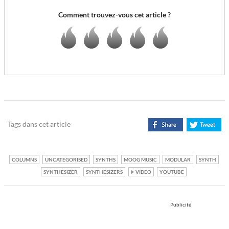
Comment trouvez-vous cet article ?
Tags dans cet article
COLUMNS
UNCATEGORISED
SYNTHS
MOOG MUSIC
MODULAR
SYNTH
SYNTHESIZER
SYNTHESIZERS
VIDEO
YOUTUBE
Publicité