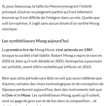
Si, pour beaucoup, la taille du Memorymoog est l’intérêt
principal, d’autres se plaignent parfois qu’il est tellement
énorme qu’il est difficile de l’intégrer dans un mix. Quelle que
soit ton opinion, il s’agit sans aucun doute d’un synthé Moog
classique.
Les synthétiseurs Moog aujourd’hui
La
première ère de
Moog Music
s’est achevée en 1987
,
lorsque la société a fait faillite. Robert Moog a repris le nom en
2002 et, bien qu’il soit décédé en 2005, l’entreprise a poursuivi
ses activités, avant d’être rachetée par inMusic en 2023.
Bien que cette période sans Bob ne soit pas aussi célébrée que
d’autres, certains des choix technologiques et de conception de
l’époque perdurent aujourd’hui, dans des instruments tels que
le
One
et le
Muse
. Les synthétiseurs Moog, quels qu’il soient,
sont un gage de gros son et de fun dans la composition… et