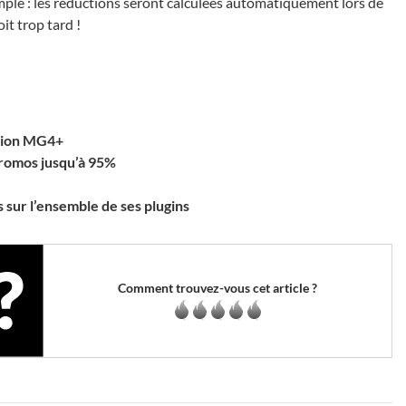
imple : les réductions seront calculées automatiquement lors de
it trop tard !
ation MG4+
 promos jusqu’à 95%
 sur l’ensemble de ses plugins
Comment trouvez-vous cet article ?