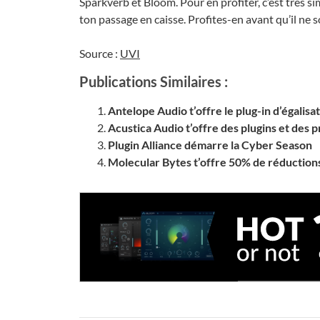
Sparkverb et Bloom. Pour en profiter, c’est très s
ton passage en caisse. Profites-en avant qu’il ne so
Source :
UVI
Publications Similaires :
Antelope Audio t’offre le plug-in d’égalis
Acustica Audio t’offre des plugins et des
Plugin Alliance démarre la Cyber Season
Molecular Bytes t’offre 50% de réductions