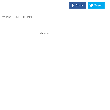
STUDIO
UVI
PLUGIN
Publicité