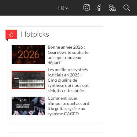
FR
Hotpicks
Bonne année 2026 :
Gearnews te souhaite
un super nouveau
départ !
Les meilleurs synthés
logiciels en 2025 :
Cinq plugins de
synthèse qui nous ont
séduits cette année
Comment jouer
n’importe quel accord
à la guitare grâce au
système CAGED