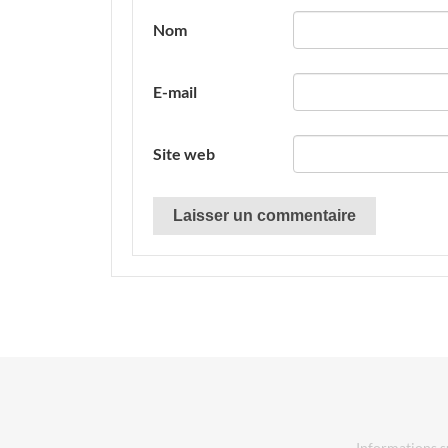
Nom
E-mail
Site web
Informations s