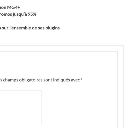
ation MG4+
 promos jusqu’à 95%
 sur l’ensemble de ses plugins
s champs obligatoires sont indiqués avec
*