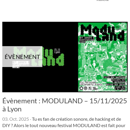
ÉVÈNEMENT
Évènement : MODULAND – 15/11/2025
à Lyon
03. Oct. 2025
·
Tu es fan de création sonore, de hacking et de
DIY ? Alors le tout nouveau festival MODULAND est fait pour