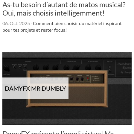
As-tu besoin d’autant de matos musical?
Oui, mais choisis intelligemment!
06. Oct. 2025
·
Comment bien choisir du matériel inspirant
pour tes projets et rester focus!
DAMYFX MR DUMBLY
DamyFX présente l’ampli virtuel Mr