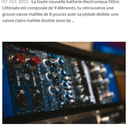
07. Oct. 2025
·
La toute nouvelle batterie électronique Nitro
Ultimate est composée de 9 éléments, tu retrouveras une
grosse caisse maillée de 8 pouces avec sa pédale dédiée, une
caisse claire maillée double zone de ...