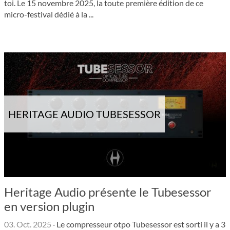
toi. Le 15 novembre 2025, la toute première édition de ce
micro-festi­val dédié à la ...
HERITAGE AUDIO TUBESESSOR
Heritage Audio présente le Tubesessor
en version plugin
03. Oct. 2025
·
Le compres­seur otpo Tubesessor est sorti il y a 3