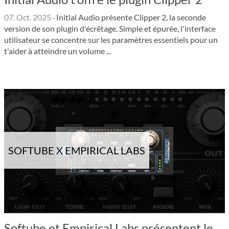
07. Oct. 2025
·
Initial Audio présente Clipper 2, la seconde
version de son plugin d'écrêtage. Simple et épurée, l'interface
utilisateur se concentre sur les paramètres essentiels pour un
t'aider à atteindre un volume ...
SOFTUBE X EMPIRICAL LABS
Softube et Empirical Labs présentent le