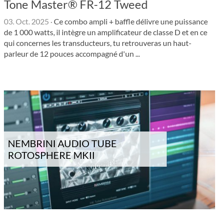
Tone Master® FR-12 Tweed
03. Oct. 2025
·
Ce combo ampli + baffle délivre une puissance
de 1 000 watts, il intègre un amplificateur de classe D et en ce
qui concernes les transducteurs, tu retrouveras un haut-
parleur de 12 pouces accompagné d'un ...
NEMBRINI AUDIO TUBE
ROTOSPHERE MKII