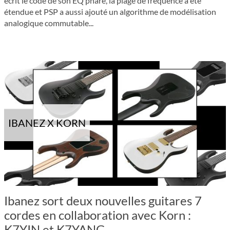
écrit le code de son EQ phare, la plage de fréquence a été
étendue et PSP a aussi ajouté un algorithme de modélisation
analogique commutable...
IBANEZ X KORN
Ibanez sort deux nouvelles guitares 7
cordes en collaboration avec Korn :
K7YIN et K7YANG