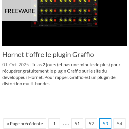
FREEWARE
Hornet t’offre le plugin Graffio
01. Oct. 2025
·
Tu as 2 jours (et pas une minute de plus) pour
récupérer gratuitement le plugin Graffio sur le site du
développeur Hornet. Pour rappel, Graffio est un plugin de
distortion multi-bandes...
…
« Page précédente
1
51
52
53
54