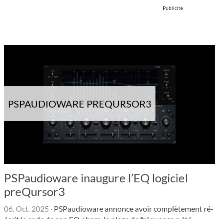
Publicité
PSPAUDIOWARE PREQURSOR3
PSPaudioware inaugure l’EQ logiciel
preQursor3
06. Oct. 2025
·
PSPaudioware annonce avoir complètement ré-