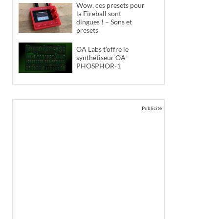
Wow, ces presets pour
la Fireball sont
dingues ! – Sons et
presets
OA Labs t’offre le
synthétiseur OA-
PHOSPHOR-1
Publicité