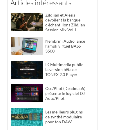
Articles intéressants
Zildjian et Alesis
dévoilent la banque
d’échantillons Zildjian
Session Mix Vol 1
Nembrini Audio lance
l’ampli virtuel BASS
3500
IK Multimedia publie
la version bêta de
TONEX 2.0 Player
Osc/Pilot (Deadmau5)
présente le logiciel DJ
Auto/Pilot
Les meilleurs plugins
de synthé modulaire
pour ton DAW