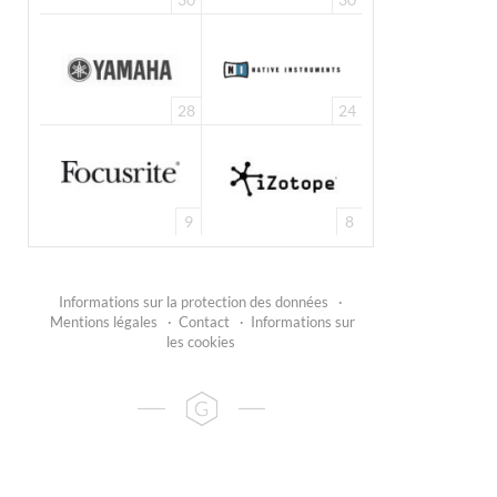
28
24
9
8
Informations sur la protection des données
·
Mentions légales
·
Contact
·
Informations sur
les cookies