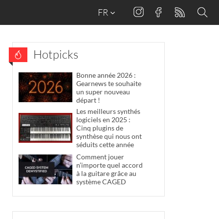
FR
Hotpicks
Bonne année 2026 :
Gearnews te souhaite
un super nouveau
départ !
Les meilleurs synthés
logiciels en 2025 :
Cinq plugins de
synthèse qui nous ont
séduits cette année
Comment jouer
n’importe quel accord
à la guitare grâce au
système CAGED