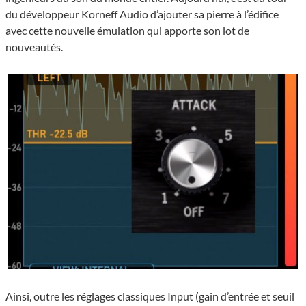
du développeur Korneff Audio d’ajouter sa pierre à l’édifice
avec cette nouvelle émulation qui apporte son lot de
nouveautés.
Ainsi, outre les réglages classiques Input (gain d’entrée et seuil