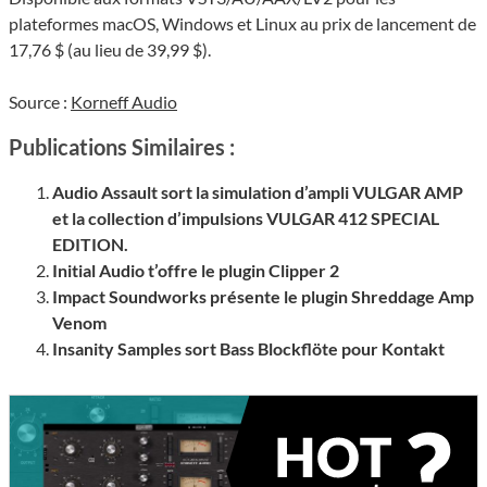
plateformes macOS, Windows et Linux au prix de lancement de
17,76 $ (au lieu de 39,99 $).
Source :
Korneff Audio
Publications Similaires :
Audio Assault sort la simulation d’ampli VULGAR AMP
et la collection d’impulsions VULGAR 412 SPECIAL
EDITION.
Initial Audio t’offre le plugin Clipper 2
Impact Soundworks présente le plugin Shreddage Amp
Venom
Insanity Samples sort Bass Blockflöte pour Kontakt