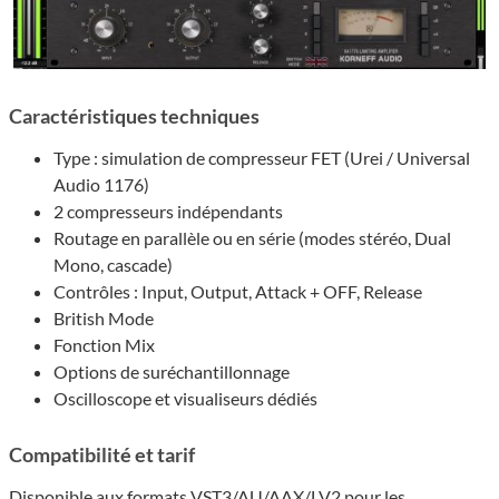
Caractéristiques techniques
Type : simulation de compresseur FET (Urei / Universal
Audio 1176)
2 compresseurs indépendants
Routage en parallèle ou en série (modes stéréo, Dual
Mono, cascade)
Contrôles : Input, Output, Attack + OFF, Release
British Mode
Fonction Mix
Options de suréchantillonnage
Oscilloscope et visualiseurs dédiés
Compatibilité et tarif
Disponible aux formats VST3/AU/AAX/LV2 pour les