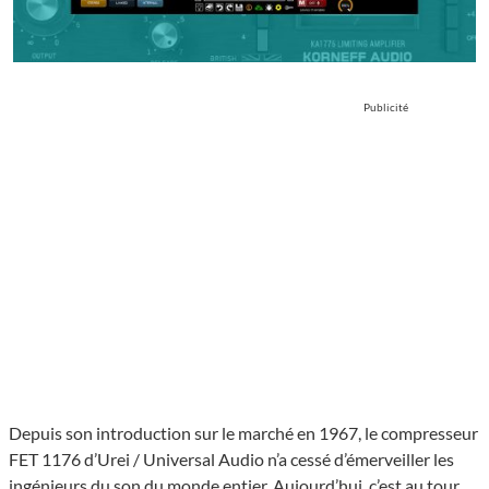
Publicité
Depuis son introduction sur le marché en 1967, le compresseur
FET 1176 d’Urei / Universal Audio n’a cessé d’émerveiller les
ingénieurs du son du monde entier. Aujourd’hui, c’est au tour