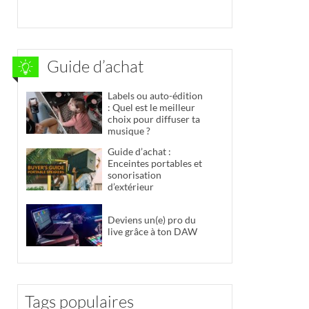
Guide d’achat
Labels ou auto-édition
: Quel est le meilleur
choix pour diffuser ta
musique ?
Guide d’achat :
Enceintes portables et
sonorisation
d’extérieur
Deviens un(e) pro du
live grâce à ton DAW
Tags populaires