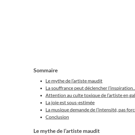
Sommaire
Le mythe de l’artiste maudit
La souffrance peut déclencher l’inspiration…
Attention au culte toxique de l’artiste en ga
La joie est sous-estimée
La musique demande de l’intensité, pas fo
Conclusion
Le mythe de l’artiste maudit