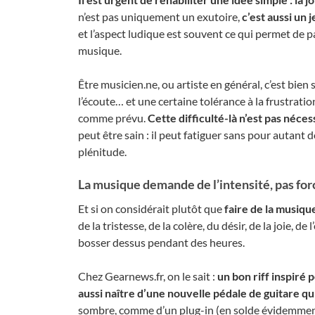
n’est pas uniquement un exutoire,
c’est aussi un j
et l’aspect ludique est souvent ce qui permet de pa
musique.
Être musicien.ne, ou artiste en général, c’est bien 
l’écoute… et une certaine tolérance à la frustrati
comme prévu.
Cette difficulté-là n’est pas néces
peut être sain : il peut fatiguer sans pour autant 
plénitude.
La musique demande de l’intensité, pas f
Et si on considérait plutôt que
faire de la musiqu
de la tristesse, de la colère, du désir, de la joie,
bosser dessus pendant des heures.
Chez Gearnews.fr, on le sait :
un bon riff inspiré 
aussi naître d’une nouvelle pédale de guitare qui
sombre, comme d’un plug-in (en solde évidemment) 