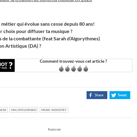
métier qui évolue sans cesse depuis 80 ans!
ur choix pour diffuser ta musique ?
s de la combattante (feat Sarah d’Algorythmes)
n Artistique (DA) ?
Comment trouvez-vous cet article ?
NESS
UNCATEGORISED
MUSIC INDUSTRY
Publicité