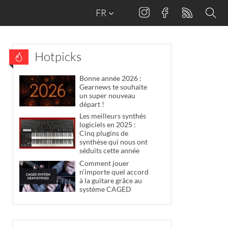
FR
Hotpicks
Bonne année 2026 :
Gearnews te souhaite
un super nouveau
départ !
Les meilleurs synthés
logiciels en 2025 :
Cinq plugins de
synthèse qui nous ont
séduits cette année
Comment jouer
n’importe quel accord
à la guitare grâce au
système CAGED