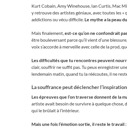
Kurt Cobain, Amy Winehouse, Ian Curtis, Mac M
y retrouve des artistes géniaux, avec toutes les « qu
addictions ou vécu difficile.
Le mythe a la peau dur
Mais finalement,
est-ce qu’on ne confondrait pas 
être bouleversant parce qu’il vient d’une blessure, m
voix s’accorde à merveille avec celle de la prod, q
Les difficultés que tu rencontres peuvent nourri
clair, souffrir ne suffit pas. Tu peux enregistrer u
lendemain matin, quand tu la réécoutes, il ne re
La souffrance peut déclencher l’inspiration
Les épreuves que l’on traverse donnent de la m
artiste avait besoin de survivre à quelque chose, 
qui le brûlait à l’intérieur.
Mais une fois l’émotion sortie, il reste le travail :