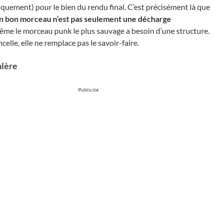
quement) pour le bien du rendu final. C’est précisément là que
n bon morceau n’est pas seulement une décharge
ême le morceau punk le plus sauvage a besoin d’une structure.
celle, elle ne remplace pas le savoir-faire.
alère
Publicité