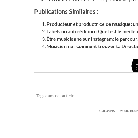
Publications Similaires :
Producteur et productrice de musique: un 
Labels ou auto-édition : Quel est le meille
Être musicienne sur Instagram: le parcour
Musicien.ne : comment trouver ta Directio
Tags dans cet article
COLUMNS
MUSIC-BUSI