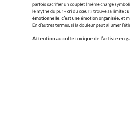
parfois sacrifier un couplet (même chargé symboli
le mythe du pur « cri du cœur » trouve sa limite :
u
émotionnelle, c’est une émotion organisée,
et m
En d’autres termes, si la douleur peut allumer l’étin
Attention au culte toxique de l’artiste en g