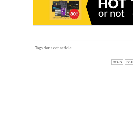
Tags dans cet article
DEALS
DEA