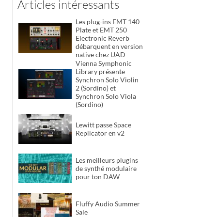
Articles intéressants
Les plug-ins EMT 140
Plate et EMT 250
Electronic Reverb
débarquent en version
native chez UAD
Vienna Symphonic
Library présente
Synchron Solo Violin
2 (Sordino) et
Synchron Solo Viola
(Sordino)
Lewitt passe Space
Replicator en v2
Les meilleurs plugins
de synthé modulaire
pour ton DAW
Fluffy Audio Summer
Sale