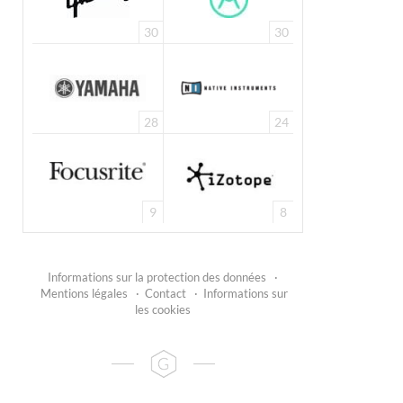
30
30
28
24
9
8
Informations sur la protection des données
·
Mentions légales
·
Contact
·
Informations sur
les cookies