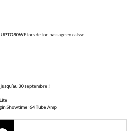
o
UPTO80WE
lors de ton passage en caisse.
jusqu’au 30 septembre !
Lite
lugin Showtime ’64 Tube Amp