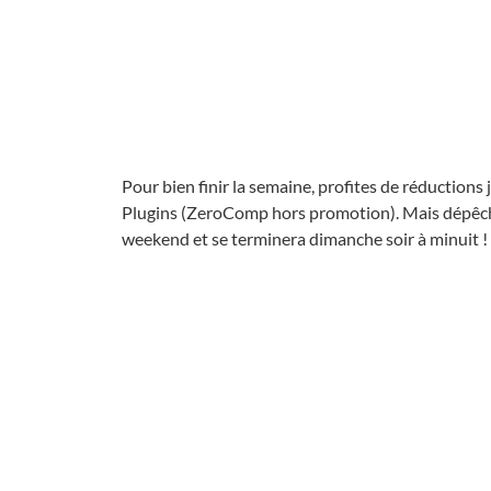
Pour bien finir la semaine, profites de réduction
Plugins (ZeroComp hors promotion). Mais dépêches
weekend et se terminera dimanche soir à minuit !