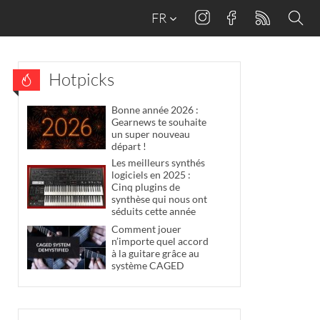
FR
Hotpicks
Bonne année 2026 :
Gearnews te souhaite
un super nouveau
départ !
Les meilleurs synthés
logiciels en 2025 :
Cinq plugins de
synthèse qui nous ont
séduits cette année
Comment jouer
n’importe quel accord
à la guitare grâce au
système CAGED