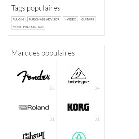
Tags populaires
PLUGIN
PURCHASE ADVISOR
VIDEO
GUITARE
MUSIC PRODUCTION
Marques populaires
53
34
31
31