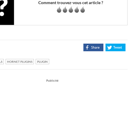
Comment trouvez-vous cet article ?
LS
HORNET PLUGINS
PLUGIN
Publicité