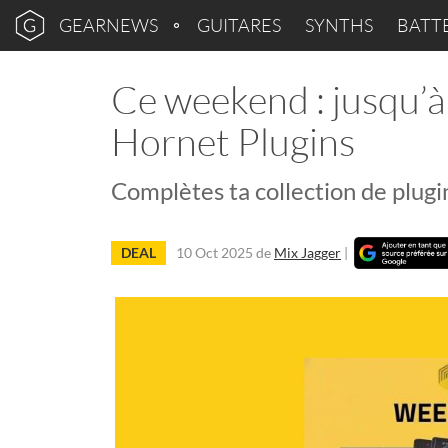
GEARNEWS
GUITARES
SYNTHS
BATT
Ce weekend : jusqu’à
Hornet Plugins
Complètes ta collection de plugi
DEAL
10 Oct 2025
de
Mix Jagger
|