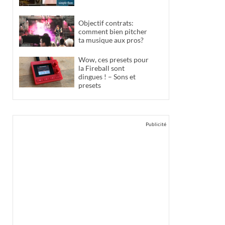
Objectif contrats:
comment bien pitcher
ta musique aux pros?
Wow, ces presets pour
la Fireball sont
dingues ! – Sons et
presets
Publicité