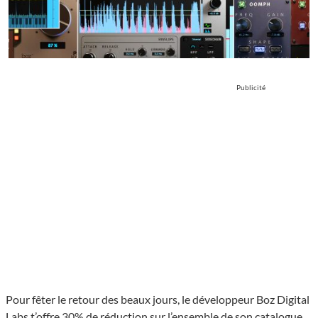
Publicité
Pour fêter le retour des beaux jours, le développeur Boz Digital
Labs t’offre 30% de réduction sur l’ensemble de son catalogue