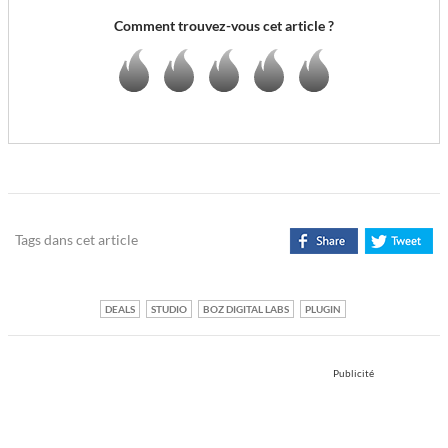
Comment trouvez-vous cet article ?
Tags dans cet article
DEALS
STUDIO
BOZ DIGITAL LABS
PLUGIN
Publicité