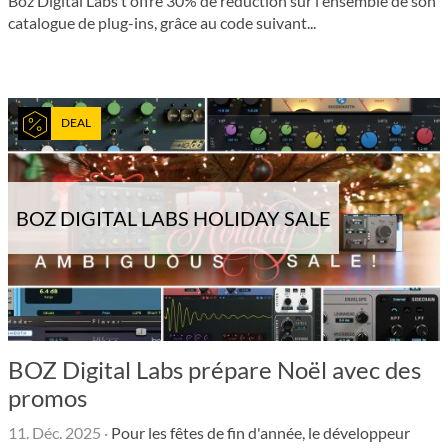
Boz Digital Labs t'offre 30% de réduction sur l'ensemble de son
catalogue de plug-ins, grâce au code suivant...
DEAL
BOZ DIGITAL LABS HOLIDAY SALE
BOZ Digital Labs prépare Noël avec des
promos
11. Déc. 2025
·
Pour les fêtes de fin d'année, le développeur