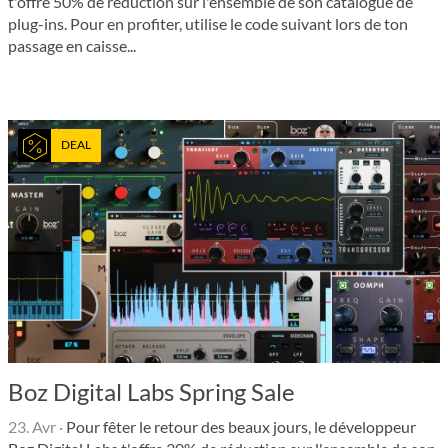
t'offre 50% de réduction sur l'ensemble de son catalogue de
plug-ins. Pour en profiter, utilise le code suivant lors de ton
passage en caisse...
DEAL
Boz Digital Labs Spring Sale
23. Avr
·
Pour fêter le retour des beaux jours, le développeur