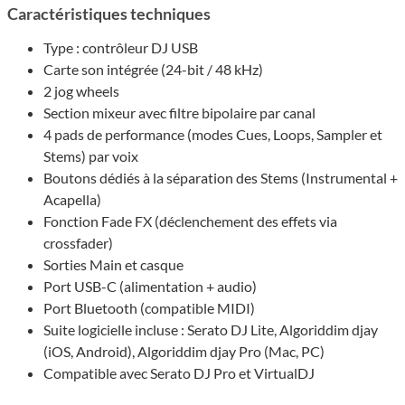
Caractéristiques techniques
Type : contrôleur DJ USB
Carte son intégrée (24-bit / 48 kHz)
2 jog wheels
Section mixeur avec filtre bipolaire par canal
4 pads de performance (modes Cues, Loops, Sampler et
Stems) par voix
Boutons dédiés à la séparation des Stems (Instrumental +
Acapella)
Fonction Fade FX (déclenchement des effets via
crossfader)
Sorties Main et casque
Port USB-C (alimentation + audio)
Port Bluetooth (compatible MIDI)
Suite logicielle incluse : Serato DJ Lite, Algoriddim djay
(iOS, Android), Algoriddim djay Pro (Mac, PC)
Compatible avec Serato DJ Pro et VirtualDJ