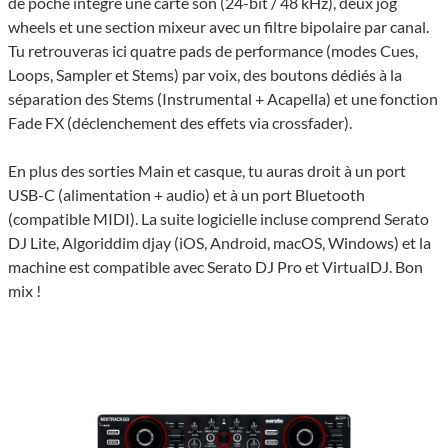
de poche intègre une carte son (24-bit / 48 kHz), deux jog
wheels et une section mixeur avec un filtre bipolaire par canal.
Tu retrouveras ici quatre pads de performance (modes Cues,
Loops, Sampler et Stems) par voix, des boutons dédiés à la
séparation des Stems (Instrumental + Acapella) et une fonction
Fade FX (déclenchement des effets via crossfader).
En plus des sorties Main et casque, tu auras droit à un port
USB-C (alimentation + audio) et à un port Bluetooth
(compatible MIDI). La suite logicielle incluse comprend Serato
DJ Lite, Algoriddim djay (iOS, Android, macOS, Windows) et la
machine est compatible avec Serato DJ Pro et VirtualDJ. Bon
mix !