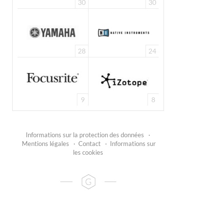
30
30
28
24
9
8
Informations sur la protection des données
·
Mentions légales
·
Contact
·
Informations sur
les cookies