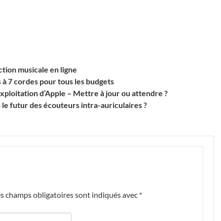
tion musicale en ligne
s à 7 cordes pour tous les budgets
loitation d’Apple – Mettre à jour ou attendre ?
le futur des écouteurs intra-auriculaires ?
s champs obligatoires sont indiqués avec
*