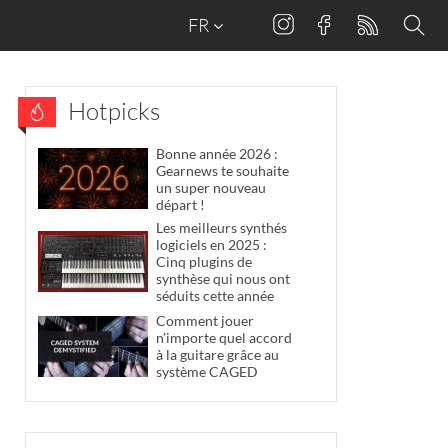
FR
Hotpicks
Bonne année 2026 :
Gearnews te souhaite
un super nouveau
départ !
Les meilleurs synthés
logiciels en 2025 :
Cinq plugins de
synthèse qui nous ont
séduits cette année
Comment jouer
n’importe quel accord
à la guitare grâce au
système CAGED