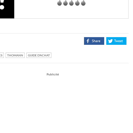
ES
THOMANN
GUIDE D'ACHAT
Publicité