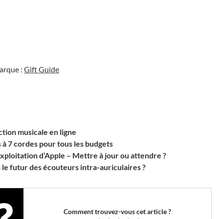
marque :
Gift Guide
tion musicale en ligne
s à 7 cordes pour tous les budgets
loitation d’Apple – Mettre à jour ou attendre ?
le futur des écouteurs intra-auriculaires ?
Comment trouvez-vous cet article ?