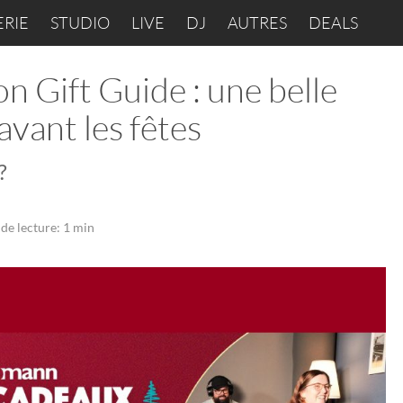
ERIE
STUDIO
LIVE
DJ
AUTRES
DEALS
 Gift Guide : une belle
avant les fêtes
?
de lecture: 1 min