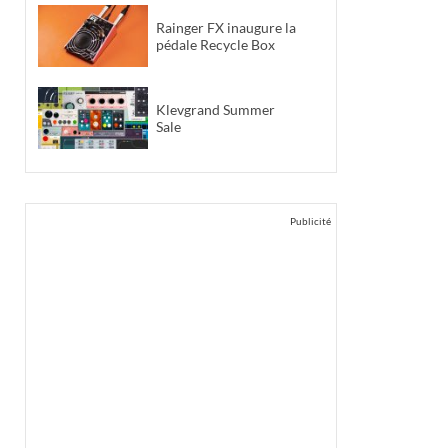
Rainger FX inaugure la
pédale Recycle Box
Klevgrand Summer
Sale
Publicité