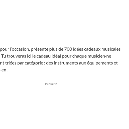
pour l’occasion, présente plus de 700 idées cadeaux musicales
hes. Tu trouveras ici le cadeau idéal pour chaque musicien·ne
t triées par catégorie : des instruments aux équipements et
-en !
Publicité