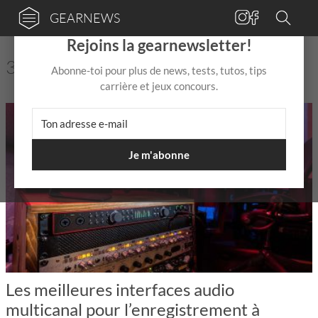
GEARNEWS
×
Rejoins la gearnewsletter!
3 Aucun résultat pour "ADAT"
Abonne-toi pour plus de news, tests, tutos, tips
carrière et jeux concours.
Je m'abonne
Les meilleures interfaces audio
multicanal pour l’enregistrement à