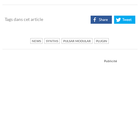
Tags dans cet article
NEWS
SYNTHS
PULSAR MODULAR
PLUGIN
Publicité