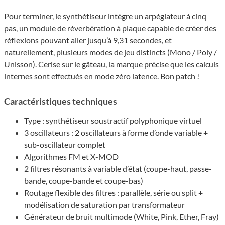
Pour terminer, le synthétiseur intègre un arpégiateur à cinq
pas, un module de réverbération à plaque capable de créer des
réflexions pouvant aller jusqu’à 9,31 secondes, et
naturellement, plusieurs modes de jeu distincts (Mono / Poly /
Unisson). Cerise sur le gâteau, la marque précise que les calculs
internes sont effectués en mode zéro latence. Bon patch !
Caractéristiques techniques
Type : synthétiseur soustractif polyphonique virtuel
3 oscillateurs : 2 oscillateurs à forme d’onde variable +
sub-oscillateur complet
Algorithmes FM et X-MOD
2 filtres résonants à variable d’état (coupe-haut, passe-
bande, coupe-bande et coupe-bas)
Routage flexible des filtres : parallèle, série ou split +
modélisation de saturation par transformateur
Générateur de bruit multimode (White, Pink, Ether, Fray)