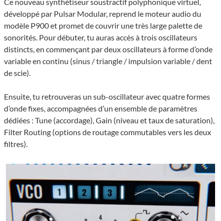
Ce nouveau synthétiseur soustractif polyphonique virtuel,
développé par Pulsar Modular, reprend le moteur audio du
modèle P900 et promet de couvrir une très large palette de
sonorités. Pour débuter, tu auras accès à trois oscillateurs
distincts, en commençant par deux oscillateurs à forme d’onde
variable en continu (sinus / triangle / impulsion variable / dent
de scie).
Ensuite, tu retrouveras un sub-oscillateur avec quatre formes
d’onde fixes, accompagnées d’un ensemble de paramètres
dédiées : Tune (accordage), Gain (niveau et taux de saturation),
Filter Routing (options de routage commutables vers les deux
filtres).