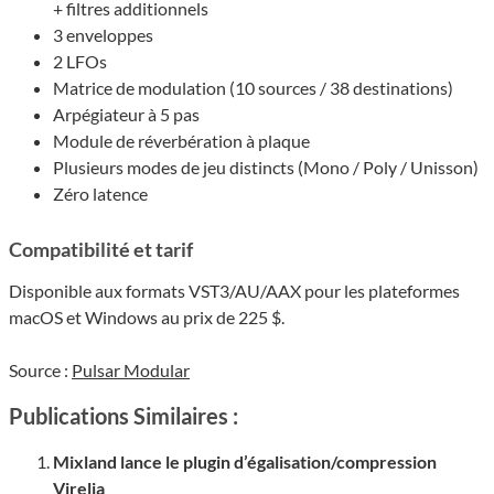
+ filtres additionnels
3 enveloppes
2 LFOs
Matrice de modulation (10 sources / 38 destinations)
Arpégiateur à 5 pas
Module de réverbération à plaque
Plusieurs modes de jeu distincts (Mono / Poly / Unisson)
Zéro latence
Compatibilité et tarif
Disponible aux formats VST3/AU/AAX pour les plateformes
macOS et Windows au prix de 225 $.
Source :
Pulsar Modular
Publications Similaires :
Mixland lance le plugin d’égalisation/compression
Virelia