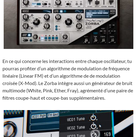
En ce qui concerne les interactions entre chaque oscillateur, tu
pourras profiter d’un algorithme de modulation de fréquence
linéaire (Linear FM) et d’un algorithme de de modulation
croisée (X-Mod). Le Zorba intègre aussi un générateur de bruit
multimode (White, Pink, Ether, Fray), agrémenté d’une paire de
filtres coupe-haut et coupe-bas supplémentaires.