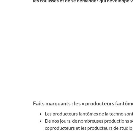
les coulisses et de se demander qui développe v
Faits marquants : les « producteurs fantôm
Les producteurs fantômes de la techno sont 
De nos jours, de nombreuses productions sont 
coproducteurs et les producteurs de studio