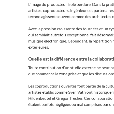
L’image du producteur isolé perdure. Dans la pr
artistes, coproducteurs, ingénieurs et partenaires
techno agissent souvent comme des architectes cré
Avec la pression croissante des tournées et un cyc
qui semblait autrefois exceptionnel fait désormais
musique électronique. Cependant, la répartition r
extérieures.
Quelle est la différence entre la collabora
Toute contribution d’un studio externe ne peut pa
que commence la zone grise et que les discussio
Les coproductions ouvertes font partie de la
cult
artistes établis comme Sven Väth ont historique
Hildenbeutel et Gregor Tresher. Ces collaboration
étaient parfois négligées ou mal comprises par un 