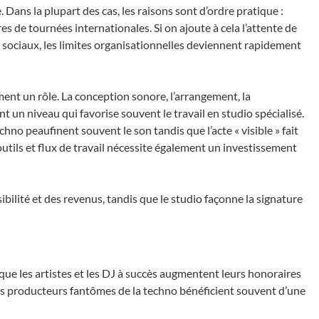
 Dans la plupart des cas, les raisons sont d’ordre pratique :
es de tournées internationales. Si on ajoute à cela l’attente de
 sociaux, les limites organisationnelles deviennent rapidement
ent un rôle. La conception sonore, l’arrangement, la
t un niveau qui favorise souvent le travail en studio spécialisé.
no peaufinent souvent le son tandis que l’acte « visible » fait
 outils et flux de travail nécessite également un investissement
ibilité et des revenus, tandis que le studio façonne la signature
s que les artistes et les DJ à succès augmentent leurs honoraires
 les producteurs fantômes de la techno bénéficient souvent d’une