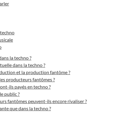
arler
 techno
usicale
o
ans la techno ?
tuelle dans la techno ?
oduction et la production fantôme ?
 des producteurs fantômes ?
nt-ils payés en techno ?
e public ?
urs fantômes peuvent-ils encore rivaliser ?
ante que dans la techno ?