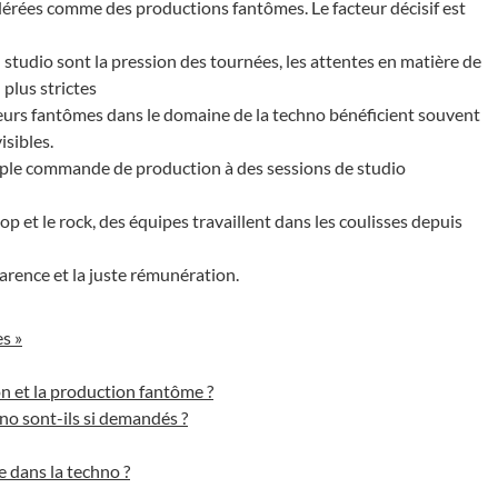
dérées comme des productions fantômes. Le facteur décisif est
n studio sont la pression des tournées, les attentes en matière de
 plus strictes
eurs fantômes dans le domaine de la techno bénéficient souvent
isibles.
imple commande de production à des sessions de studio
op et le rock, des équipes travaillent dans les coulisses depuis
parence et la juste rémunération.
s »
ion et la production fantôme ?
o sont-ils si demandés ?
 dans la techno ?