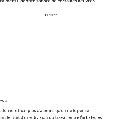
raiment l’identité sonore de certaines oeuvres.
Publicité
es »
derrière bien plus d’albums qu’on ne le pense
le fruit d’une division du travail entre l’artiste, les