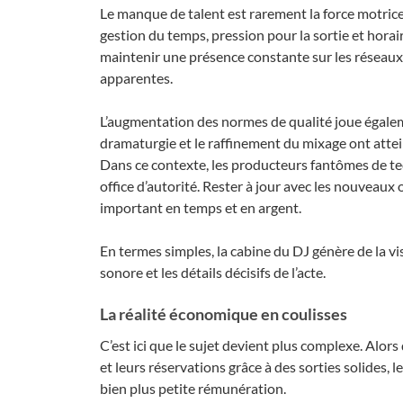
Le manque de talent est rarement la force motrice.
gestion du temps, pression pour la sortie et horair
maintenir une présence constante sur les réseaux
apparentes.
L’augmentation des normes de qualité joue égalem
dramaturgie et le raffinement du mixage ont attein
Dans ce contexte, les producteurs fantômes de tech
office d’autorité. Rester à jour avec les nouveaux
important en temps et en argent.
En termes simples, la cabine du DJ génère de la vis
sonore et les détails décisifs de l’acte.
La réalité économique en coulisses
C’est ici que le sujet devient plus complexe. Alor
et leurs réservations grâce à des sorties solides,
bien plus petite rémunération.