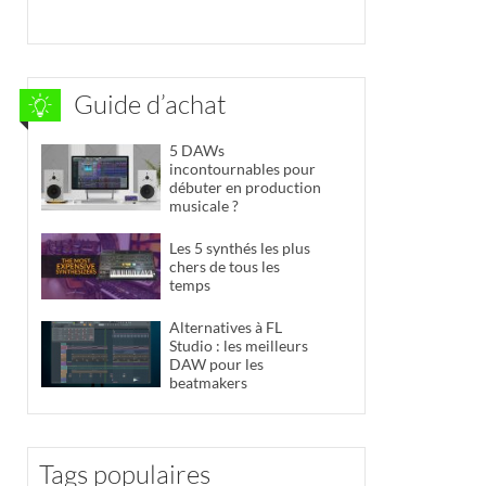
Guide d’achat
5 DAWs
incontournables pour
débuter en production
musicale ?
Les 5 synthés les plus
chers de tous les
temps
Alternatives à FL
Studio : les meilleurs
DAW pour les
beatmakers
Tags populaires