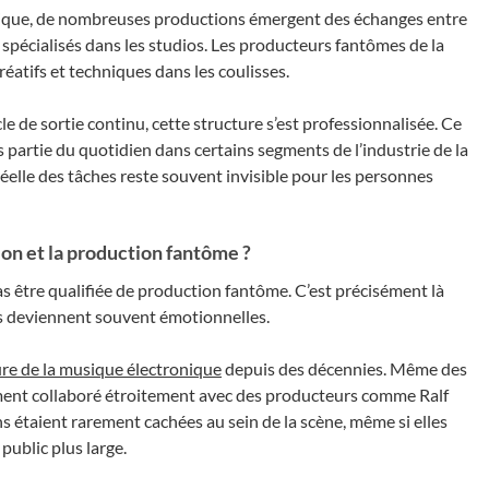
atique, de nombreuses productions émergent des échanges entre
 spécialisés dans les studios. Les producteurs fantômes de la
atifs et techniques dans les coulisses.
le de sortie continu, cette structure s’est professionnalisée. Ce
 partie du quotidien dans certains segments de l’industrie de la
éelle des tâches reste souvent invisible pour les personnes
tion et la production fantôme ?
s être qualifiée de production fantôme. C’est précisément là
ns deviennent souvent émotionnelles.
ure de la musique électronique
depuis des décennies. Même des
ment collaboré étroitement avec des producteurs comme Ralf
s étaient rarement cachées au sein de la scène, même si elles
public plus large.