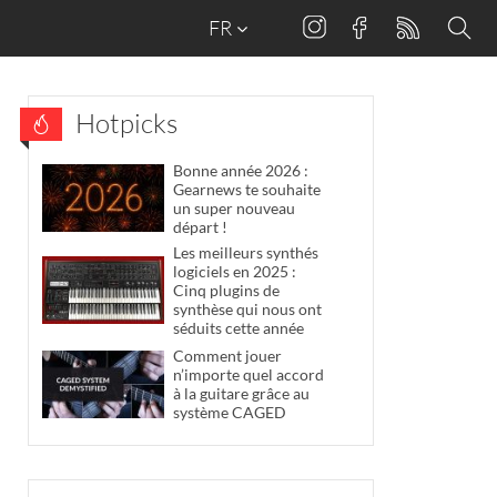
FR
Hotpicks
Bonne année 2026 :
Gearnews te souhaite
un super nouveau
départ !
Les meilleurs synthés
logiciels en 2025 :
Cinq plugins de
synthèse qui nous ont
séduits cette année
Comment jouer
n’importe quel accord
à la guitare grâce au
système CAGED