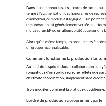
Dans de nombreux cas, les accords de rachat ou le
terme à l’augmentation des honoraires de représen
commercial, ce modèle est logique. D’un point de v
rémunération est généralement versée sous forme d
morceau, un EP ou un album, plutôt que sur une b
Alors qu’en même temps, les producteurs fantôme
un groupe reconnaissable.
Comment fonctionne la production fantôme
Au-delà de la spéculation, la collaboration suit 
romantique d’un studio secret ne reflète que parti
en étroite coordination, simplement sans crédit p
Trois modèles dominent la pratique quotidienne.
L’ordre de production à proprement parler