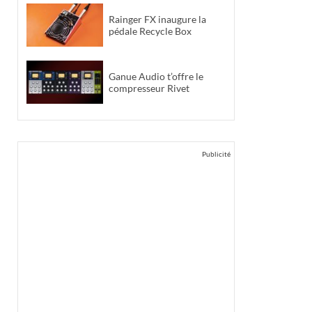
Rainger FX inaugure la
pédale Recycle Box
Ganue Audio t’offre le
compresseur Rivet
Publicité