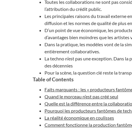
Toutes les collaborations ne sont pas consi
l’attribution du crédit public.
Les principales raisons du travail externe e
diffusion et les normes de qualité de plus en
D’un point de vue économique, les product
d’avantages bien moindres que les artistes v
Dans la pratique, les modèles vont de la s
entièrement collaboratives.
La techno n’est pas une exception. Dans la p
des décennies
Pour la scène, la question clé reste la trans
Table of Contents
Faits marquants : les « producteurs fantôme
Quand le morceau n’est pas créé seul
Quelle est la différence entre la collaborat
Pourquoi les producteurs fantômes de techn
La réalité économique en coulisses
Comment fonctionne la production fantôme