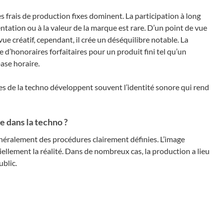
s frais de production fixes dominent. La participation à long
tation ou à la valeur de la marque est rare. D’un point de vue
ue créatif, cependant, il crée un déséquilibre notable. La
’honoraires forfaitaires pour un produit fini tel qu’un
ase horaire.
s de la techno développent souvent l’identité sonore qui rend
 dans la techno ?
généralement des procédures clairement définies. L’image
ellement la réalité. Dans de nombreux cas, la production a lieu
ublic.