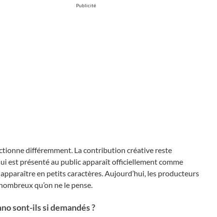
Publicité
ctionne différemment. La contribution créative reste
 qui est présenté au public apparaît officiellement comme
 apparaître en petits caractères. Aujourd’hui, les producteurs
 nombreux qu’on ne le pense.
no sont-ils si demandés ?