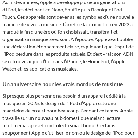
Au fil des années, Apple a développé plusieurs générations
d’iPod, les déclinant en Nano, Shuffle puis l’iconique iPod
Touch. Ces appareils sont devenus les symboles d’une nouvelle
manière de vivre la musique. L’arrêt de la production en 2022 a
marqué la fin d’une ère où l’on choisissait, transférait et
organisait sa musique avec soin. À l’époque, Apple avait publié
une déclaration étonnamment claire, expliquant que l’esprit de
l’iPod perdure dans les produits actuels. Et c’est vrai : son ADN
se retrouve aujourd’hui dans l’iPhone, le HomePod, l’Apple
Watch et les applications musicales.
Un anniversaire pour les vrais mordus de musique
Si presque plus personne n’a besoin d’un appareil dédié à la
musique en 2025, le design de l’iPod d’Apple reste une
madeleine de proust pour beaucoup. Pendant ce temps, Apple
travaille sur un nouveau hub domestique mêlant lecture
multimédia, apps et contrôle du smart home. Certains
soupçonnent Apple d’utiliser le nom ou le design de l’iPod pour