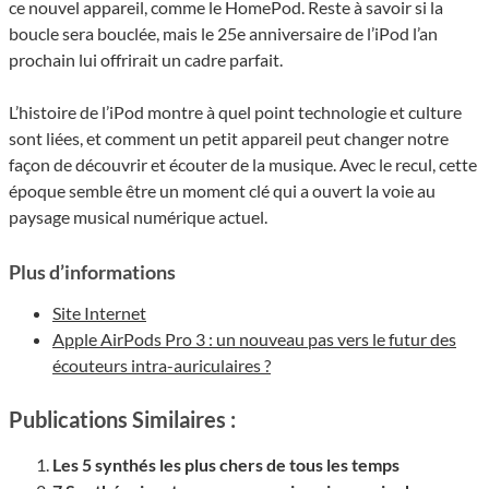
ce nouvel appareil, comme le HomePod. Reste à savoir si la
boucle sera bouclée, mais le 25e anniversaire de l’iPod l’an
prochain lui offrirait un cadre parfait.
L’histoire de l’iPod montre à quel point technologie et culture
sont liées, et comment un petit appareil peut changer notre
façon de découvrir et écouter de la musique. Avec le recul, cette
époque semble être un moment clé qui a ouvert la voie au
paysage musical numérique actuel.
Plus d’informations
Site Internet
Apple AirPods Pro 3 : un nouveau pas vers le futur des
écouteurs intra-auriculaires ?
Publications Similaires :
Les 5 synthés les plus chers de tous les temps