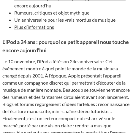
encore aujourd’hui
Rumeurs, critiques et objet mythique
Un anniversaire pour les vrais mordus de musique
Plus d’informations
L’iPod a 24 ans : pourquoi ce petit appareil nous touche
encore aujourd’hui
Le 10 novembre, l’iPod a fêté son 24e anniversaire. Cet
événement montre à quel point le monde de la musique a
changé depuis 2001. À l’époque, Apple présentait l’appareil
comme un compagnon discret qui permettrait d’écouter de la
musique de manière nomade. Beaucoup se souviennent encore
des rumeurs et des fantasmes circulaient avant son lancement.
Blogs et forums regorgeaient d’idées farfelues : reconnaissance
de l’écriture manuscrite, mini-chaîne stéréo futuriste…
Finalement, c’est un lecteur compact qui est arrivé sur le
marché, porté par une vision claire : rendre la musique
accessible partout sans compromettre la praticité ou l’espace