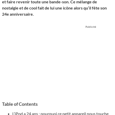
et faire revenir toute une bande-son. Ce mélange de
nostalgie et de cool fait de lui une icône alors qu’il fête son
24e anniversaire.
Publicité
Table of Contents
L’iPod a 24 ans : pourquoi ce petit appareil nous touche