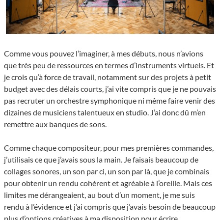
Comme vous pouvez l’imaginer, à mes débuts, nous n’avions
que très peu de ressources en termes d’instruments virtuels. Et
je crois qu’à force de travail, notamment sur des projets à petit
budget avec des délais courts, j’ai vite compris que je ne pouvais
pas recruter un orchestre symphonique ni même faire venir des
dizaines de musiciens talentueux en studio. J’ai donc dû m’en
remettre aux banques de sons.
Comme chaque compositeur, pour mes premières commandes,
j’utilisais ce que j’avais sous la main. Je faisais beaucoup de
collages sonores, un son par ci, un son par là, que je combinais
pour obtenir un rendu cohérent et agréable à l’oreille. Mais ces
limites me dérangeaient, au bout d’un moment, je me suis
rendu à l’évidence et j’ai compris que j’avais besoin de beaucoup
plus d’options créatives à ma disposition pour écrire.