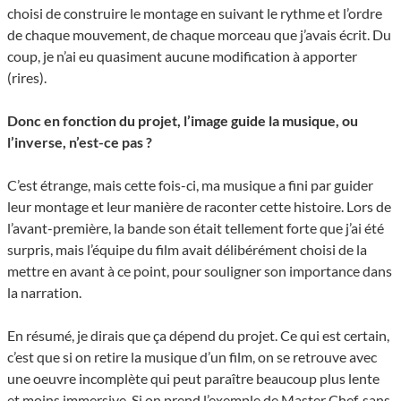
choisi de construire le montage en suivant le rythme et l’ordre
de chaque mouvement, de chaque morceau que j’avais écrit. Du
coup, je n’ai eu quasiment aucune modification à apporter
(rires).
Donc en fonction du projet, l’image guide la musique, ou
l’inverse, n’est-ce pas ?
C’est étrange, mais cette fois-ci, ma musique a fini par guider
leur montage et leur manière de raconter cette histoire. Lors de
l’avant-première, la bande son était tellement forte que j’ai été
surpris, mais l’équipe du film avait délibérément choisi de la
mettre en avant à ce point, pour souligner son importance dans
la narration.
En résumé, je dirais que ça dépend du projet. Ce qui est certain,
c’est que si on retire la musique d’un film, on se retrouve avec
une oeuvre incomplète qui peut paraître beaucoup plus lente
et moins immersive. Si on prend l’exemple de Master Chef, sans