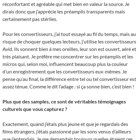
réconfortant et agréable qui met bien en valeur la source. Je
dirais donc que j’apprécie les préamplis transparents mais
certainement pas stériles.
Pour les convertisseurs, j’ai tout essayé au fil du temps, mais au
risque de choquer quelques lecteurs, j’utilise les convertisseurs
Avid. Ils sonnent bien à mes oreilles, leur son est ouvert, aéré et
très plaisant. Je préfère me concentrer sur les préamplis et les
micros qui, selon moi, influencent beaucoup plus la couleur
d’un enregistrement que les convertisseurs eux-mêmes. Je
pense qu’au final, la différence entre tel ou tel convertisseur est
assez ténue. Comme le dit l’adage : si ça sonne bien, c’est bien !
Plus que des samples, ce sont de véritables témoignages
culturels que vous capturez ?
Exactement, quand j’étais plus jeune et que je regardais des
films étrangers, j’étais passionné par les sons venus d’ailleurs
que j’entendais. Je me demandais toujours quelles étaient ces