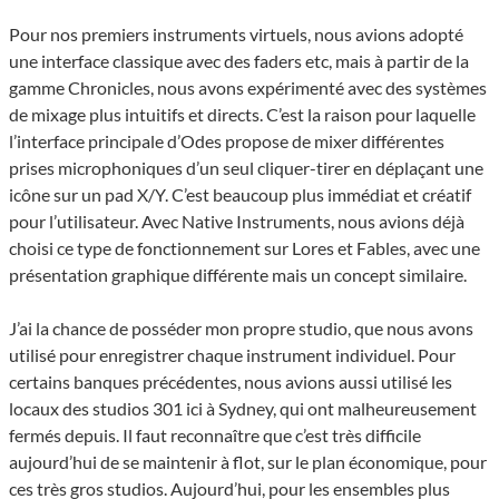
Pour nos premiers instruments virtuels, nous avions adopté
une interface classique avec des faders etc, mais à partir de la
gamme Chronicles, nous avons expérimenté avec des systèmes
de mixage plus intuitifs et directs. C’est la raison pour laquelle
l’interface principale d’Odes propose de mixer différentes
prises microphoniques d’un seul cliquer-tirer en déplaçant une
icône sur un pad X/Y. C’est beaucoup plus immédiat et créatif
pour l’utilisateur. Avec Native Instruments, nous avions déjà
choisi ce type de fonctionnement sur Lores et Fables, avec une
présentation graphique différente mais un concept similaire.
J’ai la chance de posséder mon propre studio, que nous avons
utilisé pour enregistrer chaque instrument individuel. Pour
certains banques précédentes, nous avions aussi utilisé les
locaux des studios 301 ici à Sydney, qui ont malheureusement
fermés depuis. Il faut reconnaître que c’est très difficile
aujourd’hui de se maintenir à flot, sur le plan économique, pour
ces très gros studios. Aujourd’hui, pour les ensembles plus