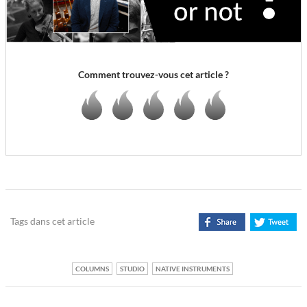
Comment trouvez-vous cet article ?
Tags dans cet article
COLUMNS
STUDIO
NATIVE INSTRUMENTS