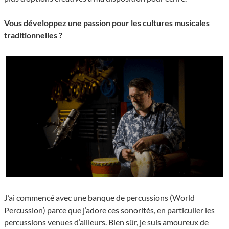
Vous développez une passion pour les cultures musicales
traditionnelles ?
J’ai commencé avec une banque de percussions (World
Percussion) parce que j’adore ces sonorités, en particulier les
percussions venues d’ailleurs. Bien sûr, je suis amoureux de