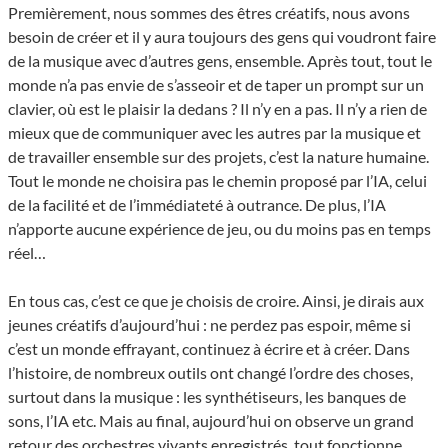
Premièrement, nous sommes des êtres créatifs, nous avons
besoin de créer et il y aura toujours des gens qui voudront faire
de la musique avec d’autres gens, ensemble. Après tout, tout le
monde n’a pas envie de s’asseoir et de taper un prompt sur un
clavier, où est le plaisir la dedans ? Il n’y en a pas. Il n’y a rien de
mieux que de communiquer avec les autres par la musique et
de travailler ensemble sur des projets, c’est la nature humaine.
Tout le monde ne choisira pas le chemin proposé par l’IA, celui
de la facilité et de l’immédiateté à outrance. De plus, l’IA
n’apporte aucune expérience de jeu, ou du moins pas en temps
réel…
En tous cas, c’est ce que je choisis de croire. Ainsi, je dirais aux
jeunes créatifs d’aujourd’hui : ne perdez pas espoir, même si
c’est un monde effrayant, continuez à écrire et à créer. Dans
l’histoire, de nombreux outils ont changé l’ordre des choses,
surtout dans la musique : les synthétiseurs, les banques de
sons, l’IA etc. Mais au final, aujourd’hui on observe un grand
retour des orchestres vivants enregistrés, tout fonctionne