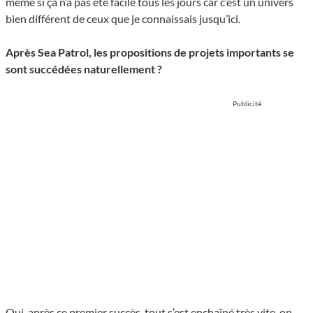
même si ça n’a pas été facile tous les jours car c’est un univers
bien différent de ceux que je connaissais jusqu’ici.
Après Sea Patrol, les propositions de projets importants se
sont succédées naturellement ?
Publicité
Oui, après ce premier succès, tout s’est enchaîné très vite, on