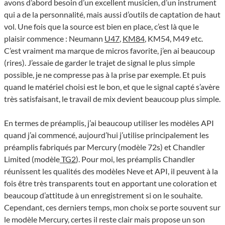
avons d’abord besoin d’un excellent musicien, d’un instrument
qui a de la personnalité, mais aussi d’outils de captation de haut
vol. Une fois que la source est bien en place, c’est là que le
plaisir commence : Neumann
U47
,
KM84
, KM54, M49 etc.
C’est vraiment ma marque de micros favorite, j’en ai beaucoup
(rires). J’essaie de garder le trajet de signal le plus simple
possible, je ne compresse pas à la prise par exemple. Et puis
quand le matériel choisi est le bon, et que le signal capté s’avère
très satisfaisant, le travail de mix devient beaucoup plus simple.
En termes de préamplis, j’ai beaucoup utiliser les modèles API
quand j’ai commencé, aujourd’hui j’utilise principalement les
préamplis fabriqués par Mercury (modèle 72s) et Chandler
Limited (modèle
TG2
). Pour moi, les préamplis Chandler
réunissent les qualités des modèles Neve et API, il peuvent à la
fois être très transparents tout en apportant une coloration et
beaucoup d’attitude à un enregistrement si on le souhaite.
Cependant, ces derniers temps, mon choix se porte souvent sur
le modèle Mercury, certes il reste clair mais propose un son