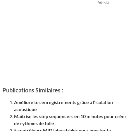
Publicité
Publications Similaires :
Améliore tes enregistrements grâce à l’isolation
acoustique
Maîtrise les step sequencers en 10 minutes pour créer
de rythmes de folie
5 contrôleurs MIDI abordables pour booster ta