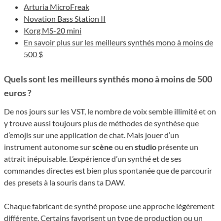
Arturia MicroFreak
Novation Bass Station II
Korg MS-20 mini
En savoir plus sur les meilleurs synthés mono à moins de
500 $
Quels sont les meilleurs synthés mono à moins de 500
euros ?
De nos jours sur les VST, le nombre de voix semble illimité et on
y trouve aussi toujours plus de méthodes de synthèse que
d’emojis sur une application de chat. Mais jouer d’un
instrument autonome sur
scène
ou en
studio
présente un
attrait inépuisable. L’expérience d’un synthé et de ses
commandes directes est bien plus spontanée que de parcourir
des presets à la souris dans ta DAW.
Chaque fabricant de synthé propose une approche légèrement
différente. Certains favorisent un type de production ou un