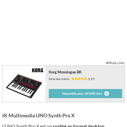
Affiliate Links
Korg Monologue BK
Note des clients:
(117)
Disponible pour 285,00€ chez
IK Multimedia UNO Synth Pro X
L’UNO Synth Pro X est un
synthé au format desktop