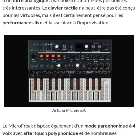
d’un
filtre analogique
à variable d’état offre des possibilités
très intéressantes. Le
clavier tactile
n’a peut-être pas été conçu
pour les virtuoses, mais il est certainement pensé pour les
performances live
et laisse place à l’improvisation.
Arturia MicroFreak
Le MicroFreak dispose également d’un
mode paraphonique à 4
voix
avec
aftertouch polyphonique
et de nombreuses