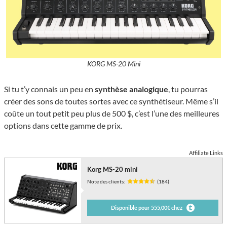
KORG MS-20 Mini
Si tu t’y connais un peu en
synthèse analogique
, tu pourras
créer des sons de toutes sortes avec ce synthétiseur. Même s’il
coûte un tout petit peu plus de 500 $, c’est l’une des meilleures
options dans cette gamme de prix.
Affiliate Links
Korg MS-20 mini
Note des clients:
(184)
Disponible pour 555,00€ chez