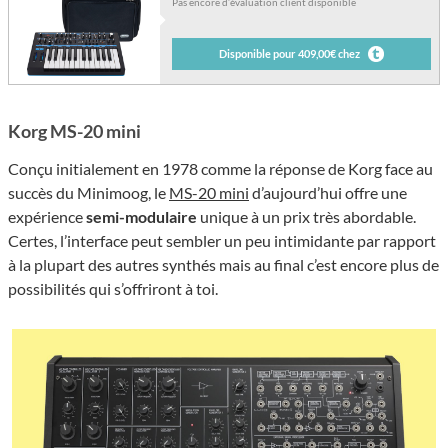
Pas encore d’évaluation client disponible
Disponible pour 409,00€ chez
Korg MS-20 mini
Conçu initialement en 1978 comme la réponse de Korg face au
succès du Minimoog, le
MS-20 mini
d’aujourd’hui offre une
expérience
semi-modulaire
unique à un prix très abordable.
Certes, l’interface peut sembler un peu intimidante par rapport
à la plupart des autres synthés mais au final c’est encore plus de
possibilités qui s’offriront à toi.