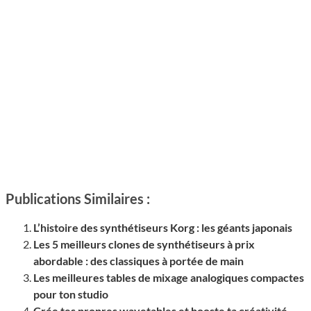
Publications Similaires :
L’histoire des synthétiseurs Korg : les géants japonais
Les 5 meilleurs clones de synthétiseurs à prix
abordable : des classiques à portée de main
Les meilleures tables de mixage analogiques compactes
pour ton studio
Crée tes propres wavetables et booste ta créativité