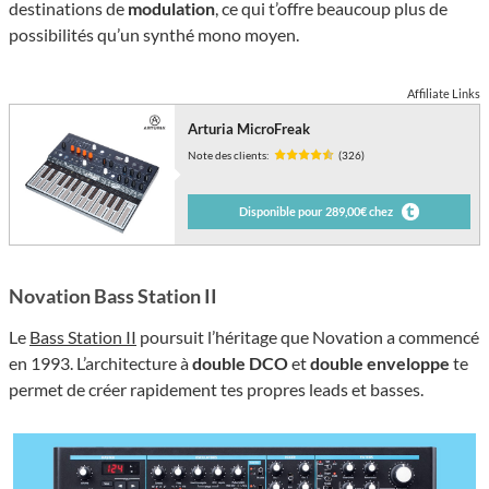
destinations de
modulation
, ce qui t’offre beaucoup plus de
possibilités qu’un synthé mono moyen.
Affiliate Links
Arturia MicroFreak
Note des clients:
(326)
Disponible pour 289,00€ chez
Novation Bass Station II
Le
Bass Station II
poursuit l’héritage que Novation a commencé
en 1993. L’architecture à
double DCO
et
double enveloppe
te
permet de créer rapidement tes propres leads et basses.