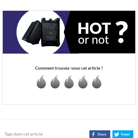
Comment trouvez-vous cet article ?
Tags dans cet article