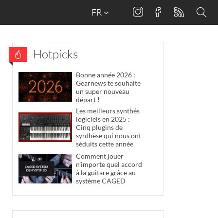
FR
Hotpicks
Bonne année 2026 :
Gearnews te souhaite
un super nouveau
départ !
Les meilleurs synthés
logiciels en 2025 :
Cinq plugins de
synthèse qui nous ont
séduits cette année
Comment jouer
n’importe quel accord
à la guitare grâce au
système CAGED