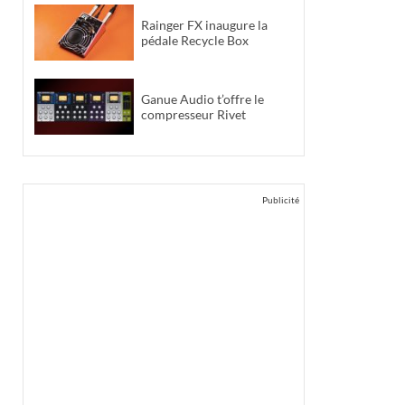
Rainger FX inaugure la
pédale Recycle Box
Ganue Audio t’offre le
compresseur Rivet
Publicité