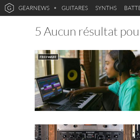
GEARNEWS
GUITARES
SYNTHS
BATT
5 Aucun résultat pour
FREEWARE