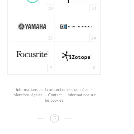
30
30
28
24
9
8
Informations sur la protection des données
·
Mentions légales
·
Contact
·
Informations sur
les cookies