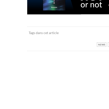
Tags dans cet article
NEWS