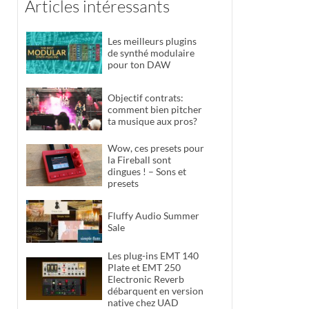
Articles intéressants
Les meilleurs plugins
de synthé modulaire
pour ton DAW
Objectif contrats:
comment bien pitcher
ta musique aux pros?
Wow, ces presets pour
la Fireball sont
dingues ! – Sons et
presets
Fluffy Audio Summer
Sale
Les plug-ins EMT 140
Plate et EMT 250
Electronic Reverb
débarquent en version
native chez UAD