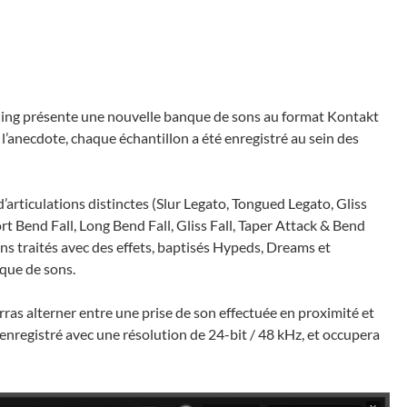
ling présente une nouvelle banque de sons au format Kontakt
l’anecdote, chaque échantillon a été enregistré au sein des
articulations distinctes (Slur Legato, Tongued Legato, Gliss
t Bend Fall, Long Bend Fall, Gliss Fall, Taper Attack & Bend
s traités avec des effets, baptisés Hypeds, Dreams et
nque de sons.
as alterner entre une prise de son effectuée en proximité et
é enregistré avec une résolution de 24-bit / 48 kHz, et occupera