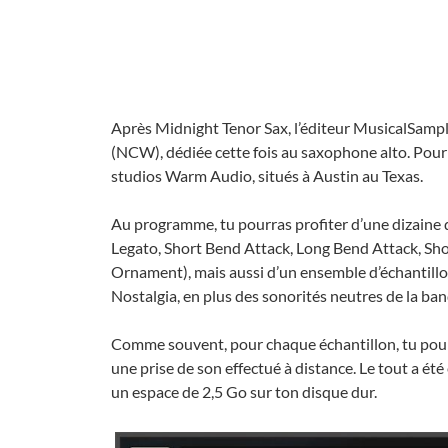
Après Midnight Tenor Sax, l’éditeur MusicalSamp
(NCW), dédiée cette fois au saxophone alto. Pour 
studios Warm Audio, situés à Austin au Texas.
Au programme, tu pourras profiter d’une dizaine d’
Legato, Short Bend Attack, Long Bend Attack, Shor
Ornament), mais aussi d’un ensemble d’échantillon
Nostalgia, en plus des sonorités neutres de la ba
Comme souvent, pour chaque échantillon, tu pourr
une prise de son effectué à distance. Le tout a ét
un espace de 2,5 Go sur ton disque dur.