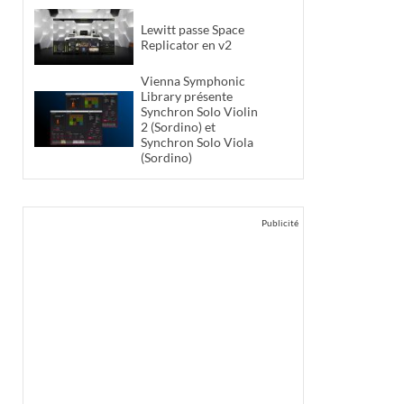
Lewitt passe Space
Replicator en v2
Vienna Symphonic
Library présente
Synchron Solo Violin
2 (Sordino) et
Synchron Solo Viola
(Sordino)
Publicité