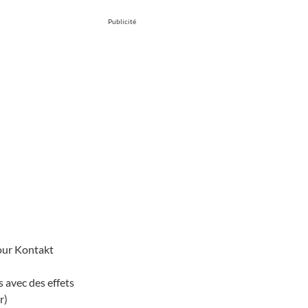
Publicité
our Kontakt
 avec des effets
r)