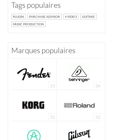
Tags populaires
PLUGIN
PURCHASE ADVISOR
VIDEO
GUITARE
MUSIC PRODUCTION
Marques populaires
53
34
31
31