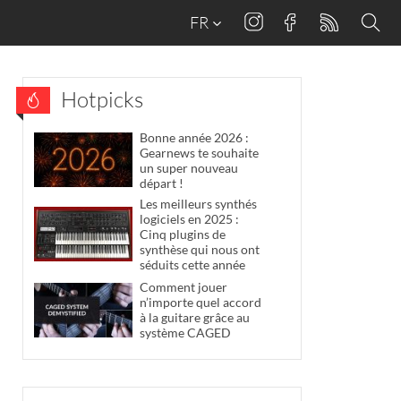
FR
Hotpicks
Bonne année 2026 :
Gearnews te souhaite
un super nouveau
départ !
Les meilleurs synthés
logiciels en 2025 :
Cinq plugins de
synthèse qui nous ont
séduits cette année
Comment jouer
n’importe quel accord
à la guitare grâce au
système CAGED