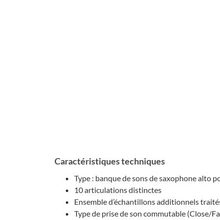
Caractéristiques techniques
Type : banque de sons de saxophone alto p
10 articulations distinctes
Ensemble d’échantillons additionnels traités
Type de prise de son commutable (Close/Fa