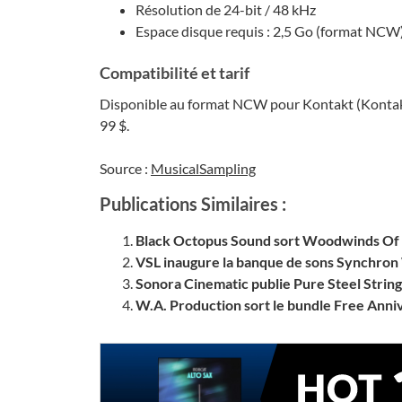
Résolution de 24-bit / 48 kHz
Espace disque requis : 2,5 Go (format NCW
Compatibilité et tarif
Disponible au format NCW pour Kontakt (Kontakt 
99 $.
Source :
MusicalSampling
Publications Similaires :
Black Octopus Sound sort Woodwinds Of
VSL inaugure la banque de sons Synchro
Sonora Cinematic publie Pure Steel String
W.A. Production sort le bundle Free Anniv